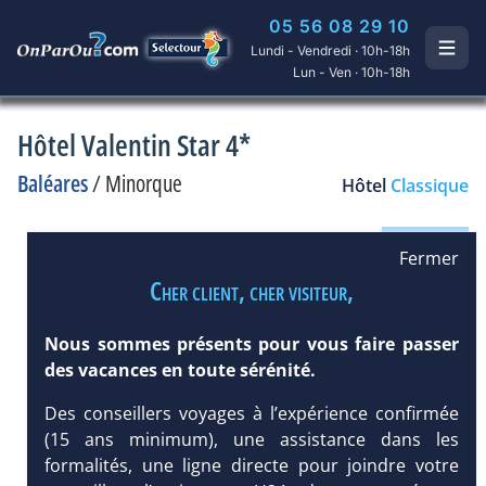
05 56 08 29 10
Lundi - Vendredi · 10h-18h
Lun - Ven · 10h-18h
Hôtel Valentin Star 4*
Baléares
/
Minorque
Hôtel
Classique
Fermer
Cher client, cher visiteur,
Nous sommes présents pour vous faire passer
des vacances en toute sérénité.
Des conseillers voyages à l’expérience confirmée
(15 ans minimum), une assistance dans les
formalités, une ligne directe pour joindre votre