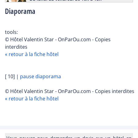
Diaporama
tools:
© Hôtel Valentin Star - OnParOu.com - Copies
interdites
« retour à la fiche hôtel
[ 10]
|
pause diaporama
© Hôtel Valentin Star - OnParOu.com - Copies interdites
« retour à la fiche hôtel
Vous pouvez nous demander un devis sur un hôtel en