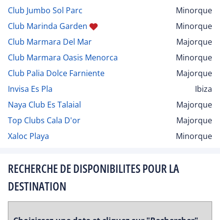
Club Jumbo Sol Parc
Minorque
Club Marinda Garden
Minorque
Club Marmara Del Mar
Majorque
Club Marmara Oasis Menorca
Minorque
Club Palia Dolce Farniente
Majorque
Invisa Es Pla
Ibiza
Naya Club Es Talaial
Majorque
Top Clubs Cala D'or
Majorque
Xaloc Playa
Minorque
RECHERCHE DE DISPONIBILITES POUR LA
DESTINATION