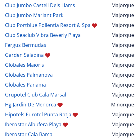
Club Jumbo Castell Dels Hams
Majorque
Club Jumbo Mariant Park
Majorque
Club Portblue Pollentia Resort & Spa
Majorque
Club Seaclub Vibra Beverly Playa
Majorque
Fergus Bermudas
Majorque
Garden Saladina
Majorque
Globales Maioris
Majorque
Globales Palmanova
Majorque
Globales Panama
Majorque
Grupotel Club Cala Marsal
Majorque
Hg Jardin De Menorca
Minorque
Hipotels Eurotel Punta Rotja
Majorque
Iberostar Albufera Playa
Majorque
Iberostar Cala Barca
Majorque