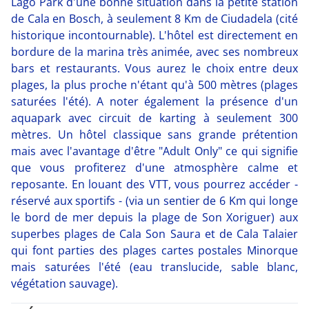
Lago Park d'une bonne situation dans la petite station
de Cala en Bosch, à seulement 8 Km de Ciudadela (cité
historique incontournable). L'hôtel est directement en
bordure de la marina très animée, avec ses nombreux
bars et restaurants. Vous aurez le choix entre deux
plages, la plus proche n'étant qu'à 500 mètres (plages
saturées l'été). A noter également la présence d'un
aquapark avec circuit de karting à seulement 300
mètres. Un hôtel classique sans grande prétention
mais avec l'avantage d'être "Adult Only" ce qui signifie
que vous profiterez d'une atmosphère calme et
reposante. En louant des VTT, vous pourrez accéder -
réservé aux sportifs - (via un sentier de 6 Km qui longe
le bord de mer depuis la plage de Son Xoriguer) aux
superbes plages de Cala Son Saura et de Cala Talaier
qui font parties des plages cartes postales Minorque
mais saturées l'été (eau translucide, sable blanc,
végétation sauvage).