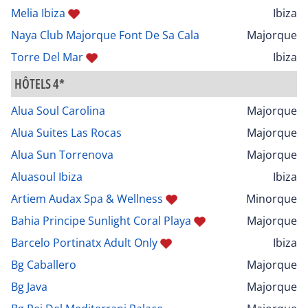
Melia Ibiza
Ibiza
Naya Club Majorque Font De Sa Cala
Majorque
Torre Del Mar
Ibiza
HÔTELS 4*
Alua Soul Carolina
Majorque
Alua Suites Las Rocas
Majorque
Alua Sun Torrenova
Majorque
Aluasoul Ibiza
Ibiza
Artiem Audax Spa & Wellness
Minorque
Bahia Principe Sunlight Coral Playa
Majorque
Barcelo Portinatx Adult Only
Ibiza
Bg Caballero
Majorque
Bg Java
Majorque