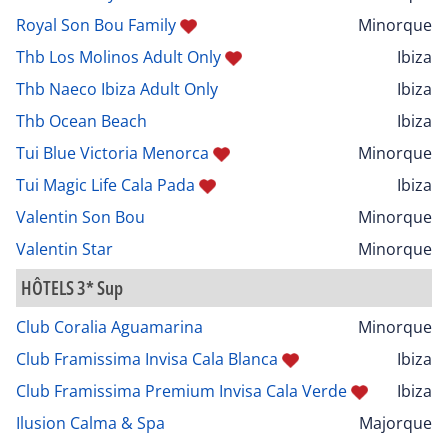
Royal Son Bou Family
Minorque
Thb Los Molinos Adult Only
Ibiza
Thb Naeco Ibiza Adult Only
Ibiza
Thb Ocean Beach
Ibiza
Tui Blue Victoria Menorca
Minorque
Tui Magic Life Cala Pada
Ibiza
Valentin Son Bou
Minorque
Valentin Star
Minorque
HÔTELS 3* Sup
Club Coralia Aguamarina
Minorque
Club Framissima Invisa Cala Blanca
Ibiza
Club Framissima Premium Invisa Cala Verde
Ibiza
Ilusion Calma & Spa
Majorque