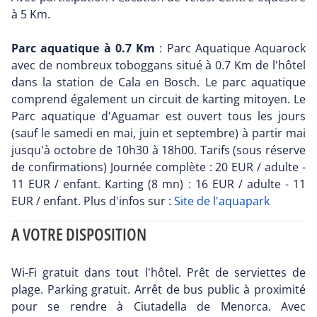
à 5 Km.
Parc aquatique à 0.7 Km
: Parc Aquatique Aquarock
avec de nombreux toboggans situé à 0.7 Km de l'hôtel
dans la station de Cala en Bosch. Le parc aquatique
comprend également un circuit de karting mitoyen. Le
Parc aquatique d'Aguamar est ouvert tous les jours
(sauf le samedi en mai, juin et septembre) à partir mai
jusqu'à octobre de 10h30 à 18h00. Tarifs (sous réserve
de confirmations) Journée complète : 20 EUR / adulte -
11 EUR / enfant. Karting (8 mn) : 16 EUR / adulte - 11
EUR / enfant. Plus d'infos sur :
Site de l'aquapark
A VOTRE DISPOSITION
Wi-Fi gratuit dans tout l'hôtel. Prêt de serviettes de
plage. Parking gratuit. Arrêt de bus public à proximité
pour se rendre à Ciutadella de Menorca. Avec