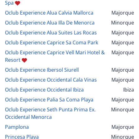
Spa
Oclub Experience Alua Calvia Mallorca
Majorque
Oclub Experience Alua Illa De Menorca
Minorque
Oclub Experience Alua Suites Las Rocas
Majorque
Oclub Experience Caprice Sa Coma Park
Majorque
Oclub Experience Caprice Vell Mari Hotel &
Majorque
Resort
Oclub Experience Ibersol Siurell
Majorque
Oclub Experience Occidental Cala Vinas
Majorque
Oclub Experience Occidental Ibiza
Ibiza
Oclub Experience Palia Sa Coma Playa
Majorque
Oclub Experience Seth Punta Prima Ex.
Minorque
Occidental Menorca
Pamplona
Majorque
Princesa Playa
Minorque