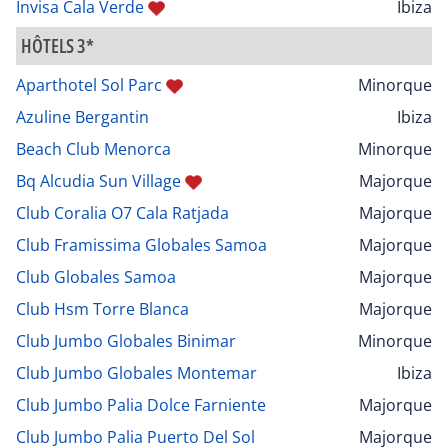
Invisa Cala Verde
Ibiza
HÔTELS 3*
Aparthotel Sol Parc
Minorque
Azuline Bergantin
Ibiza
Beach Club Menorca
Minorque
Bq Alcudia Sun Village
Majorque
Club Coralia O7 Cala Ratjada
Majorque
Club Framissima Globales Samoa
Majorque
Club Globales Samoa
Majorque
Club Hsm Torre Blanca
Majorque
Club Jumbo Globales Binimar
Minorque
Club Jumbo Globales Montemar
Ibiza
Club Jumbo Palia Dolce Farniente
Majorque
Club Jumbo Palia Puerto Del Sol
Majorque