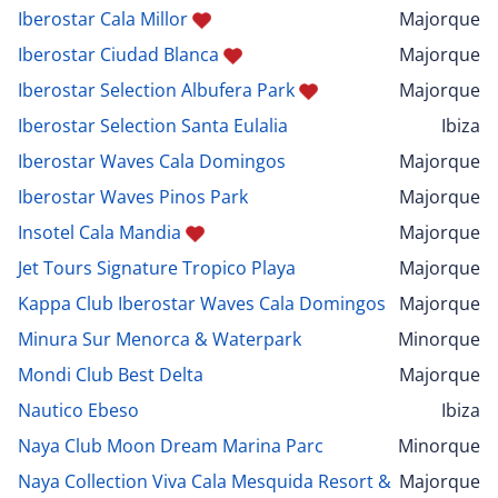
Iberostar Cala Millor
Majorque
Iberostar Ciudad Blanca
Majorque
Iberostar Selection Albufera Park
Majorque
Iberostar Selection Santa Eulalia
Ibiza
Iberostar Waves Cala Domingos
Majorque
Iberostar Waves Pinos Park
Majorque
Insotel Cala Mandia
Majorque
Jet Tours Signature Tropico Playa
Majorque
Kappa Club Iberostar Waves Cala Domingos
Majorque
Minura Sur Menorca & Waterpark
Minorque
Mondi Club Best Delta
Majorque
Nautico Ebeso
Ibiza
Naya Club Moon Dream Marina Parc
Minorque
Naya Collection Viva Cala Mesquida Resort &
Majorque