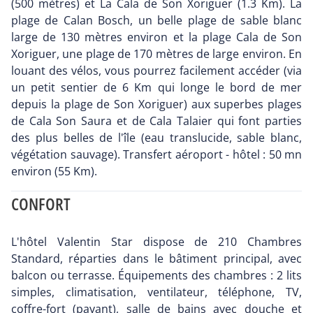
(500 mètres) et La Cala de Son Xoriguer (1.3 Km). La
plage de Calan Bosch, un belle plage de sable blanc
large de 130 mètres environ et la plage Cala de Son
Xoriguer, une plage de 170 mètres de large environ. En
louant des vélos, vous pourrez facilement accéder (via
un petit sentier de 6 Km qui longe le bord de mer
depuis la plage de Son Xoriguer) aux superbes plages
de Cala Son Saura et de Cala Talaier qui font parties
des plus belles de l'île (eau translucide, sable blanc,
végétation sauvage). Transfert aéroport - hôtel : 50 mn
environ (55 Km).
CONFORT
L'hôtel Valentin Star dispose de 210 Chambres
Standard, réparties dans le bâtiment principal, avec
balcon ou terrasse. Équipements des chambres : 2 lits
simples, climatisation, ventilateur, téléphone, TV,
coffre-fort (payant), salle de bains avec douche et