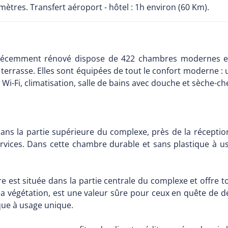
mètres. Transfert aéroport - hôtel : 1h environ (60 Km).
récemment rénové dispose de 422 chambres modernes et 
rasse. Elles sont équipées de tout le confort moderne : une l
, Wi-Fi, climatisation, salle de bains avec douche et sèche-c
ans la partie supérieure du complexe, près de la réception
ervices. Dans cette chambre durable et sans plastique à u
 est située dans la partie centrale du complexe et offre t
 la végétation, est une valeur sûre pour ceux en quête de
ique à usage unique.