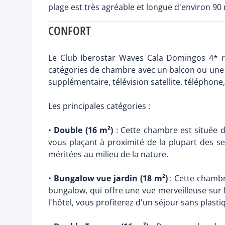
plage est très agréable et longue d'environ 90 
CONFORT
Le Club Iberostar Waves Cala Domingos 4* 
catégories de chambre avec un balcon ou une ter
supplémentaire, télévision satellite, téléphone
Les principales catégories :
•
Double (16 m²)
: Cette chambre est située d
vous plaçant à proximité de la plupart des s
méritées au milieu de la nature.
•
Bungalow vue jardin (18 m²)
: Cette chambre
bungalow, qui offre une vue merveilleuse sur
l'hôtel, vous profiterez d'un séjour sans plast