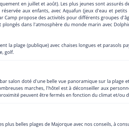
iquement en juillet et août). Les plus jeunes sont assurés 
 est réservée aux enfants, avec Aquafun (jeux d'eau et pet
r Camp propose des activités pour différents groupes d'âge
t plongés dans l'atmosphère du monde marin avec Dolphin,
ment la plage (publique) avec chaises longues et parasols p
, golf.
 bar salon doté d'une belle vue panoramique sur la plage et 
ombreuses marches, l'hôtel est à déconseiller aux personne
à proximité peuvent être fermés en fonction du climat et/ou d
s plus belles plages de Majorque avec nos conseils, à cons