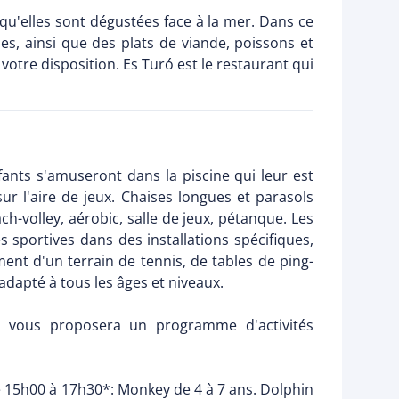
qu'elles sont dégustées face à la mer. Dans ce
, ainsi que des plats de viande, poissons et
otre disposition. Es Turó est le restaurant qui
ants s'amuseront dans la piscine qui leur est
ur l'aire de jeux. Chaises longues et parasols
ach-volley, aérobic, salle de jeux, pétanque. Les
sportives dans des installations spécifiques,
ment d'un terrain de tennis, de tables de ping-
dapté à tous les âges et niveaux.
el vous proposera un programme d'activités
e 15h00 à 17h30*: Monkey de 4 à 7 ans. Dolphin