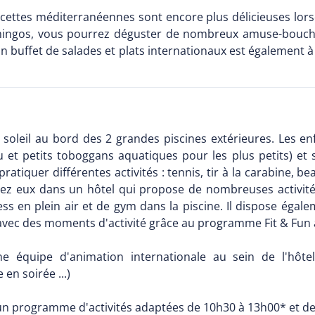
ecettes méditerranéennes sont encore plus délicieuses lors
mingos, vous pourrez déguster de nombreux amuse-bouches
 buffet de salades et plats internationaux est également à v
soleil au bord des 2 grandes piscines extérieures. Les enf
 et petits toboggans aquatiques pour les plus petits) et s
ratiquer différentes activités : tennis, tir à la carabine, be
ez eux dans un hôtel qui propose de nombreuses activités 
s en plein air et de gym dans la piscine. Il dispose égale
avec des moments d'activité grâce au programme Fit & Fun a
ne équipe d'animation internationale au sein de l'hôt
 en soirée ...)
 un programme d'activités adaptées de 10h30 à 13h00* et d