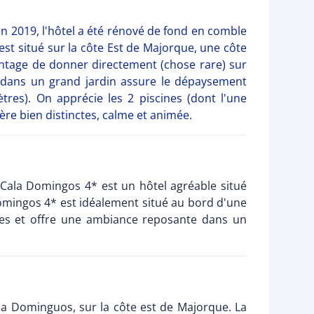
en 2019, l'hôtel a été rénové de fond en comble
est situé sur la côte Est de Majorque, une côte
antage de donner directement (chose rare) sur
d dans un grand jardin assure le dépaysement
ètres). On apprécie les 2 piscines (dont l'une
re bien distinctes, calme et animée.
s Cala Domingos 4* est un hôtel agréable situé
Domingos 4* est idéalement situé au bord d'une
lles et offre une ambiance reposante dans un
la Dominguos, sur la côte est de Majorque. La