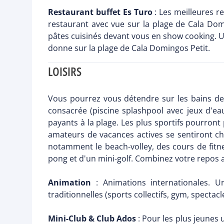
Restaurant buffet Es Turo
: Les meilleures r
restaurant avec vue sur la plage de Cala Do
pâtes cuisinés devant vous en show cooking. Un
donne sur la plage de Cala Domingos Petit.
LOISIRS
Vous pourrez vous détendre sur les bains de 
consacrée (piscine splashpool avec jeux d'eau
payants à la plage. Les plus sportifs pourront p
amateurs de vacances actives se sentiront ch
notamment le beach-volley, des cours de fitnes
pong et d'un mini-golf. Combinez votre repos 
Animation
: Animations internationales. U
traditionnelles (sports collectifs, gym, spectacle
Mini-Club & Club Ados
: Pour les plus jeunes