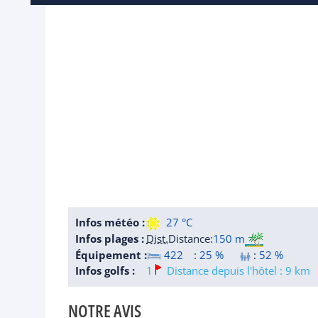
Infos météo :
27 °C
Infos plages :
Dist.
Distance
:
150 m
Équipement :
422
:
25 %
:
52 %
Infos golfs :
1
Distance depuis l'hôtel : 9 km
NOTRE AVIS