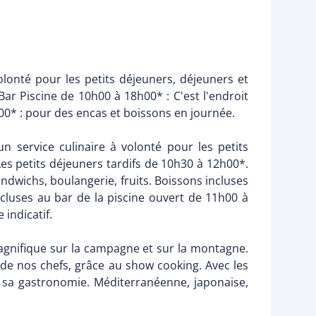
lonté pour les petits déjeuners, déjeuners et
Bar Piscine de 10h00 à 18h00* : C'est l'endroit
00* : pour des encas et boissons en journée.
n service culinaire à volonté pour les petits
Les petits déjeuners tardifs de 10h30 à 12h00*.
ndwichs, boulangerie, fruits. Boissons incluses
incluses au bar de la piscine ouvert de 11h00 à
indicatif.
 magnifique sur la campagne et sur la montagne.
s de nos chefs, grâce au show cooking. Avec les
 sa gastronomie. Méditerranéenne, japonaise,