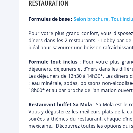
RESTAURATION
Formules de base :
Selon brochure
,
Tout incl
Pour votre plus grand confort, vous disposez
dîners dans les 2 restaurants. - Lobby bar de 
idéal pour savourer une boisson rafraîchissant
Formule tout inclus
: Pour votre plus grand
déjeuners, déjeuners et dîners dans les différ
Les déjeuners de 12h30 à 14h30*. Les dîners de
: eau minérale, sodas, boissons non-alcoolisée
18h00* et au bar proche de l'animation ouvert
Restaurant buffet Sa Mola
: Sa Mola est le r
Vous y dégusterez les meilleurs plats de la cu
soirées à thèmes du restaurant, chaque dîne
mexicaine... Découvrez toutes les options qui s