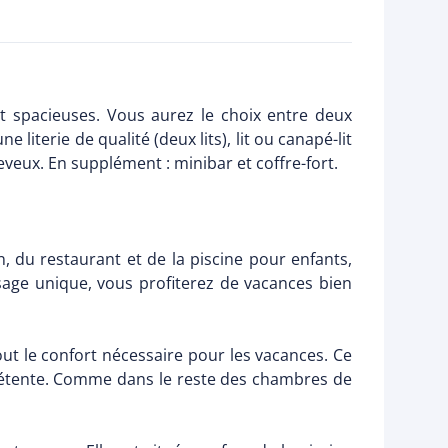
spacieuses. Vous aurez le choix entre deux
iterie de qualité (deux lits), lit ou canapé-lit
heveux. En supplément : minibar et coffre-fort.
, du restaurant et de la piscine pour enfants,
sage unique, vous profiterez de vacances bien
out le confort nécessaire pour les vacances. Ce
 détente. Comme dans le reste des chambres de