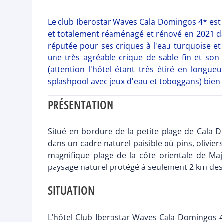
Le club Iberostar Waves Cala Domingos 4* est l
et totalement réaménagé et rénové en 2021 dans
réputée pour ses criques à l'eau turquoise e
une très agréable crique de sable fin et so
(attention l'hôtel étant très étiré en longue
splashpool avec jeux d'eau et toboggans) bien 
PRÉSENTATION
Situé en bordure de la petite plage de Cala D
dans un cadre naturel paisible où pins, olivi
magnifique plage de la côte orientale de Ma
paysage naturel protégé à seulement 2 km de
SITUATION
L'hôtel Club Iberostar Waves Cala Domingos 4