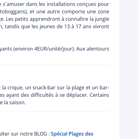
de s'amuser dans les installations conçues pour
its toboggans), et une autre comporte une zone
. Les petits apprendront à connaître la jungle
 tandis que les jeunes de 13 à 17 ans vivront
ayants (environ 4EUR/unité/jour). Aux alentours
la crique, un snack-bar sur la plage et un bar-
s ayant des difficultés à se déplacer. Certains
e la saison.
ulter sur notre BLOG :
Spécial Plages des