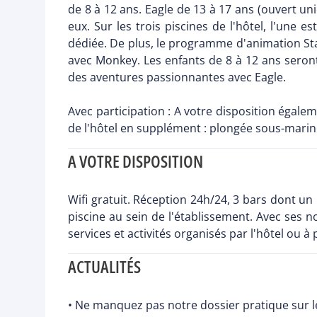
de 8 à 12 ans. Eagle de 13 à 17 ans (ouvert un
eux. Sur les trois piscines de l'hôtel, l'une
dédiée. De plus, le programme d'animation Sta
avec Monkey. Les enfants de 8 à 12 ans seron
des aventures passionnantes avec Eagle.
Avec participation : A votre disposition égale
de l'hôtel en supplément : plongée sous-marine
A VOTRE DISPOSITION
Wifi gratuit. Réception 24h/24, 3 bars dont un
piscine au sein de l'établissement. Avec ses n
services et activités organisés par l'hôtel ou 
ACTUALITÉS
• Ne manquez pas notre dossier pratique sur le