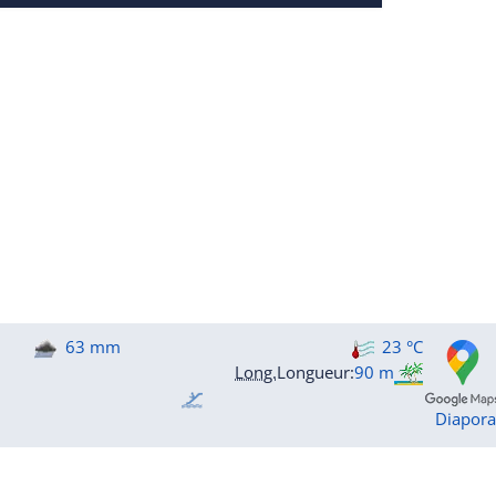
63 mm
23 °C
Long.
Longueur
:
90 m
Diapor