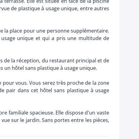
errasse. Elle est située en face de la piscine
rvue de plastique à usage unique, entre autres
 de la place pour une personne supplémentaire.
à usage unique et qui a pris une multitude de
s de la réception, du restaurant principal et de
ns un hôtel sans plastique à usage unique.
ale pour vous. Vous serez très proche de la zone
de pair dans cet hôtel sans plastique à usage
re familiale spacieuse. Elle dispose d'un vaste
vue sur le jardin. Sans portes entre les pièces,