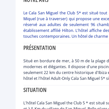
Le Cala San Miguel the Club 5* est situé tout a
Miquel (rue à traverser) qui propose une exce
réservé aux adultes de seulement 96 chamb
établissement affilié Hilton. L'hôtel affich
touches contemporaines. Un hôtel de charme é
PRÉSENTATION
Situé en bordure de mer, à 50 m de la plage d
modernes et élégantes. Il dispose d'une piscin
seulement 22 km du centre historique d'Ibiza et
hôtel et l'hôtel Adult-Only Cala San Miguel 5* s
SITUATION
L'hôtel Cala San Miguel the Club 5 * est situé 
et à 5 Km du village de San Miguel. Belle plage