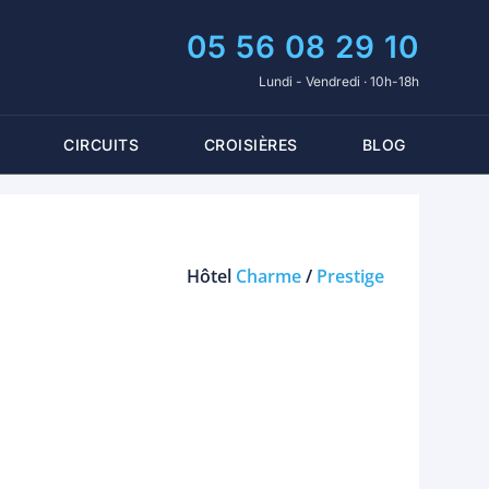
05 56 08 29 10
Lundi - Vendredi · 10h-18h
CIRCUITS
CROISIÈRES
BLOG
Hôtel
Charme
/
Prestige