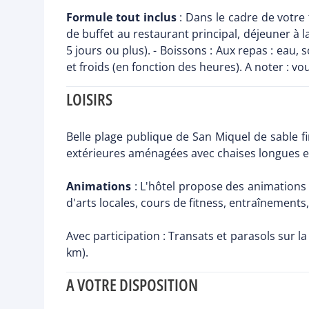
Formule tout inclus
: Dans le cadre de votre 
de buffet au restaurant principal, déjeuner à l
5 jours ou plus). - Boissons : Aux repas : eau, 
et froids (en fonction des heures). A noter : v
LOISIRS
Belle plage publique de San Miquel de sable fi
extérieures aménagées avec chaises longues et 
Animations
: L'hôtel propose des animations 
d'arts locales, cours de fitness, entraînements,
Avec participation : Transats et parasols sur la
km).
A VOTRE DISPOSITION