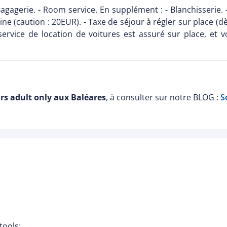
 Bagagerie. - Room service. En supplément : - Blanchisserie. 
cine (caution : 20EUR). - Taxe de séjour à régler sur place (d
ervice de location de voitures est assuré sur place, et 
rs adult only aux Baléares
, à consulter sur notre BLOG :
S
tools: