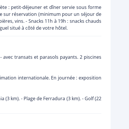
ète : petit-déjeuner et dîner servie sous forme
carte sur réservation (minimum pour un séjour de
 bières, vins. - Snacks 11h à 19h : snacks chauds
guel situé à côté de votre hôtel.
- avec transats et parasols payants. 2 piscines
mation internationale. En journée : exposition
a (3 km). - Plage de Ferradura (3 km). - Golf (22