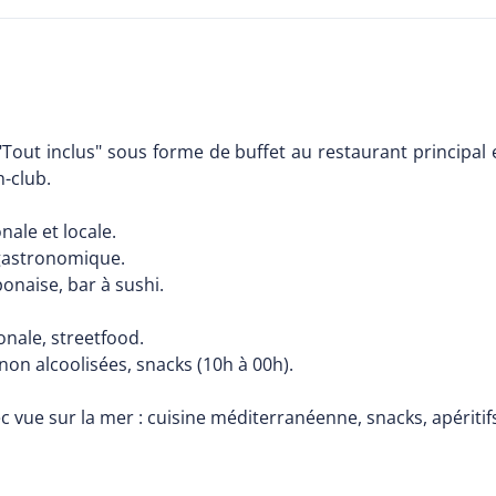
Tout inclus" sous forme de buffet au restaurant principal e
h-club.
onale et locale.
 gastronomique.
ponaise, bar à sushi.
ionale, streetfood.
 non alcoolisées, snacks (10h à 00h).
ec vue sur la mer : cuisine méditerranéenne, snacks, apéritif