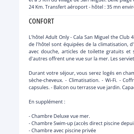
24 Km. Transfert aéroport - hôtel : 35 mn envi
CONFORT
L'hôtel Adult Only - Cala San Miguel the Clu
de l'hôtel sont équipées de la climatisation, d'
avec douche, articles de toilette gratuits
d'autres offrent une vue sur la mer. Les serviette
Durant votre séjour, vous serez logés en chambr
sèche-cheveux. - Climatisation. - Wi-Fi. - Cof
capsules. - Balcon ou terrasse vue jardin. Cap
En supplément :
- Chambre Deluxe vue mer.
- Chambre Swim-up (accès direct piscine depuis
- Chambre avec piscine privée