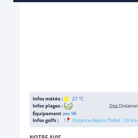
Infos météo :
27 °C
Infos plages :
Dist.
Distance
Équipement :
96
Infos golfs :
1
Distance depuis l'hôtel : 20 km
NOTRE AVIS