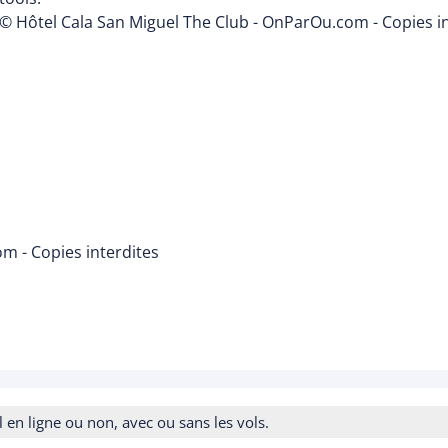
© Hôtel Cala San Miguel The Club - OnParOu.com - Copies in
m - Copies interdites
n ligne ou non, avec ou sans les vols.