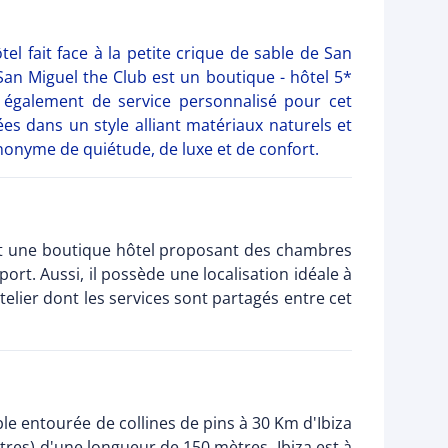
tel fait face à la petite crique de sable de San
San Miguel the Club est un boutique - hôtel 5*
également de service personnalisé pour cet
s dans un style alliant matériaux naturels et
onyme de quiétude, de luxe et de confort.
 est une boutique hôtel proposant des chambres
rt. Aussi, il possède une localisation idéale à
telier dont les services sont partagés entre cet
ble entourée de collines de pins à 30 Km d'Ibiza
ètres) d'une longueur de 150 mètres. Ibiza est à