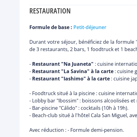
RESTAURATION
Formule de base :
Petit-déjeuner
Durant votre séjour, bénéficiez de la formule "
de 3 restaurants, 2 bars, 1 foodtruck et 1 beac
-
Restaurant "Na Juaneta"
: cuisine internati
-
Restaurant "La Savina" à la carte
: cuisine
-
Restaurant "Iashimo" à la carte
: cuisine ja
- Foodtruck situé à la piscine : cuisine internat
- Lobby bar "Ibossim" : boissons alcoolisées et
- Bar-piscine "Cálido" : cocktails (10h à 19h).
- Beach-club situé à l'hôtel Cala San Miguel, av
Avec réduction : - Formule demi-pension.