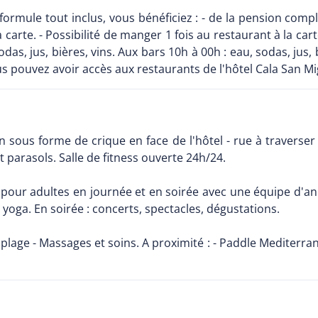
formule tout inclus, vous bénéficiez : - de la pension compl
a carte. - Possibilité de manger 1 fois au restaurant à la 
sodas, jus, bières, vins. Aux bars 10h à 00h : eau, sodas, jus,
ous pouvez avoir accès aux restaurants de l'hôtel Cala San Mi
n sous forme de crique en face de l'hôtel - rue à traverser 
parasols. Salle de fitness ouverte 24h/24.
pour adultes en journée et en soirée avec une équipe d'ani
 yoga. En soirée : concerts, spectacles, dégustations.
 plage - Massages et soins. A proximité : - Paddle Mediterrani