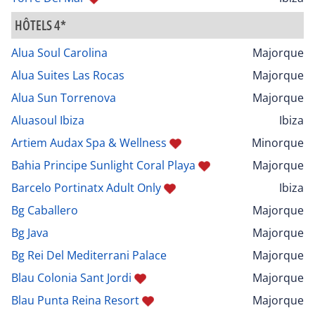
HÔTELS 4*
Alua Soul Carolina
Majorque
Alua Suites Las Rocas
Majorque
Alua Sun Torrenova
Majorque
Aluasoul Ibiza
Ibiza
Artiem Audax Spa & Wellness
Minorque
Bahia Principe Sunlight Coral Playa
Majorque
Barcelo Portinatx Adult Only
Ibiza
Bg Caballero
Majorque
Bg Java
Majorque
Bg Rei Del Mediterrani Palace
Majorque
Blau Colonia Sant Jordi
Majorque
Blau Punta Reina Resort
Majorque