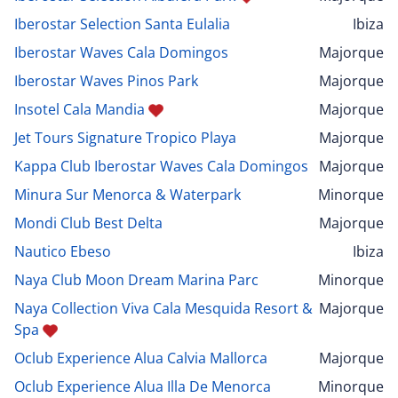
Iberostar Selection Santa Eulalia
Ibiza
Iberostar Waves Cala Domingos
Majorque
Iberostar Waves Pinos Park
Majorque
Insotel Cala Mandia
Majorque
Jet Tours Signature Tropico Playa
Majorque
Kappa Club Iberostar Waves Cala Domingos
Majorque
Minura Sur Menorca & Waterpark
Minorque
Mondi Club Best Delta
Majorque
Nautico Ebeso
Ibiza
Naya Club Moon Dream Marina Parc
Minorque
Naya Collection Viva Cala Mesquida Resort &
Majorque
Spa
Oclub Experience Alua Calvia Mallorca
Majorque
Oclub Experience Alua Illa De Menorca
Minorque