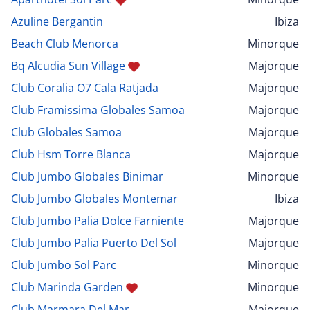
Azuline Bergantin
Ibiza
Beach Club Menorca
Minorque
Bq Alcudia Sun Village
Majorque
Club Coralia O7 Cala Ratjada
Majorque
Club Framissima Globales Samoa
Majorque
Club Globales Samoa
Majorque
Club Hsm Torre Blanca
Majorque
Club Jumbo Globales Binimar
Minorque
Club Jumbo Globales Montemar
Ibiza
Club Jumbo Palia Dolce Farniente
Majorque
Club Jumbo Palia Puerto Del Sol
Majorque
Club Jumbo Sol Parc
Minorque
Club Marinda Garden
Minorque
Club Marmara Del Mar
Majorque