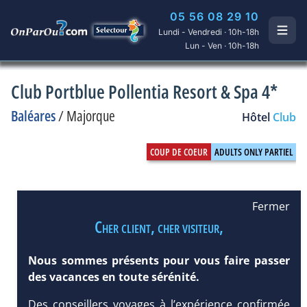
05 56 08 29 10
Lundi - Vendredi · 10h-18h
Lun - Ven · 10h-18h
Club Portblue Pollentia Resort & Spa 4*
Baléares
/
Majorque
Hôtel
Club
Fermer
Cher client, cher visiteur,
Nous sommes présents pour vous faire passer
des vacances en toute sérénité.
Des conseillers voyages à l’expérience confirmée