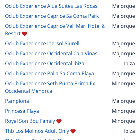
Oclub Experience Alua Suites Las Rocas
Majorque
Oclub Experience Caprice Sa Coma Park
Majorque
Oclub Experience Caprice Vell Mari Hotel &
Majorque
Resort
Oclub Experience Ibersol Siurell
Majorque
Oclub Experience Occidental Cala Vinas
Majorque
Oclub Experience Occidental Ibiza
Ibiza
Oclub Experience Palia Sa Coma Playa
Majorque
Oclub Experience Seth Punta Prima Ex.
Minorque
Occidental Menorca
Pamplona
Majorque
Princesa Playa
Minorque
Royal Son Bou Family
Minorque
Thb Los Molinos Adult Only
Ibiza