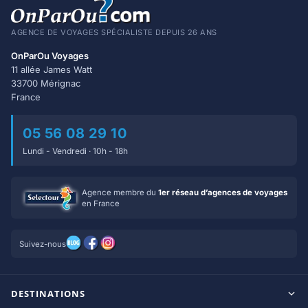
AGENCE DE VOYAGES SPÉCIALISTE DEPUIS 26 ANS
OnParOu Voyages
11 allée James Watt
33700 Mérignac
France
05 56 08 29 10
Lundi - Vendredi · 10h - 18h
Agence membre du
1er réseau d’agences de voyages
en France
Suivez-nous
DESTINATIONS