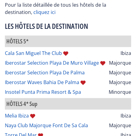
Pour la liste détaillée de tous les hôtels de la
destination,
cliquez ici
LES HÔTELS DE LA DESTINATION
HÔTELS 5*
Cala San Miguel The Club
Ibiza
Iberostar Selection Playa De Muro Village
Majorque
Iberostar Selection Playa De Palma
Majorque
Iberostar Waves Bahia De Palma
Majorque
Insotel Punta Prima Resort & Spa
Minorque
HÔTELS 4* Sup
Melia Ibiza
Ibiza
Naya Club Majorque Font De Sa Cala
Majorque
Torre Del Mar
Ibiza