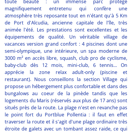
toute beauté : un immense parc protégé
magnifiquement entretenu qui confère une
atmosphère très reposante tout en n'étant qu'à 5 Km
de Port d'Alcudia, ancienne capitale de l'île, très
animée l'été. Les prestations sont excellentes et les
équipements de qualité. Un véritable village de
vacances version grand confort : 4 piscines dont une
semi-olympique, une intérieure, un spa moderne de
3000 m² en accès libre, squash, club pro de cyclisme,
baby-club dès 12 mois, mini-club, 6 tennis... On
apprécie la zone relax adult-only (piscine et
restaurant). Nous conseillons la section Village qui
propose un hébergement plus confortable et dans des
bungalows au coeur de la pinède tandis que les
logements du Maris (réservés aux plus de 17 ans) sont
situés près de la route. La plage n'est en revanche pas
le point fort du Portblue Pollentia : il faut en effet
traverser la route et il s'agit d'une plage ordinaire très
étroite de galets avec un tombant assez raide, ce qui