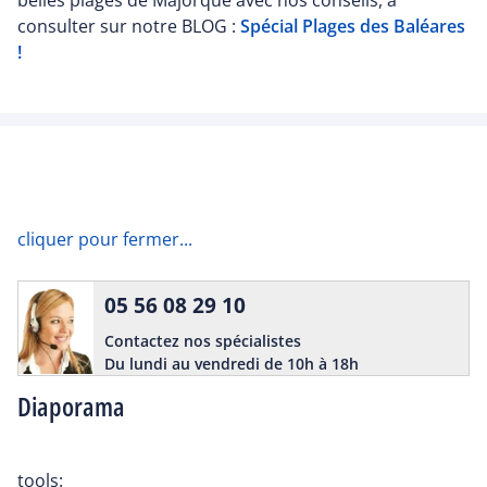
belles plages de Majorque avec nos conseils, à
consulter sur notre BLOG :
Spécial Plages des Baléares
!
cliquer pour fermer...
05 56 08 29 10
Contactez nos spécialistes
Du lundi au vendredi de 10h à 18h
Diaporama
tools: