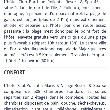
L'hôtel Club Portblue Pollentia Resort & Spa 4* est
situé à dans le nord de l'île, à Pollença, entre mer et
montagne, à proximité d'un parc naturel. La plage de
galets est longue (plus de 2 Km) mais extrêmement
étroite et séparée de l'hôtel par une route assez
passante : la plage n'est donc pas le point fort de
l'hôtel. Navette gratuite vers une crique ou une plage
plus favorable (départ 10h retour 13h). Le centre ville
de Port d'Alcudia (ancienne capitale de Majorque, très
animée l'été) est à 5 Km seulement. Transfert aéroport
- hôtel : 1 h environ (60 Km).
CONFORT
L'hôtel ClubPollentia Maris & Village Resort & Spa se
compose de 508 chambres standard et suites
réparties sur 2 étages dans le complexe. Toutes les
chambres disposent de bain, douche, sèche-cheveux,
climatisation, ventilateur, téléphone, réfrigérateur,