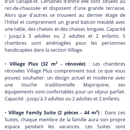
d'un canapé-lit. Certaines d'entre elle sont situées au
rez-de-chaussée et disposent d'une grande terrasse.
Alors que d'autres se trouvent au dernier étage de
l'hôtel et comprennent un grand balcon meublé avec
une table, des chaises et des chaises longues. Capacité
: jusqu'à 3 adultes ou 2 adultes et 2 enfants. 5
chambres sont aménagées pour les personnes
handicapées dans la section Village.
•
Village Plus (32 m² - rénovée)
: Les chambres
rénovées Village Plus comprennent tout ce que vous
pouvez souhaiter: un design actuel et moderne avec
une touche traditionnelle Majorquine, ses
équipements sont confortables pour un séjour parfait.
Capacité : jusqu'à 3 adultes ou 2 adultes et 2 enfants.
•
Village Family Suite (2 pièces - 44 m²)
: Dans ces
Suites, chaque membre de la famille aura son propre
espace pendant les vacances. Les Suites sont