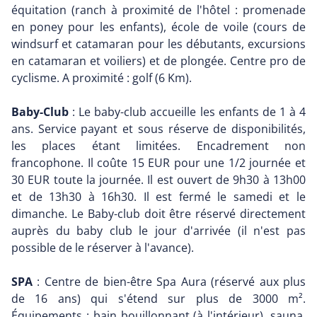
équitation (ranch à proximité de l'hôtel : promenade
en poney pour les enfants), école de voile (cours de
windsurf et catamaran pour les débutants, excursions
en catamaran et voiliers) et de plongée. Centre pro de
cyclisme. A proximité : golf (6 Km).
Baby-Club
: Le baby-club accueille les enfants de 1 à 4
ans. Service payant et sous réserve de disponibilités,
les places étant limitées. Encadrement non
francophone. Il coûte 15 EUR pour une 1/2 journée et
30 EUR toute la journée. Il est ouvert de 9h30 à 13h00
et de 13h30 à 16h30. Il est fermé le samedi et le
dimanche. Le Baby-club doit être réservé directement
auprès du baby club le jour d'arrivée (il n'est pas
possible de le réserver à l'avance).
SPA
: Centre de bien-être Spa Aura (réservé aux plus
de 16 ans) qui s'étend sur plus de 3000 m².
Équipements : bain bouillonnant (à l'intérieur), sauna,