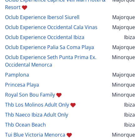
Resort
Oclub Experience Ibersol Siurell
Majorque
Oclub Experience Occidental Cala Vinas
Majorque
Oclub Experience Occidental Ibiza
Ibiza
Oclub Experience Palia Sa Coma Playa
Majorque
Oclub Experience Seth Punta Prima Ex.
Minorque
Occidental Menorca
Pamplona
Majorque
Princesa Playa
Minorque
Royal Son Bou Family
Minorque
Thb Los Molinos Adult Only
Ibiza
Thb Naeco Ibiza Adult Only
Ibiza
Thb Ocean Beach
Ibiza
Tui Blue Victoria Menorca
Minorque