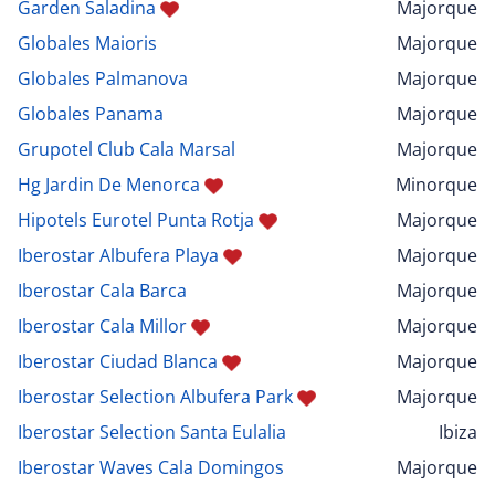
Garden Saladina
Majorque
Globales Maioris
Majorque
Globales Palmanova
Majorque
Globales Panama
Majorque
Grupotel Club Cala Marsal
Majorque
Hg Jardin De Menorca
Minorque
Hipotels Eurotel Punta Rotja
Majorque
Iberostar Albufera Playa
Majorque
Iberostar Cala Barca
Majorque
Iberostar Cala Millor
Majorque
Iberostar Ciudad Blanca
Majorque
Iberostar Selection Albufera Park
Majorque
Iberostar Selection Santa Eulalia
Ibiza
Iberostar Waves Cala Domingos
Majorque