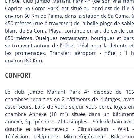
L'hôtel Club Jumbo Mariant Park 4* (de son vrai nom
Caprice Sa Coma Park) est situé au nord est de l'île à
environ 60 Km de Palma, dans la station de Sa Coma, à
450 mètres (rue à traverser) de la belle plage de sable
blanc de Sa Coma Playa, continue en arc de cercle sur
850 mètres. Quelques restaurants, boutiques et bars
se trouvent autour de l'hôtel, idéal pour la détente et
les promenades. Transfert aéroport - hôtel : 1 h
environ (60 Km).
CONFORT
Le club Jumbo Mariant Park 4* dispose de 166
chambres réparties en 2 bâtiments de 4 étages, avec
ascenseurs. Lors de votre séjour vous serez logés en
chambre Annexe (18 m²) située dans un bâtiment
annexe, équipée de : - 2 lits simples. - Salle de bain avec
douche et sèche-cheveux. - Climatisation. - Wi-fi. -
Télévision. - Téléphone. - Mini-réfrigérateur. - Balcon ou