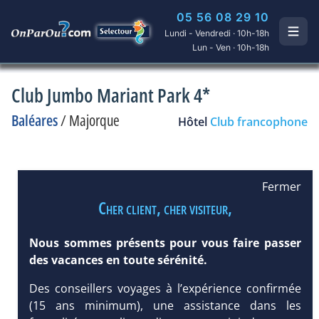
05 56 08 29 10
Lundi - Vendredi · 10h-18h
Lun - Ven · 10h-18h
Club Jumbo Mariant Park 4*
Baléares
/
Majorque
Hôtel
Club francophone
Fermer
Cher client, cher visiteur,
Nous sommes présents pour vous faire passer
des vacances en toute sérénité.
Des conseillers voyages à l’expérience confirmée
(15 ans minimum), une assistance dans les