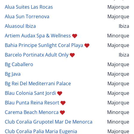
Alua Suites Las Rocas
Majorque
Alua Sun Torrenova
Majorque
Aluasoul Ibiza
Ibiza
Artiem Audax Spa & Wellness
Minorque
Bahia Principe Sunlight Coral Playa
Majorque
Barcelo Portinatx Adult Only
Ibiza
Bg Caballero
Majorque
Bg Java
Majorque
Bg Rei Del Mediterrani Palace
Majorque
Blau Colonia Sant Jordi
Majorque
Blau Punta Reina Resort
Majorque
Carema Beach Menorca
Minorque
Club Coralia Grupotel Mar De Menorca
Minorque
Club Coralia Palia Maria Eugenia
Majorque