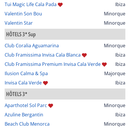
Tui Magic Life Cala Pada
Ibiza
Valentin Son Bou
Minorque
Valentin Star
Minorque
HÔTELS 3* Sup
Club Coralia Aguamarina
Minorque
Club Framissima Invisa Cala Blanca
Ibiza
Club Framissima Premium Invisa Cala Verde
Ibiza
Ilusion Calma & Spa
Majorque
Invisa Cala Verde
Ibiza
HÔTELS 3*
Aparthotel Sol Parc
Minorque
Azuline Bergantin
Ibiza
Beach Club Menorca
Minorque