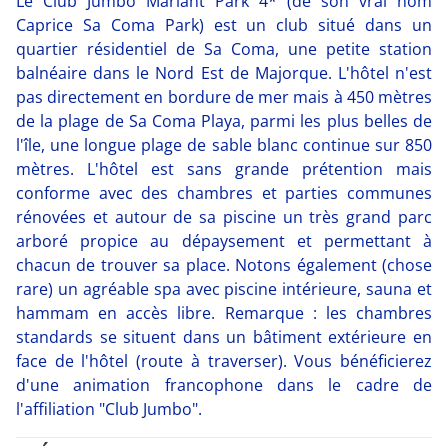
Le Club Jumbo Mariant Park 4* (de son vrai nom
Caprice Sa Coma Park) est un club situé dans un
quartier résidentiel de Sa Coma, une petite station
balnéaire dans le Nord Est de Majorque. L'hôtel n'est
pas directement en bordure de mer mais à 450 mètres
de la plage de Sa Coma Playa, parmi les plus belles de
l'île, une longue plage de sable blanc continue sur 850
mètres. L'hôtel est sans grande prétention mais
conforme avec des chambres et parties communes
rénovées et autour de sa piscine un très grand parc
arboré propice au dépaysement et permettant à
chacun de trouver sa place. Notons également (chose
rare) un agréable spa avec piscine intérieure, sauna et
hammam en accès libre. Remarque : les chambres
standards se situent dans un bâtiment extérieure en
face de l'hôtel (route à traverser). Vous bénéficierez
d'une animation francophone dans le cadre de
l'affiliation "Club Jumbo".