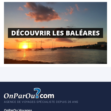
DÉCOUVRIR LES BALÉARES
AGENCE DE VOYAGES SPÉCIALISTE DEPUIS 26 ANS
OnParOu Voyages