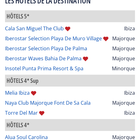
LES HÔTELS DE LA DESTINATION
HÔTELS 5*
Cala San Miguel The Club
Ibiza
Iberostar Selection Playa De Muro Village
Majorque
Iberostar Selection Playa De Palma
Majorque
Iberostar Waves Bahia De Palma
Majorque
Insotel Punta Prima Resort & Spa
Minorque
HÔTELS 4* Sup
Melia Ibiza
Ibiza
Naya Club Majorque Font De Sa Cala
Majorque
Torre Del Mar
Ibiza
HÔTELS 4*
Alua Soul Carolina
Majorque