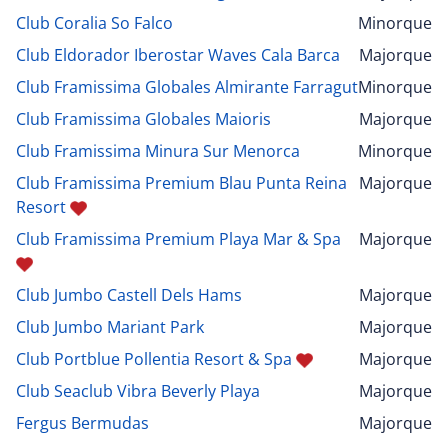
Club Coralia So Falco
Minorque
Club Eldorador Iberostar Waves Cala Barca
Majorque
Club Framissima Globales Almirante Farragut
Minorque
Club Framissima Globales Maioris
Majorque
Club Framissima Minura Sur Menorca
Minorque
Club Framissima Premium Blau Punta Reina
Majorque
Resort
Club Framissima Premium Playa Mar & Spa
Majorque
Club Jumbo Castell Dels Hams
Majorque
Club Jumbo Mariant Park
Majorque
Club Portblue Pollentia Resort & Spa
Majorque
Club Seaclub Vibra Beverly Playa
Majorque
Fergus Bermudas
Majorque