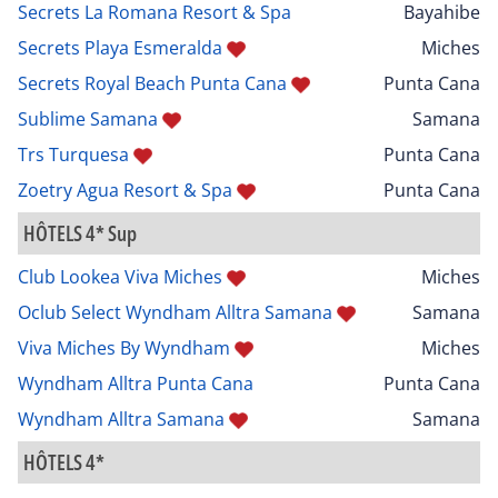
Secrets La Romana Resort & Spa
Bayahibe
Secrets Playa Esmeralda
Miches
Secrets Royal Beach Punta Cana
Punta Cana
Sublime Samana
Samana
Trs Turquesa
Punta Cana
Zoetry Agua Resort & Spa
Punta Cana
HÔTELS 4* Sup
Club Lookea Viva Miches
Miches
Oclub Select Wyndham Alltra Samana
Samana
Viva Miches By Wyndham
Miches
Wyndham Alltra Punta Cana
Punta Cana
Wyndham Alltra Samana
Samana
HÔTELS 4*