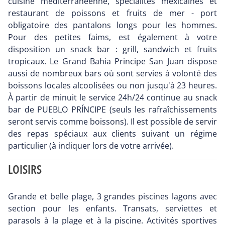
cuisine méditerranéenne, spécialités mexicaines et
restaurant de poissons et fruits de mer - port
obligatoire des pantalons longs pour les hommes.
Pour des petites faims, est également à votre
disposition un snack bar : grill, sandwich et fruits
tropicaux. Le Grand Bahia Principe San Juan dispose
aussi de nombreux bars où sont servies à volonté des
boissons locales alcoolisées ou non jusqu'à 23 heures.
À partir de minuit le service 24h/24 continue au snack
bar de PUEBLO PRÍNCIPE (seuls les rafraîchissements
seront servis comme boissons). Il est possible de servir
des repas spéciaux aux clients suivant un régime
particulier (à indiquer lors de votre arrivée).
LOISIRS
Grande et belle plage, 3 grandes piscines lagons avec
section pour les enfants. Transats, serviettes et
parasols à la plage et à la piscine. Activités sportives