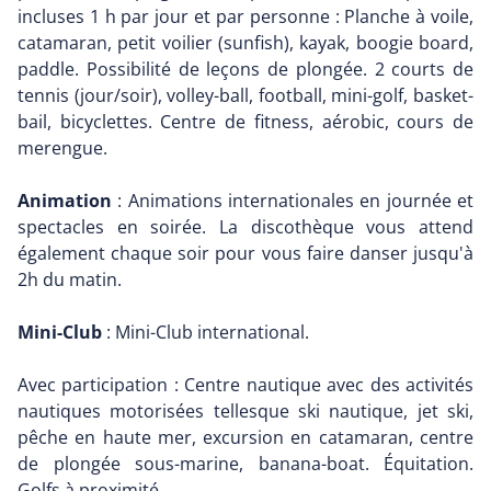
incluses 1 h par jour et par personne : Planche à voile,
catamaran, petit voilier (sunfish), kayak, boogie board,
paddle. Possibilité de leçons de plongée. 2 courts de
tennis (jour/soir), volley-ball, football, mini-golf, basket-
bail, bicyclettes. Centre de fitness, aérobic, cours de
merengue.
Animation
: Animations internationales en journée et
spectacles en soirée. La discothèque vous attend
également chaque soir pour vous faire danser jusqu'à
2h du matin.
Mini-Club
: Mini-Club international.
Avec participation : Centre nautique avec des activités
nautiques motorisées tellesque ski nautique, jet ski,
pêche en haute mer, excursion en catamaran, centre
de plongée sous-marine, banana-boat. Équitation.
Golfs à proximité.