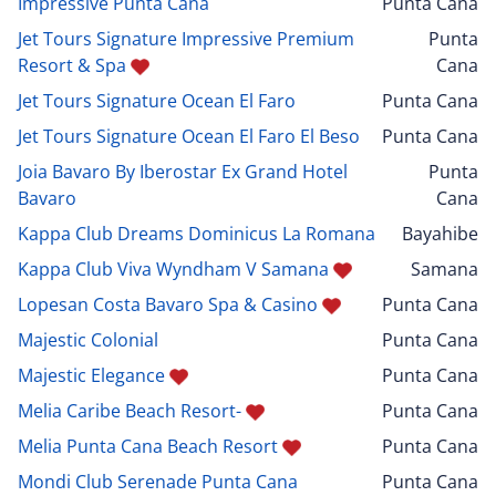
Impressive Punta Cana
Punta Cana
Jet Tours Signature Impressive Premium
Punta
Resort & Spa
Cana
Jet Tours Signature Ocean El Faro
Punta Cana
Jet Tours Signature Ocean El Faro El Beso
Punta Cana
Joia Bavaro By Iberostar Ex Grand Hotel
Punta
Bavaro
Cana
Kappa Club Dreams Dominicus La Romana
Bayahibe
Kappa Club Viva Wyndham V Samana
Samana
Lopesan Costa Bavaro Spa & Casino
Punta Cana
Majestic Colonial
Punta Cana
Majestic Elegance
Punta Cana
Melia Caribe Beach Resort-
Punta Cana
Melia Punta Cana Beach Resort
Punta Cana
Mondi Club Serenade Punta Cana
Punta Cana