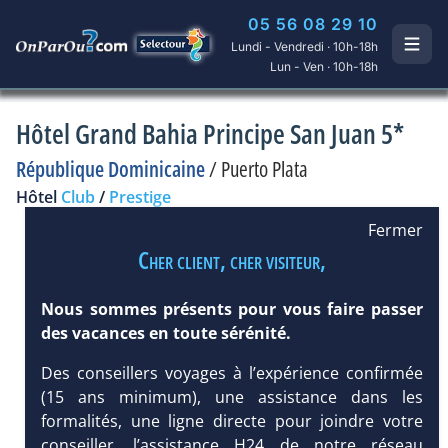
05 56 08 29 10
Lundi - Vendredi · 10h-18h
Lun - Ven · 10h-18h
Hôtel Grand Bahia Principe San Juan 5*
République Dominicaine
/
Puerto Plata
Hôtel
Club
/
Prestige
Fermer
Cher client, cher visiteur,
Nous sommes présents pour vous faire passer
des vacances en toute sérénité.
Des conseillers voyages à l’expérience confirmée
(15 ans minimum), une assistance dans les
formalités, une ligne directe pour joindre votre
conseiller, l’assistance H24 de notre réseau