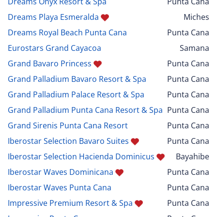
Dreams Onyx Resort & Spa
Punta Cana
Dreams Playa Esmeralda
Miches
Dreams Royal Beach Punta Cana
Punta Cana
Eurostars Grand Cayacoa
Samana
Grand Bavaro Princess
Punta Cana
Grand Palladium Bavaro Resort & Spa
Punta Cana
Grand Palladium Palace Resort & Spa
Punta Cana
Grand Palladium Punta Cana Resort & Spa
Punta Cana
Grand Sirenis Punta Cana Resort
Punta Cana
Iberostar Selection Bavaro Suites
Punta Cana
Iberostar Selection Hacienda Dominicus
Bayahibe
Iberostar Waves Dominicana
Punta Cana
Iberostar Waves Punta Cana
Punta Cana
Impressive Premium Resort & Spa
Punta Cana