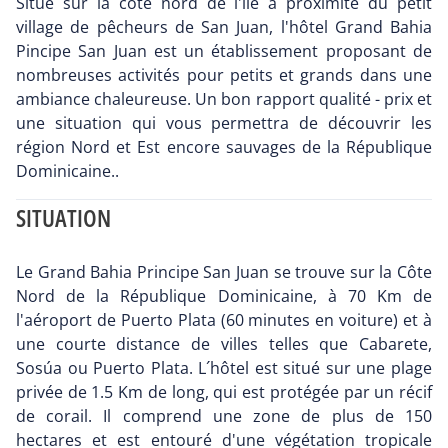
Situé sur la côte nord de l'île à proximité du petit
village de pêcheurs de San Juan, l'hôtel Grand Bahia
Pincipe San Juan est un établissement proposant de
nombreuses activités pour petits et grands dans une
ambiance chaleureuse. Un bon rapport qualité - prix et
une situation qui vous permettra de découvrir les
région Nord et Est encore sauvages de la République
Dominicaine..
SITUATION
Le Grand Bahia Principe San Juan se trouve sur la Côte
Nord de la République Dominicaine, à 70 Km de
l'aéroport de Puerto Plata (60 minutes en voiture) et à
une courte distance de villes telles que Cabarete,
Sosúa ou Puerto Plata. L´hôtel est situé sur une plage
privée de 1.5 Km de long, qui est protégée par un récif
de corail. Il comprend une zone de plus de 150
hectares et est entouré d'une végétation tropicale