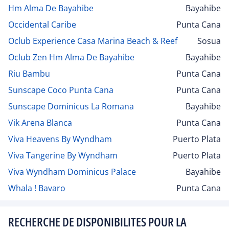
Hm Alma De Bayahibe
Bayahibe
Occidental Caribe
Punta Cana
Oclub Experience Casa Marina Beach & Reef
Sosua
Oclub Zen Hm Alma De Bayahibe
Bayahibe
Riu Bambu
Punta Cana
Sunscape Coco Punta Cana
Punta Cana
Sunscape Dominicus La Romana
Bayahibe
Vik Arena Blanca
Punta Cana
Viva Heavens By Wyndham
Puerto Plata
Viva Tangerine By Wyndham
Puerto Plata
Viva Wyndham Dominicus Palace
Bayahibe
Whala ! Bavaro
Punta Cana
RECHERCHE DE DISPONIBILITES POUR LA