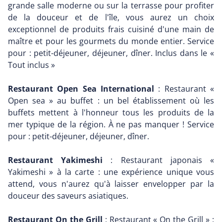
grande salle moderne ou sur la terrasse pour profiter
de la douceur et de l'île, vous aurez un choix
exceptionnel de produits frais cuisiné d'une main de
maître et pour les gourmets du monde entier. Service
pour : petit-déjeuner, déjeuner, dîner. Inclus dans le «
Tout inclus »
Restaurant Open Sea International
: Restaurant «
Open sea » au buffet : un bel établissement où les
buffets mettent à l'honneur tous les produits de la
mer typique de la région. À ne pas manquer ! Service
pour : petit-déjeuner, déjeuner, dîner.
Restaurant Yakimeshi
: Restaurant japonais «
Yakimeshi » à la carte : une expérience unique vous
attend, vous n'aurez qu'à laisser envelopper par la
douceur des saveurs asiatiques.
Restaurant On the Grill
: Restaurant « On the Grill » :