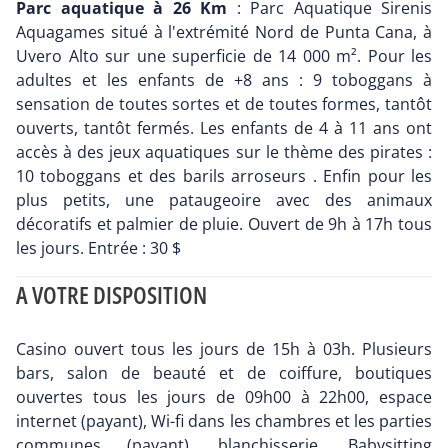
Parc aquatique à 26 Km
: Parc Aquatique Sirenis
Aquagames situé à l'extrémité Nord de Punta Cana, à
Uvero Alto sur une superficie de 14 000 m². Pour les
adultes et les enfants de +8 ans : 9 toboggans à
sensation de toutes sortes et de toutes formes, tantôt
ouverts, tantôt fermés. Les enfants de 4 à 11 ans ont
accès à des jeux aquatiques sur le thème des pirates :
10 toboggans et des barils arroseurs . Enfin pour les
plus petits, une pataugeoire avec des animaux
décoratifs et palmier de pluie. Ouvert de 9h à 17h tous
les jours. Entrée : 30 $
A VOTRE DISPOSITION
Casino ouvert tous les jours de 15h à 03h. Plusieurs
bars, salon de beauté et de coiffure, boutiques
ouvertes tous les jours de 09h00 à 22h00, espace
internet (payant), Wi-fi dans les chambres et les parties
communes (payant), blanchisserie. Babysitting