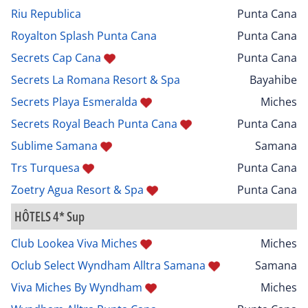
Riu Republica
Punta Cana
Royalton Splash Punta Cana
Punta Cana
Secrets Cap Cana
Punta Cana
Secrets La Romana Resort & Spa
Bayahibe
Secrets Playa Esmeralda
Miches
Secrets Royal Beach Punta Cana
Punta Cana
Sublime Samana
Samana
Trs Turquesa
Punta Cana
Zoetry Agua Resort & Spa
Punta Cana
HÔTELS 4* Sup
Club Lookea Viva Miches
Miches
Oclub Select Wyndham Alltra Samana
Samana
Viva Miches By Wyndham
Miches