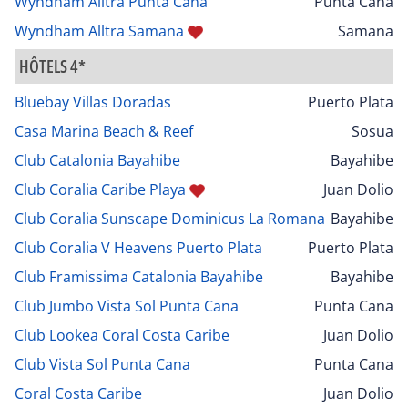
Wyndham Alltra Punta Cana
Punta Cana
Wyndham Alltra Samana
Samana
HÔTELS 4*
Bluebay Villas Doradas
Puerto Plata
Casa Marina Beach & Reef
Sosua
Club Catalonia Bayahibe
Bayahibe
Club Coralia Caribe Playa
Juan Dolio
Club Coralia Sunscape Dominicus La Romana
Bayahibe
Club Coralia V Heavens Puerto Plata
Puerto Plata
Club Framissima Catalonia Bayahibe
Bayahibe
Club Jumbo Vista Sol Punta Cana
Punta Cana
Club Lookea Coral Costa Caribe
Juan Dolio
Club Vista Sol Punta Cana
Punta Cana
Coral Costa Caribe
Juan Dolio