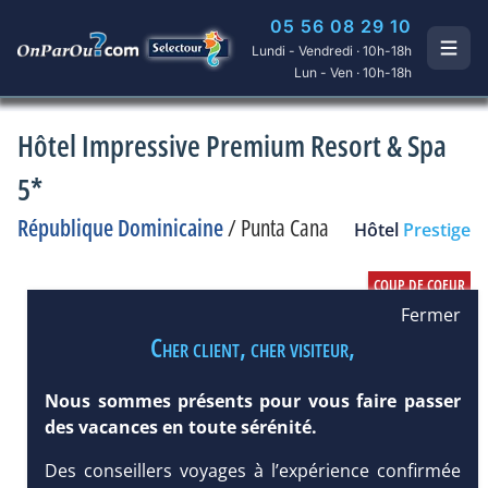
05 56 08 29 10
Lundi - Vendredi · 10h-18h
Lun - Ven · 10h-18h
Hôtel Impressive Premium Resort & Spa
5*
République Dominicaine
/
Punta Cana
Hôtel
Prestige
Fermer
Cher client, cher visiteur,
Nous sommes présents pour vous faire passer
des vacances en toute sérénité.
Des conseillers voyages à l’expérience confirmée