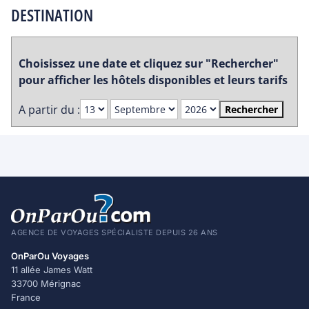
DESTINATION
Choisissez une date et cliquez sur "Rechercher"
pour afficher les hôtels disponibles et leurs tarifs
A partir du :
Rechercher
AGENCE DE VOYAGES SPÉCIALISTE DEPUIS 26 ANS
OnParOu Voyages
11 allée James Watt
33700 Mérignac
France