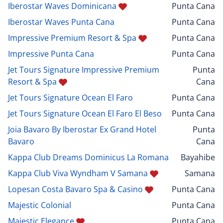
Iberostar Waves Dominicana
Punta Cana
Iberostar Waves Punta Cana
Punta Cana
Impressive Premium Resort & Spa
Punta Cana
Impressive Punta Cana
Punta Cana
Jet Tours Signature Impressive Premium
Punta
Resort & Spa
Cana
Jet Tours Signature Ocean El Faro
Punta Cana
Jet Tours Signature Ocean El Faro El Beso
Punta Cana
Joia Bavaro By Iberostar Ex Grand Hotel
Punta
Bavaro
Cana
Kappa Club Dreams Dominicus La Romana
Bayahibe
Kappa Club Viva Wyndham V Samana
Samana
Lopesan Costa Bavaro Spa & Casino
Punta Cana
Majestic Colonial
Punta Cana
Majestic Elegance
Punta Cana