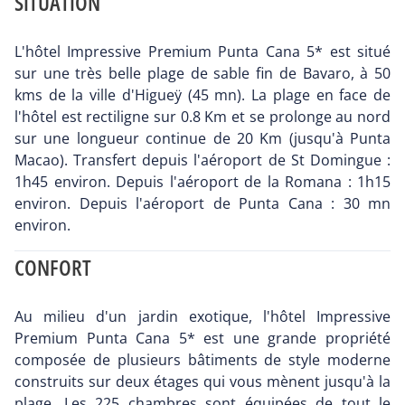
SITUATION
L'hôtel Impressive Premium Punta Cana 5* est situé
sur une très belle plage de sable fin de Bavaro, à 50
kms de la ville d'Higueÿ (45 mn). La plage en face de
l'hôtel est rectiligne sur 0.8 Km et se prolonge au nord
sur une longueur continue de 20 Km (jusqu'à Punta
Macao). Transfert depuis l'aéroport de St Domingue :
1h45 environ. Depuis l'aéroport de la Romana : 1h15
environ. Depuis l'aéroport de Punta Cana : 30 mn
environ.
CONFORT
Au milieu d'un jardin exotique, l'hôtel Impressive
Premium Punta Cana 5* est une grande propriété
composée de plusieurs bâtiments de style moderne
construits sur deux étages qui vous mènent jusqu'à la
plage. Les 225 chambres sont équipées de tout le