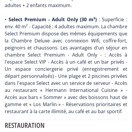
adultes + 2 enfants maximum.
•
Select Premium - Adult Only (30 m²)
: Superficie :
env. 40 m² - Capacité : 4 adultes maximum. La chambre
Select Premium dispose des mêmes équipements que
la Chambre Deluxe avec connexion Wifi, coffre-fort,
peignoirs et chaussons. Les avantages d'un séjour en
chambre Select Premium - Adult Only - : Accès à
l'espace Select VIP - Accès à un café et un bar privés -
Un espace conciergerie privé (enregistrement et
départ personnalisés) - Une plage et 2 piscines privées
dans l'espace Select avec un service de serveur - Accès
au restaurant « Hermann International Cuisine » -
Accès aux bars « Sommer » avec des boissons haut de
gamme et « Los Marlin » - Réservations prioritaires et
restaurant à la carte illimité, au café et au bar sportif.
RESTAURATION