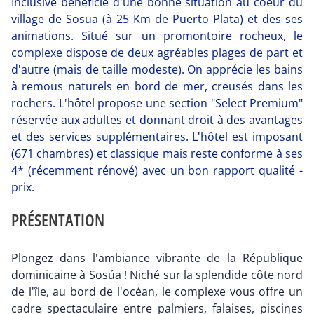
Inclusive bénéficie d'une bonne situation au coeur du
village de Sosua (à 25 Km de Puerto Plata) et des ses
animations. Situé sur un promontoire rocheux, le
complexe dispose de deux agréables plages de part et
d'autre (mais de taille modeste). On apprécie les bains
à remous naturels en bord de mer, creusés dans les
rochers. L'hôtel propose une section "Select Premium"
réservée aux adultes et donnant droit à des avantages
et des services supplémentaires. L'hôtel est imposant
(671 chambres) et classique mais reste conforme à ses
4* (récemment rénové) avec un bon rapport qualité -
prix.
PRÉSENTATION
Plongez dans l'ambiance vibrante de la République
dominicaine à Sosúa ! Niché sur la splendide côte nord
de l'île, au bord de l'océan, le complexe vous offre un
cadre spectaculaire entre palmiers, falaises, piscines