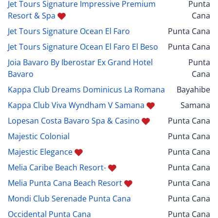
Jet Tours Signature Impressive Premium
Punta
Resort & Spa
Cana
Jet Tours Signature Ocean El Faro
Punta Cana
Jet Tours Signature Ocean El Faro El Beso
Punta Cana
Joia Bavaro By Iberostar Ex Grand Hotel
Punta
Bavaro
Cana
Kappa Club Dreams Dominicus La Romana
Bayahibe
Kappa Club Viva Wyndham V Samana
Samana
Lopesan Costa Bavaro Spa & Casino
Punta Cana
Majestic Colonial
Punta Cana
Majestic Elegance
Punta Cana
Melia Caribe Beach Resort-
Punta Cana
Melia Punta Cana Beach Resort
Punta Cana
Mondi Club Serenade Punta Cana
Punta Cana
Occidental Punta Cana
Punta Cana