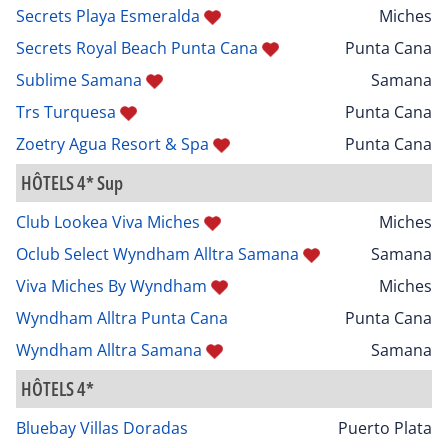
Secrets Playa Esmeralda
Miches
Secrets Royal Beach Punta Cana
Punta Cana
Sublime Samana
Samana
Trs Turquesa
Punta Cana
Zoetry Agua Resort & Spa
Punta Cana
HÔTELS 4* Sup
Club Lookea Viva Miches
Miches
Oclub Select Wyndham Alltra Samana
Samana
Viva Miches By Wyndham
Miches
Wyndham Alltra Punta Cana
Punta Cana
Wyndham Alltra Samana
Samana
HÔTELS 4*
Bluebay Villas Doradas
Puerto Plata