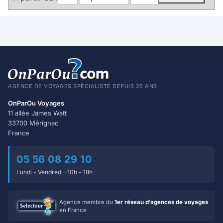
AGENCE DE VOYAGES SPÉCIALISTE DEPUIS 26 ANS
OnParOu Voyages
11 allée James Watt
33700 Mérignac
France
05 56 08 29 10
Lundi - Vendredi · 10h - 18h
Agence membre du
1er réseau d’agences de voyages
en France