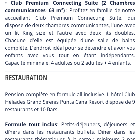
•
Club Premium Connecting Suite (2 Chambres
communicantes- 63 m²)
: Profitez en famille de notre
accueillant Club Premium Connecting Suite, qui
dispose de deux chambres communicantes, l'une avec
un lit King size et l'autre avec deux lits doubles.
Chacune d'elle est équipée d'une salle de bains
complète. L'endroit idéal pour se détendre et avoir vos
enfants avec vous tout en étant indépendants.
Capacité minimale: 4 adultes ou 2 adultes + 4 enfants.
RESTAURATION
Pension complète en formule all inclusive. L'hôtel Club
Héliades Grand Sirenis Punta Cana Resort dispose de 9
restaurants et 10 Bars.
Formule tout inclus
: Petits-déjeuners, déjeuners et
dîners dans les restaurants buffets. Dîner dans les
restaurants thématiques à la carte : minimum 2 par