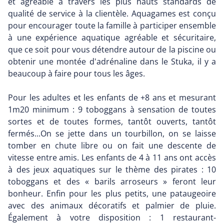
et agréable a travers les plus hauts standards de
qualité de service à la clientèle. Aquagames est conçu
pour encourager toute la famille à participer ensemble
à une expérience aquatique agréable et sécuritaire,
que ce soit pour vous détendre autour de la piscine ou
obtenir une montée d'adrénaline dans le Stuka, il y a
beaucoup à faire pour tous les âges.
Pour les adultes et les enfants de +8 ans et mesurant
1m20 minimum : 9 toboggans à sensation de toutes
sortes et de toutes formes, tantôt ouverts, tantôt
fermés...On se jette dans un tourbillon, on se laisse
tomber en chute libre ou on fait une descente de
vitesse entre amis. Les enfants de 4 à 11 ans ont accès
à des jeux aquatiques sur le thème des pirates : 10
toboggans et des « barils arroseurs » feront leur
bonheur. Enfin pour les plus petits, une pataugeoire
avec des animaux décoratifs et palmier de pluie.
Également à votre disposition : 1 restaurant-