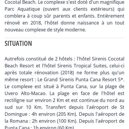
Cocotal Beach. Le complexe s'est doté d'un magnifique
Parc Aquatique (ouvert aux clients extérieurs) qui
comblera à coup sûr parents et enfants. Entièrement
rénové en 2018, l'hôtel donne naissance à un tout
nouveau complexe de style moderne.
SITUATION
Autrefois constitué de 2 hôtels : l'hôtel Sirenis Cocotal
Beach Resort et l'hôtel Sirenis Tropical Suites, celui-ci
après totale rénovation (2018) ne forme plus qu'un
même resort : Le Grand Sirenis Punta Cana Resort 5*.
Le complexe est situé à Punta Cana, sur la plage de
Uvero Alto-Macao. La plage en face de l'hôtel est
rectiligne sur environ 2 Km et est continue du nord au
sud sur 10 Km. Transfert depuis l'aéroport de St
Domingue : 4h environ (205 Km). Depuis l'aéroport de
la Romana : 2h environ (100 Km). Depuis l'aéroport de
Punta Cana : 1h environ (60 Km).