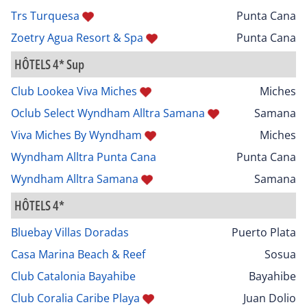
Trs Turquesa
Punta Cana
Zoetry Agua Resort & Spa
Punta Cana
HÔTELS 4* Sup
Club Lookea Viva Miches
Miches
Oclub Select Wyndham Alltra Samana
Samana
Viva Miches By Wyndham
Miches
Wyndham Alltra Punta Cana
Punta Cana
Wyndham Alltra Samana
Samana
HÔTELS 4*
Bluebay Villas Doradas
Puerto Plata
Casa Marina Beach & Reef
Sosua
Club Catalonia Bayahibe
Bayahibe
Club Coralia Caribe Playa
Juan Dolio