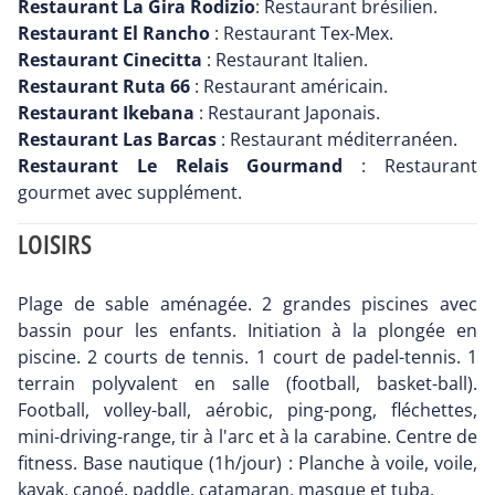
Restaurant La Gira Rodizio
: Restaurant brésilien.
Restaurant El Rancho
: Restaurant Tex-Mex.
Restaurant Cinecitta
: Restaurant Italien.
Restaurant Ruta 66
: Restaurant américain.
Restaurant Ikebana
: Restaurant Japonais.
Restaurant Las Barcas
: Restaurant méditerranéen.
Restaurant Le Relais Gourmand
: Restaurant
gourmet avec supplément.
LOISIRS
Plage de sable aménagée. 2 grandes piscines avec
bassin pour les enfants. Initiation à la plongée en
piscine. 2 courts de tennis. 1 court de padel-tennis. 1
terrain polyvalent en salle (football, basket-ball).
Football, volley-ball, aérobic, ping-pong, fléchettes,
mini-driving-range, tir à l'arc et à la carabine. Centre de
fitness. Base nautique (1h/jour) : Planche à voile, voile,
kayak, canoé, paddle, catamaran, masque et tuba.