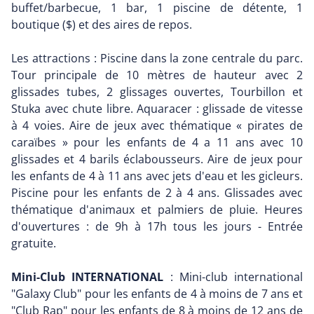
buffet/barbecue, 1 bar, 1 piscine de détente, 1
boutique ($) et des aires de repos.
Les attractions : Piscine dans la zone centrale du parc.
Tour principale de 10 mètres de hauteur avec 2
glissades tubes, 2 glissages ouvertes, Tourbillon et
Stuka avec chute libre. Aquaracer : glissade de vitesse
à 4 voies. Aire de jeux avec thématique « pirates de
caraïbes » pour les enfants de 4 a 11 ans avec 10
glissades et 4 barils éclabousseurs. Aire de jeux pour
les enfants de 4 à 11 ans avec jets d'eau et les gicleurs.
Piscine pour les enfants de 2 à 4 ans. Glissades avec
thématique d'animaux et palmiers de pluie. Heures
d'ouvertures : de 9h à 17h tous les jours - Entrée
gratuite.
Mini-Club INTERNATIONAL
: Mini-club international
"Galaxy Club" pour les enfants de 4 à moins de 7 ans et
"Club Rap" pour les enfants de 8 à moins de 12 ans de