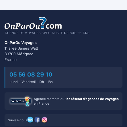
AGENCE DE VOYAGES SPÉCIALISTE DEPUIS 26 ANS
OnParOu Voyages
11 allée James Watt
33700 Mérignac
France
05 56 08 29 10
Lundi - Vendredi · 10h - 18h
Agence membre du
1er réseau d’agences de voyages
en France
Suivez-nous