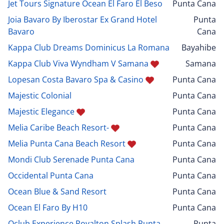
Jet Tours Signature Ocean El Faro El Beso
Punta Cana
Joia Bavaro By Iberostar Ex Grand Hotel
Punta
Bavaro
Cana
Kappa Club Dreams Dominicus La Romana
Bayahibe
Kappa Club Viva Wyndham V Samana
Samana
Lopesan Costa Bavaro Spa & Casino
Punta Cana
Majestic Colonial
Punta Cana
Majestic Elegance
Punta Cana
Melia Caribe Beach Resort-
Punta Cana
Melia Punta Cana Beach Resort
Punta Cana
Mondi Club Serenade Punta Cana
Punta Cana
Occidental Punta Cana
Punta Cana
Ocean Blue & Sand Resort
Punta Cana
Ocean El Faro By H10
Punta Cana
Oclub Experience Royalton Splash Punta
Punta