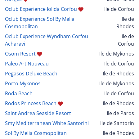
Oclub Experience Iolida Corfou
Ile de Corfou
Oclub Experience Sol By Melia
Ile de
Cosmopolitan
Rhodes
Oclub Experience Wyndham Corfou
Ile de
Acharavi
Corfou
Osom Resort
Ile de Mykonos
Paleo Art Nouveau
Ile de Corfou
Pegasos Deluxe Beach
Ile de Rhodes
Porto Mykonos
Ile de Mykonos
Roda Beach
Ile de Corfou
Rodos Princess Beach
Ile de Rhodes
Saint Andrea Seaside Resort
Ile de Paros
Smy Mediterranean White Santorini
Ile de Santorin
Sol By Melia Cosmopolitan
Ile de Rhodes