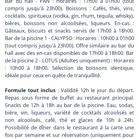
Bar du hall - PAN : Horaires : 17h00 à 01h00 (tout
compris jusqu'à 23h00). Boissons : Cafés, thés, vins,
cocktails, spiritueux (vodka, gin, rhum, tequila, whisky),
bières, boissons non alcoolisées, liqueurs. En-cas :
Gâteaux, biscuits et snacks servis de 17h00 à 18h00.
Bar de la piscine 1 - CALYPSO : Horaires : 10h00 à 01h00
(tout compris jusqu'à 23h00). Offre similaire au bar du
hall avec des en-cas disponibles de 17h00 à 18h00. Bar
de la piscine 2 - LOTUS (Adultes uniquement) : Horaires
: 10h00 à 18h00. Sélection de boissons identique,
idéale pour ceux en quête de tranquillité.
Formule tout inclus
: Validité 12h le jour du départ.
Repas sous forme de buffet au restaurant principal.
Snacks de 12h à 18h au bar de la piscine. Eau, sodas,
bière, vin, liqueurs, variété de cocktails alcoolisés et
non alcoolisés, café, thé et glaces de 10h à 24h.
Possibilité de dîner dans le restaurant à la carte une
fois par semaine et sur réservation (uniquement pour