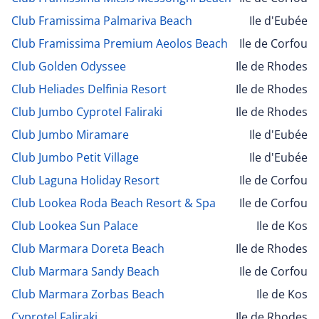
Club Framissima Palmariva Beach
Ile d'Eubée
Club Framissima Premium Aeolos Beach
Ile de Corfou
Club Golden Odyssee
Ile de Rhodes
Club Heliades Delfinia Resort
Ile de Rhodes
Club Jumbo Cyprotel Faliraki
Ile de Rhodes
Club Jumbo Miramare
Ile d'Eubée
Club Jumbo Petit Village
Ile d'Eubée
Club Laguna Holiday Resort
Ile de Corfou
Club Lookea Roda Beach Resort & Spa
Ile de Corfou
Club Lookea Sun Palace
Ile de Kos
Club Marmara Doreta Beach
Ile de Rhodes
Club Marmara Sandy Beach
Ile de Corfou
Club Marmara Zorbas Beach
Ile de Kos
Cyprotel Faliraki
Ile de Rhodes