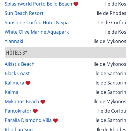
Splashworld Porto Bello Beach
Ile de Kos
Sun Beach Resort
Ile de Rhodes
Sunshine Corfou Hotel & Spa
Ile de Corfou
White Olive Marine Aquapark
Ile de Kos
Yiannaki
Ile de Mykonos
HÔTELS 3*
Alkistis Beach
Ile de Mykonos
Black Coast
Ile de Santorin
Kalimera
Ile de Santorin
Kalma
Ile de Santorin
Mykonos Beach
Ile de Mykonos
Pantokrator
Ile de Corfou
Paralia Diamond Villa
Ile de Santorin
Rhodian Sun
Ile de Rhodes