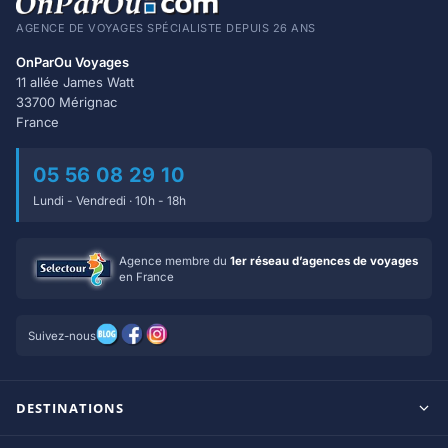
AGENCE DE VOYAGES SPÉCIALISTE DEPUIS 26 ANS
OnParOu Voyages
11 allée James Watt
33700 Mérignac
France
05 56 08 29 10
Lundi - Vendredi · 10h - 18h
Agence membre du
1er réseau d’agences de voyages
en France
Suivez-nous
DESTINATIONS