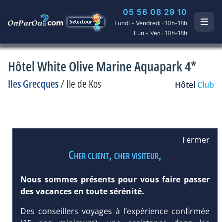
05 56 08 29 10
Lundi - Vendredi · 10h-18h
Lun - Ven · 10h-18h
Hôtel White Olive Marine Aquapark 4*
Iles Grecques
/
Ile de Kos
Hôtel
Club
Fermer
Cher client, cher visiteur,
Nous sommes présents pour vous faire passer
des vacances en toute sérénité.
Des conseillers voyages à l’expérience confirmée