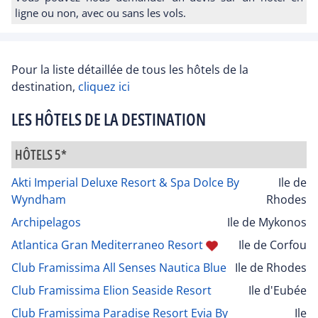
ligne ou non, avec ou sans les vols.
Pour la liste détaillée de tous les hôtels de la
destination,
cliquez ici
LES HÔTELS DE LA DESTINATION
HÔTELS 5*
Akti Imperial Deluxe Resort & Spa Dolce By
Ile de
Wyndham
Rhodes
Archipelagos
Ile de Mykonos
Atlantica Gran Mediterraneo Resort
Ile de Corfou
Club Framissima All Senses Nautica Blue
Ile de Rhodes
Club Framissima Elion Seaside Resort
Ile d'Eubée
Club Framissima Paradise Resort Evia By
Ile