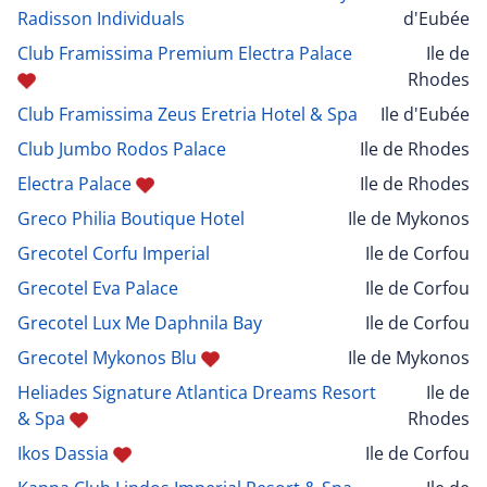
Radisson Individuals
d'Eubée
Club Framissima Premium Electra Palace
Ile de
Rhodes
Club Framissima Zeus Eretria Hotel & Spa
Ile d'Eubée
Club Jumbo Rodos Palace
Ile de Rhodes
Electra Palace
Ile de Rhodes
Greco Philia Boutique Hotel
Ile de Mykonos
Grecotel Corfu Imperial
Ile de Corfou
Grecotel Eva Palace
Ile de Corfou
Grecotel Lux Me Daphnila Bay
Ile de Corfou
Grecotel Mykonos Blu
Ile de Mykonos
Heliades Signature Atlantica Dreams Resort
Ile de
& Spa
Rhodes
Ikos Dassia
Ile de Corfou