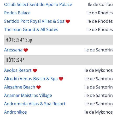
Oclub Select Sentido Apollo Palace
Ile de Corfou
Rodos Palace
Ile de Rhodes
Sentido Port Royal Villas & Spa
Ile de Rhodes
The Ixian Grand & All Suites
Ile de Rhodes
HÔTELS 4* Sup
Aressana
Ile de Santorin
HÔTELS 4*
Aeolos Resort
Ile de Mykonos
Afroditi Venus Beach & Spa
Ile de Santorin
Alesahne Beach
Ile de Santorin
Anamar Maistros Village
Ile de Santorin
Andromeda Villas & Spa Resort
Ile de Santorin
Andronikos
Ile de Mykonos