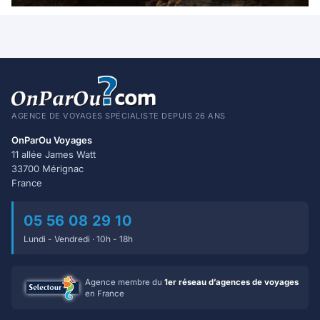
AGENCE DE VOYAGES SPÉCIALISTE DEPUIS 26 ANS
OnParOu Voyages
11 allée James Watt
33700 Mérignac
France
05 56 08 29 10
Lundi - Vendredi · 10h - 18h
Agence membre du
1er réseau d’agences de voyages
en France