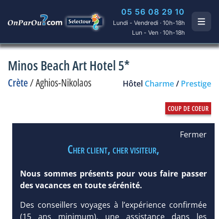
05 56 08 29 10
Lundi - Vendredi · 10h-18h
Lun - Ven · 10h-18h
Minos Beach Art Hotel 5*
Crète
/
Aghios-Nikolaos
Hôtel
Charme
/
Prestige
Fermer
Cher client, cher visiteur,
Nous sommes présents pour vous faire passer
des vacances en toute sérénité.
Des conseillers voyages à l’expérience confirmée
(15 ans minimum), une assistance dans les