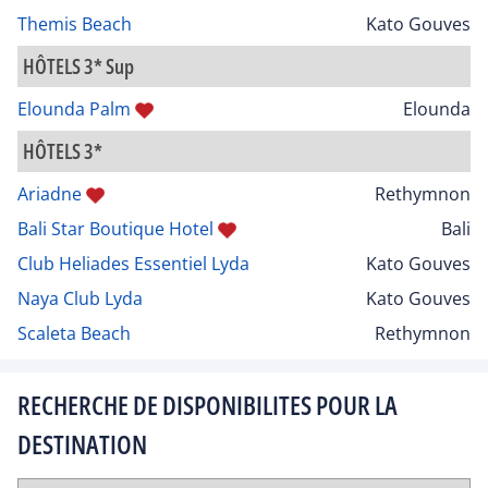
Themis Beach
Kato Gouves
HÔTELS 3* Sup
Elounda Palm
Elounda
HÔTELS 3*
Ariadne
Rethymnon
Bali Star Boutique Hotel
Bali
Club Heliades Essentiel Lyda
Kato Gouves
Naya Club Lyda
Kato Gouves
Scaleta Beach
Rethymnon
RECHERCHE DE DISPONIBILITES POUR LA
DESTINATION