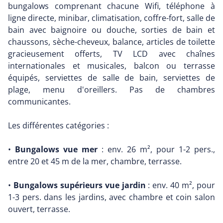
bungalows comprenant chacune Wifi, téléphone à
ligne directe, minibar, climatisation, coffre-fort, salle de
bain avec baignoire ou douche, sorties de bain et
chaussons, sèche-cheveux, balance, articles de toilette
gracieusement offerts, TV LCD avec chaînes
internationales et musicales, balcon ou terrasse
équipés, serviettes de salle de bain, serviettes de
plage, menu d'oreillers. Pas de chambres
communicantes.
Les différentes catégories :
•
Bungalows vue mer
: env. 26 m², pour 1-2 pers.,
entre 20 et 45 m de la mer, chambre, terrasse.
•
Bungalows supérieurs vue jardin
: env. 40 m², pour
1-3 pers. dans les jardins, avec chambre et coin salon
ouvert, terrasse.