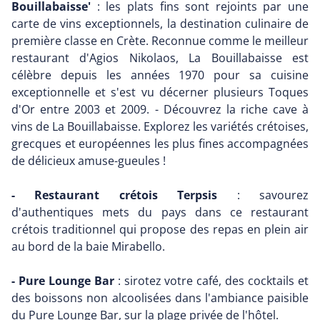
Bouillabaisse'
: les plats fins sont rejoints par une
carte de vins exceptionnels, la destination culinaire de
première classe en Crète. Reconnue comme le meilleur
restaurant d'Agios Nikolaos, La Bouillabaisse est
célèbre depuis les années 1970 pour sa cuisine
exceptionnelle et s'est vu décerner plusieurs Toques
d'Or entre 2003 et 2009. - Découvrez la riche cave à
vins de La Bouillabaisse. Explorez les variétés crétoises,
grecques et européennes les plus fines accompagnées
de délicieux amuse-gueules !
- Restaurant crétois Terpsis
: savourez
d'authentiques mets du pays dans ce restaurant
crétois traditionnel qui propose des repas en plein air
au bord de la baie Mirabello.
- Pure Lounge Bar
: sirotez votre café, des cocktails et
des boissons non alcoolisées dans l'ambiance paisible
du Pure Lounge Bar, sur la plage privée de l'hôtel.