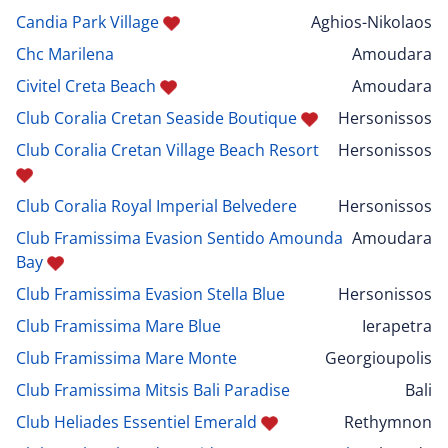
Candia Park Village
Aghios-Nikolaos
Chc Marilena
Amoudara
Civitel Creta Beach
Amoudara
Club Coralia Cretan Seaside Boutique
Hersonissos
Club Coralia Cretan Village Beach Resort
Hersonissos
Club Coralia Royal Imperial Belvedere
Hersonissos
Club Framissima Evasion Sentido Amounda
Amoudara
Bay
Club Framissima Evasion Stella Blue
Hersonissos
Club Framissima Mare Blue
Ierapetra
Club Framissima Mare Monte
Georgioupolis
Club Framissima Mitsis Bali Paradise
Bali
Club Heliades Essentiel Emerald
Rethymnon