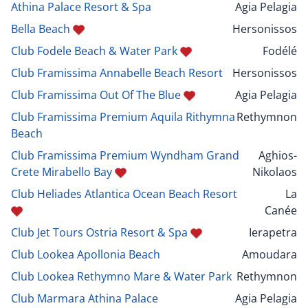
Athina Palace Resort & Spa
Agia Pelagia
Bella Beach
Hersonissos
Club Fodele Beach & Water Park
Fodélé
Club Framissima Annabelle Beach Resort
Hersonissos
Club Framissima Out Of The Blue
Agia Pelagia
Club Framissima Premium Aquila Rithymna
Rethymnon
Beach
Club Framissima Premium Wyndham Grand
Aghios-
Crete Mirabello Bay
Nikolaos
Club Heliades Atlantica Ocean Beach Resort
La
Canée
Club Jet Tours Ostria Resort & Spa
Ierapetra
Club Lookea Apollonia Beach
Amoudara
Club Lookea Rethymno Mare & Water Park
Rethymnon
Club Marmara Athina Palace
Agia Pelagia