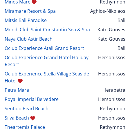
Minos Mare
Rethymnon
Miramare Resort & Spa
Aghios-Nikolaos
Mitsis Bali Paradise
Bali
Mondi Club Saint Constantin Sea & Spa
Kato Gouves
Naya Club Astir Beach
Kato Gouves
Oclub Experience Atali Grand Resort
Bali
Oclub Experience Grand Hotel Holiday
Hersonissos
Resort
Oclub Experience Stella Village Seaside
Hersonissos
Hotel
Petra Mare
Ierapetra
Royal Imperial Belvedere
Hersonissos
Sentido Pearl Beach
Rethymnon
Silva Beach
Hersonissos
Theartemis Palace
Rethymnon