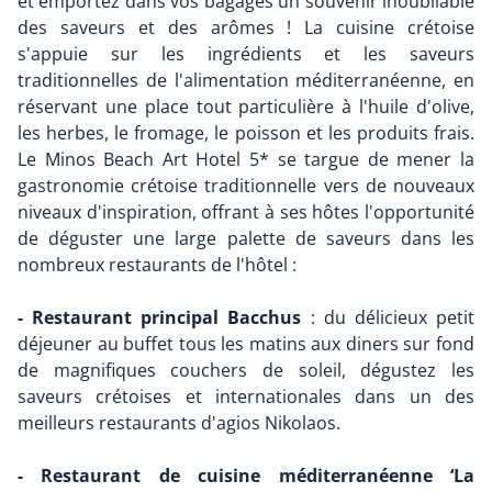
et emportez dans vos bagages un souvenir inoubliable
des saveurs et des arômes ! La cuisine crétoise
s'appuie sur les ingrédients et les saveurs
traditionnelles de l'alimentation méditerranéenne, en
réservant une place tout particulière à l'huile d'olive,
les herbes, le fromage, le poisson et les produits frais.
Le Minos Beach Art Hotel 5* se targue de mener la
gastronomie crétoise traditionnelle vers de nouveaux
niveaux d'inspiration, offrant à ses hôtes l'opportunité
de déguster une large palette de saveurs dans les
nombreux restaurants de l'hôtel :
- Restaurant principal Bacchus
: du délicieux petit
déjeuner au buffet tous les matins aux diners sur fond
de magnifiques couchers de soleil, dégustez les
saveurs crétoises et internationales dans un des
meilleurs restaurants d'agios Nikolaos.
- Restaurant de cuisine méditerranéenne ‘La