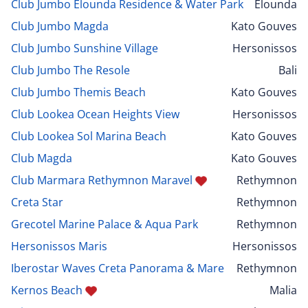
Club Jumbo Elounda Residence & Water Park
Elounda
Club Jumbo Magda
Kato Gouves
Club Jumbo Sunshine Village
Hersonissos
Club Jumbo The Resole
Bali
Club Jumbo Themis Beach
Kato Gouves
Club Lookea Ocean Heights View
Hersonissos
Club Lookea Sol Marina Beach
Kato Gouves
Club Magda
Kato Gouves
Club Marmara Rethymnon Maravel
Rethymnon
Creta Star
Rethymnon
Grecotel Marine Palace & Aqua Park
Rethymnon
Hersonissos Maris
Hersonissos
Iberostar Waves Creta Panorama & Mare
Rethymnon
Kernos Beach
Malia