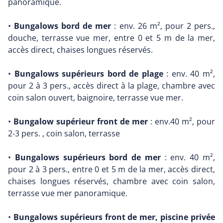
panoramique.
•
Bungalows bord de mer
: env. 26 m², pour 2 pers.,
douche, terrasse vue mer, entre 0 et 5 m de la mer,
accès direct, chaises longues réservés.
•
Bungalows supérieurs bord de plage
: env. 40 m²,
pour 2 à 3 pers., accès direct à la plage, chambre avec
coin salon ouvert, baignoire, terrasse vue mer.
•
Bungalow supérieur front de mer
: env.40 m², pour
2-3 pers. , coin salon, terrasse
•
Bungalows supérieurs bord de mer
: env. 40 m²,
pour 2 à 3 pers., entre 0 et 5 m de la mer, accès direct,
chaises longues réservés, chambre avec coin salon,
terrasse vue mer panoramique.
•
Bungalows supérieurs front de mer, piscine privée