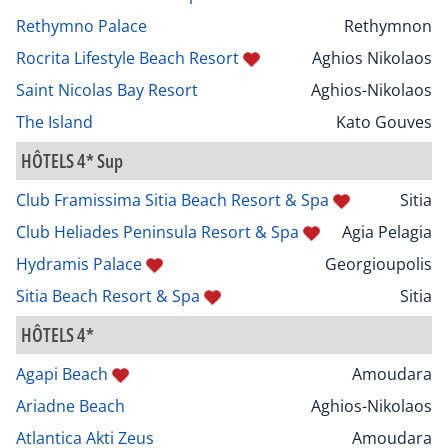
Rethymno Palace
Rethymnon
Rocrita Lifestyle Beach Resort
Aghios Nikolaos
Saint Nicolas Bay Resort
Aghios-Nikolaos
The Island
Kato Gouves
HÔTELS 4* Sup
Club Framissima Sitia Beach Resort & Spa
Sitia
Club Heliades Peninsula Resort & Spa
Agia Pelagia
Hydramis Palace
Georgioupolis
Sitia Beach Resort & Spa
Sitia
HÔTELS 4*
Agapi Beach
Amoudara
Ariadne Beach
Aghios-Nikolaos
Atlantica Akti Zeus
Amoudara