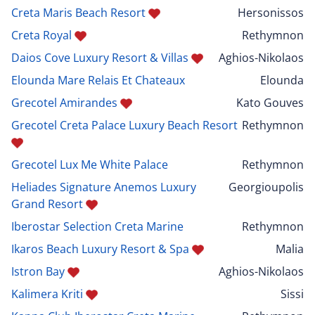
Creta Maris Beach Resort
Hersonissos
Creta Royal
Rethymnon
Daios Cove Luxury Resort & Villas
Aghios-Nikolaos
Elounda Mare Relais Et Chateaux
Elounda
Grecotel Amirandes
Kato Gouves
Grecotel Creta Palace Luxury Beach Resort
Rethymnon
Grecotel Lux Me White Palace
Rethymnon
Heliades Signature Anemos Luxury
Georgioupolis
Grand Resort
Iberostar Selection Creta Marine
Rethymnon
Ikaros Beach Luxury Resort & Spa
Malia
Istron Bay
Aghios-Nikolaos
Kalimera Kriti
Sissi