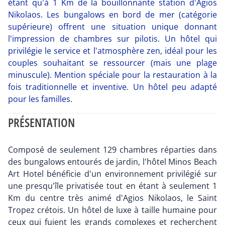
étant qu'à 1 Km de la bouillonnante station d'Agios
Nikolaos. Les bungalows en bord de mer (catégorie
supérieure) offrent une situation unique donnant
l'impression de chambres sur pilotis. Un hôtel qui
privilégie le service et l'atmosphère zen, idéal pour les
couples souhaitant se ressourcer (mais une plage
minuscule). Mention spéciale pour la restauration à la
fois traditionnelle et inventive. Un hôtel peu adapté
pour les familles.
PRÉSENTATION
Composé de seulement 129 chambres réparties dans
des bungalows entourés de jardin, l'hôtel Minos Beach
Art Hotel bénéficie d'un environnement privilégié sur
une presqu'île privatisée tout en étant à seulement 1
Km du centre très animé d'Agios Nikolaos, le Saint
Tropez crétois. Un hôtel de luxe à taille humaine pour
ceux qui fuient les grands complexes et recherchent