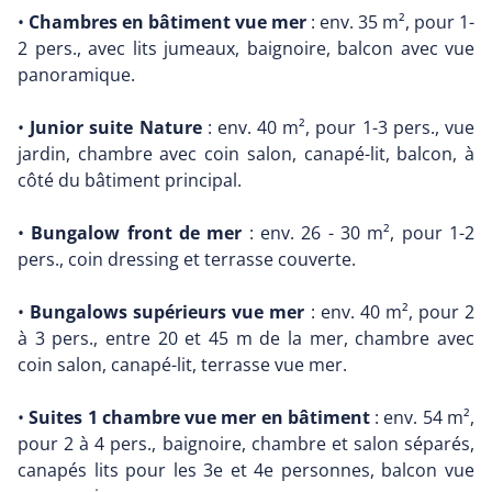
•
Chambres en bâtiment vue mer
: env. 35 m², pour 1-
2 pers., avec lits jumeaux, baignoire, balcon avec vue
panoramique.
•
Junior suite Nature
: env. 40 m², pour 1-3 pers., vue
jardin, chambre avec coin salon, canapé-lit, balcon, à
côté du bâtiment principal.
•
Bungalow front de mer
: env. 26 - 30 m², pour 1-2
pers., coin dressing et terrasse couverte.
•
Bungalows supérieurs vue mer
: env. 40 m², pour 2
à 3 pers., entre 20 et 45 m de la mer, chambre avec
coin salon, canapé-lit, terrasse vue mer.
•
Suites 1 chambre vue mer en bâtiment
: env. 54 m²,
pour 2 à 4 pers., baignoire, chambre et salon séparés,
canapés lits pour les 3e et 4e personnes, balcon vue