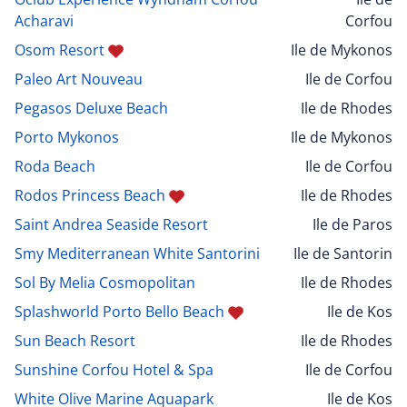
Acharavi
Corfou
Osom Resort
Ile de Mykonos
Paleo Art Nouveau
Ile de Corfou
Pegasos Deluxe Beach
Ile de Rhodes
Porto Mykonos
Ile de Mykonos
Roda Beach
Ile de Corfou
Rodos Princess Beach
Ile de Rhodes
Saint Andrea Seaside Resort
Ile de Paros
Smy Mediterranean White Santorini
Ile de Santorin
Sol By Melia Cosmopolitan
Ile de Rhodes
Splashworld Porto Bello Beach
Ile de Kos
Sun Beach Resort
Ile de Rhodes
Sunshine Corfou Hotel & Spa
Ile de Corfou
White Olive Marine Aquapark
Ile de Kos