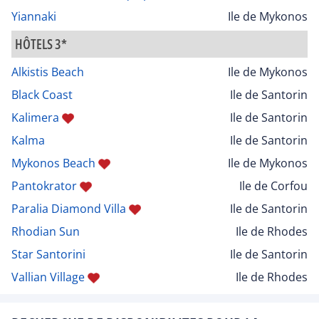
Yiannaki
Ile de Mykonos
HÔTELS 3*
Alkistis Beach
Ile de Mykonos
Black Coast
Ile de Santorin
Kalimera
Ile de Santorin
Kalma
Ile de Santorin
Mykonos Beach
Ile de Mykonos
Pantokrator
Ile de Corfou
Paralia Diamond Villa
Ile de Santorin
Rhodian Sun
Ile de Rhodes
Star Santorini
Ile de Santorin
Vallian Village
Ile de Rhodes