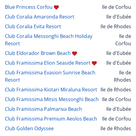
Blue Princess Corfou
Ile de Corfou
Club Coralia Amaronda Resort
Ile d'Eubée
Club Coralia Evita Resort
Ile de Rhodes
Club Coralia Messonghi Beach Holiday
Ile de
Resort
Corfou
Club Eldorador Brown Beach
Ile d'Eubée
Club Framissima Elion Seaside Resort
Ile d'Eubée
Club Framissima Evasion Sunrise Beach
Ile de
Resort
Rhodes
Club Framissima Kiotari Miraluna Resort
Ile de Rhodes
Club Framissima Mitsis Messonghi Beach
Ile de Corfou
Club Framissima Palmariva Beach
Ile d'Eubée
Club Framissima Premium Aeolos Beach
Ile de Corfou
Club Golden Odyssee
Ile de Rhodes