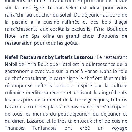
meilleurs produits locaux tout en profitant de la vue
sur la mer Égée. Le bar Selini est idéal pour vous
rafraîchir au coucher du soleil. Du déjeuner au bord de
la piscine à la cuisine raffinée et des bols d'açaï
rafraîchissants aux cocktails exclusifs, l'Yria Boutique
Hotel and Spa offre un grand choix d'options de
restauration pour tous les goûts.
Nefeli Restaurant by Lefteris Lazarou
: Le restaurant
Nefeli de l'Yria Boutique Hotel est la quintessence de la
gastronomie avec vue sur la mer à Paros. Dans le rôle
de chef consultant, la carte signe le chef étoilé et multi-
récompensé Lefteris Lazarou. Inspiré par la culture
culinaire méditerranéenne et utilisant les ingrédients
les plus purs de la mer et de la terre grecques, Lefteris
Lazarou a créé des plats à ne pas manquer. S'occupant
de tous les menus du petit-déjeuner, du déjeuner et
du dîner, Lazarou et le très talentueux chef de cuisine
Thanasis Tantanasis ont créé un voyage