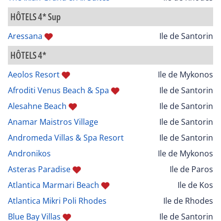
HÔTELS 4* Sup
Aressana
Ile de Santorin
HÔTELS 4*
Aeolos Resort
Ile de Mykonos
Afroditi Venus Beach & Spa
Ile de Santorin
Alesahne Beach
Ile de Santorin
Anamar Maistros Village
Ile de Santorin
Andromeda Villas & Spa Resort
Ile de Santorin
Andronikos
Ile de Mykonos
Asteras Paradise
Ile de Paros
Atlantica Marmari Beach
Ile de Kos
Atlantica Mikri Poli Rhodes
Ile de Rhodes
Blue Bay Villas
Ile de Santorin