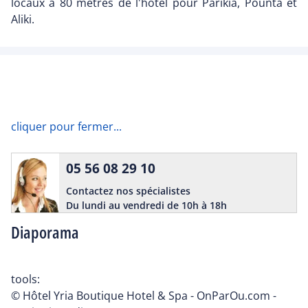
locaux à 80 mètres de l'hôtel pour Parikia, Pounta et
Aliki.
cliquer pour fermer...
05 56 08 29 10
Contactez nos spécialistes
Du lundi au vendredi de 10h à 18h
Diaporama
tools:
© Hôtel Yria Boutique Hotel & Spa - OnParOu.com -