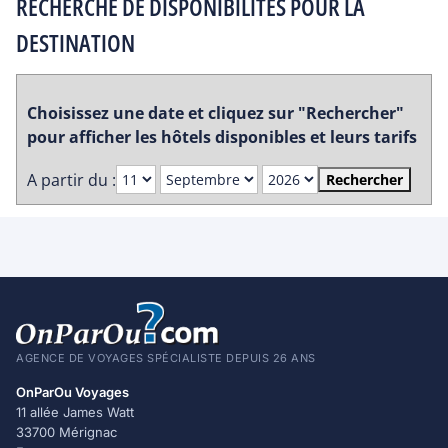
RECHERCHE DE DISPONIBILITES POUR LA
DESTINATION
Choisissez une date et cliquez sur "Rechercher"
pour afficher les hôtels disponibles et leurs tarifs
A partir du :
Rechercher
AGENCE DE VOYAGES SPÉCIALISTE DEPUIS 26 ANS
OnParOu Voyages
11 allée James Watt
33700 Mérignac