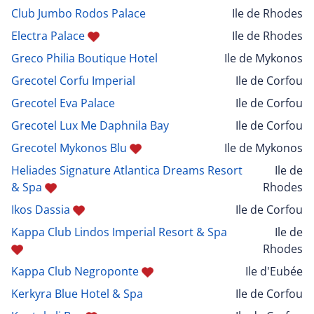
Club Jumbo Rodos Palace
Ile de Rhodes
Electra Palace
Ile de Rhodes
Greco Philia Boutique Hotel
Ile de Mykonos
Grecotel Corfu Imperial
Ile de Corfou
Grecotel Eva Palace
Ile de Corfou
Grecotel Lux Me Daphnila Bay
Ile de Corfou
Grecotel Mykonos Blu
Ile de Mykonos
Heliades Signature Atlantica Dreams Resort
Ile de
& Spa
Rhodes
Ikos Dassia
Ile de Corfou
Kappa Club Lindos Imperial Resort & Spa
Ile de
Rhodes
Kappa Club Negroponte
Ile d'Eubée
Kerkyra Blue Hotel & Spa
Ile de Corfou