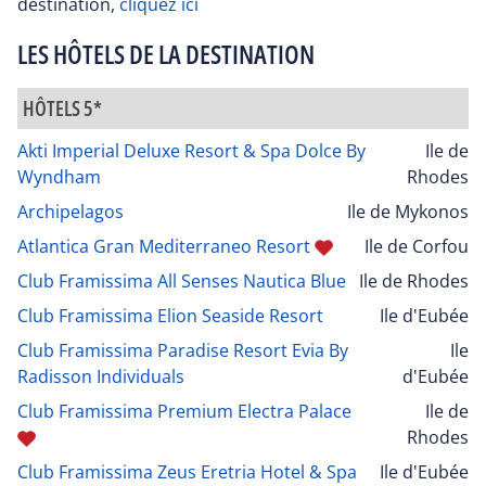
destination,
cliquez ici
LES HÔTELS DE LA DESTINATION
HÔTELS 5*
Akti Imperial Deluxe Resort & Spa Dolce By
Ile de
Wyndham
Rhodes
Archipelagos
Ile de Mykonos
Atlantica Gran Mediterraneo Resort
Ile de Corfou
Club Framissima All Senses Nautica Blue
Ile de Rhodes
Club Framissima Elion Seaside Resort
Ile d'Eubée
Club Framissima Paradise Resort Evia By
Ile
Radisson Individuals
d'Eubée
Club Framissima Premium Electra Palace
Ile de
Rhodes
Club Framissima Zeus Eretria Hotel & Spa
Ile d'Eubée