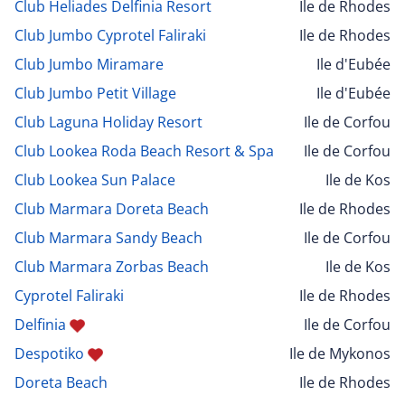
Club Heliades Delfinia Resort
Ile de Rhodes
Club Jumbo Cyprotel Faliraki
Ile de Rhodes
Club Jumbo Miramare
Ile d'Eubée
Club Jumbo Petit Village
Ile d'Eubée
Club Laguna Holiday Resort
Ile de Corfou
Club Lookea Roda Beach Resort & Spa
Ile de Corfou
Club Lookea Sun Palace
Ile de Kos
Club Marmara Doreta Beach
Ile de Rhodes
Club Marmara Sandy Beach
Ile de Corfou
Club Marmara Zorbas Beach
Ile de Kos
Cyprotel Faliraki
Ile de Rhodes
Delfinia
Ile de Corfou
Despotiko
Ile de Mykonos
Doreta Beach
Ile de Rhodes