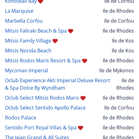
Kontokali Bay
Ile de Corfou
La Marquise
Ile de Rhodes
Marbella Corfou
Ile de Corfou
Mitsis Faliraki Beach & Spa
Ile de Rhodes
Mitsis Family Village
Ile de Kos
Mitsis Norida Beach
Ile de Kos
Mitsis Rodos Maris Resort & Spa
Ile de Rhodes
Myconian Imperial
Ile de Mykonos
Oclub Experience Akti Imperial Deluxe Resort
Ile de
& Spa Dolce By Wyndham
Rhodes
Oclub Select Mitsis Rodos Maris
Ile de Rhodes
Oclub Select Sentido Apollo Palace
Ile de Corfou
Rodos Palace
Ile de Rhodes
Sentido Port Royal Villas & Spa
Ile de Rhodes
The Ixian Grand & All Suites
Ile de Rhodes