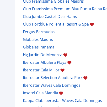
Club Framissima Globales Maioris
Club Framissima Premium Blau Punta Reina R
Club Jumbo Castell Dels Hams
Club Portblue Pollentia Resort & Spa
Fergus Bermudas
Globales Maioris
Globales Panama
Hg Jardin De Menorca
Iberostar Albufera Playa
Iberostar Cala Millor
Iberostar Selection Albufera Park
Iberostar Waves Cala Domingos
Insotel Cala Mandia
Kappa Club Iberostar Waves Cala Domingos