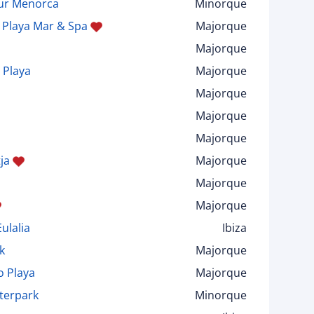
Sur Menorca
Minorque
Playa Mar & Spa
Majorque
Majorque
 Playa
Majorque
Majorque
Majorque
Majorque
ja
Majorque
Majorque
Majorque
ulalia
Ibiza
k
Majorque
o Playa
Majorque
terpark
Minorque