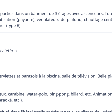
parties dans un bâtiment de 3 étages avec ascenceurs. Tout
imatisation (payante), ventilateurs de plafond, chauffage
er (type B).
cafétéria.
viettes et parasols à la piscine, salle de télévision. Belle p
ux, carabine, water-polo, ping-pong, billard, etc. Animation
raoké, etc.).