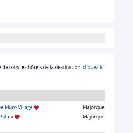
ée de tous les hôtels de la destination,
cliquez ici
De Muro Village
Majorque
 Palma
Majorque