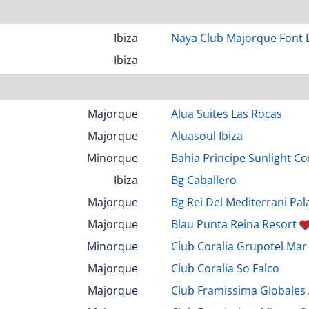
Ibiza
Naya Club Majorque Font 
Ibiza
Majorque
Alua Suites Las Rocas
Majorque
Aluasoul Ibiza
Minorque
Bahia Principe Sunlight Co
Ibiza
Bg Caballero
Majorque
Bg Rei Del Mediterrani Pal
Majorque
Blau Punta Reina Resort
Minorque
Club Coralia Grupotel Ma
Majorque
Club Coralia So Falco
Majorque
Club Framissima Globales 