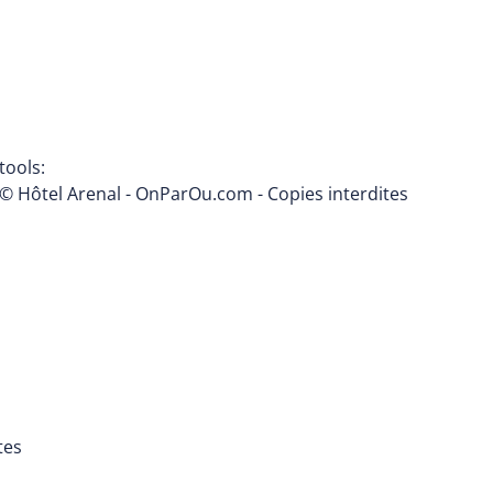
tools:
© Hôtel Arenal - OnParOu.com - Copies interdites
tes