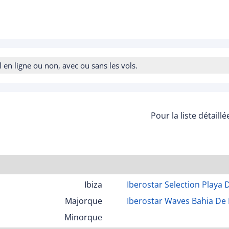
n ligne ou non, avec ou sans les vols.
Pour la liste détaill
Ibiza
Iberostar Selection Playa 
Majorque
Iberostar Waves Bahia De
Minorque