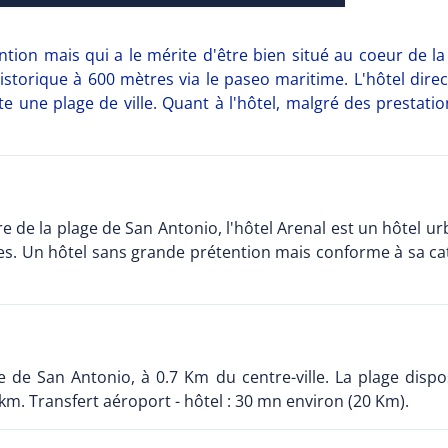
ntion mais qui a le mérite d'être bien situé au coeur de la
istorique à 600 mètres via le paseo maritime. L'hôtel dir
 une plage de ville. Quant à l'hôtel, malgré des prestations
de la plage de San Antonio, l'hôtel Arenal est un hôtel urb
mées. Un hôtel sans grande prétention mais conforme à sa 
ie de San Antonio, à 0.7 Km du centre-ville. La plage disp
8 km. Transfert aéroport - hôtel : 30 mn environ (20 Km).