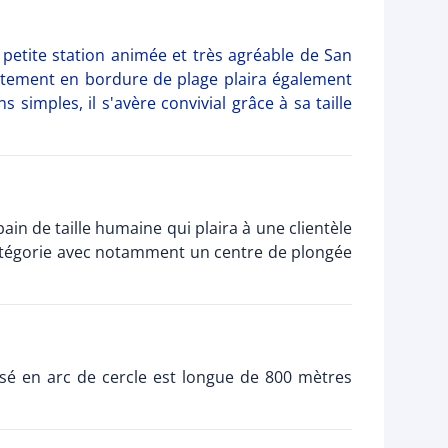
 petite station animée et très agréable de San
ectement en bordure de plage plaira également
 simples, il s'avère convivial grâce à sa taille
ain de taille humaine qui plaira à une clientèle
catégorie avec notamment un centre de plongée
osé en arc de cercle est longue de 800 mètres