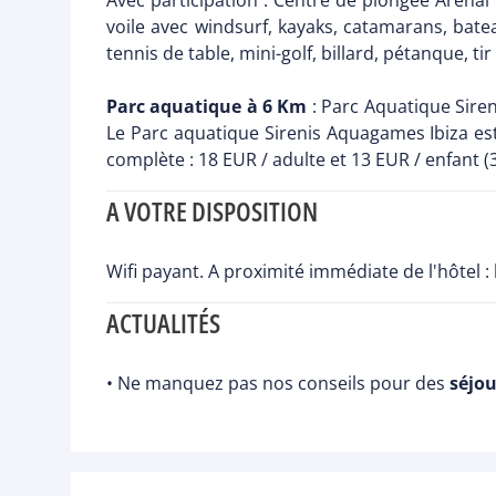
Avec participation : Centre de plongée Arenal s
voile avec windsurf, kayaks, catamarans, batea
tennis de table, mini-golf, billard, pétanque, ti
Parc aquatique à 6 Km
: Parc Aquatique Siren
Le Parc aquatique Sirenis Aquagames Ibiza est
complète : 18 EUR / adulte et 13 EUR / enfant (3
A VOTRE DISPOSITION
Wifi payant. A proximité immédiate de l'hôtel :
ACTUALITÉS
• Ne manquez pas nos conseils pour des
séjou