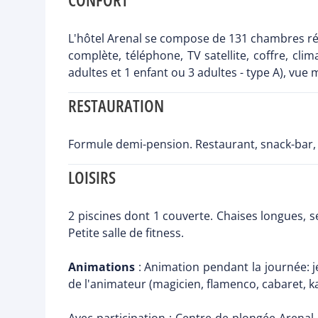
L'hôtel Arenal se compose de 131 chambres ré
complète, téléphone, TV satellite, coffre, cl
adultes et 1 enfant ou 3 adultes - type A), vue m
RESTAURATION
Formule demi-pension. Restaurant, snack-bar, 
LOISIRS
2 piscines dont 1 couverte. Chaises longues, ser
Petite salle de fitness.
Animations
: Animation pendant la journée: je
de l'animateur (magicien, flamenco, cabaret, ka