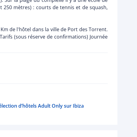
l). Sur la plage du complexe il y a une école de
nt 250 mètres) : courts de tennis et de squash,
 de l'hôtel dans la ville de Port des Torrent.
Tarifs (sous réserve de confirmations) Journée
élection d’hôtels Adult Only sur Ibiza