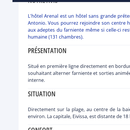
NOTRE AVIS
L'hôtel Arenal est un hôtel sans grande préte
Antonio. Vous pourrez rejoindre son centre h
aux adeptes du farniente même si celle-ci reste
humaine (131 chambres).
PRÉSENTATION
Situé en première ligne directement en bordure 
souhaitant alterner farniente et sorties ani
interne.
SITUATION
Directement sur la plage, au centre de la ba
environ. La capitale, Eivissa, est distante de 1
CONFORT