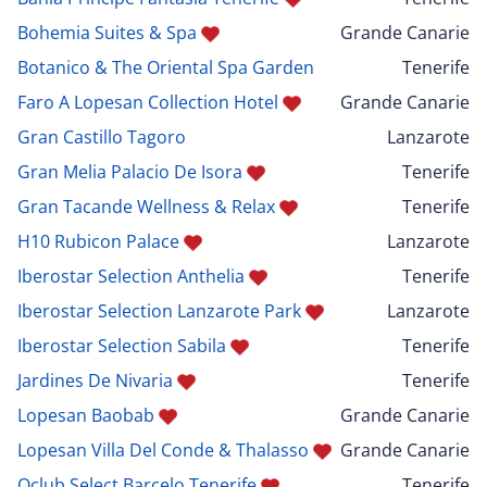
Bohemia Suites & Spa
Grande Canarie
Botanico & The Oriental Spa Garden
Tenerife
Faro A Lopesan Collection Hotel
Grande Canarie
Gran Castillo Tagoro
Lanzarote
Gran Melia Palacio De Isora
Tenerife
Gran Tacande Wellness & Relax
Tenerife
H10 Rubicon Palace
Lanzarote
Iberostar Selection Anthelia
Tenerife
Iberostar Selection Lanzarote Park
Lanzarote
Iberostar Selection Sabila
Tenerife
Jardines De Nivaria
Tenerife
Lopesan Baobab
Grande Canarie
Lopesan Villa Del Conde & Thalasso
Grande Canarie
Oclub Select Barcelo Tenerife
Tenerife