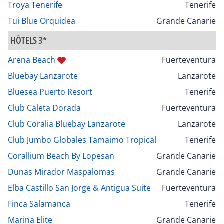
Troya Tenerife
Tenerife
Tui Blue Orquidea
Grande Canarie
HÔTELS 3*
Arena Beach
Fuerteventura
Bluebay Lanzarote
Lanzarote
Bluesea Puerto Resort
Tenerife
Club Caleta Dorada
Fuerteventura
Club Coralia Bluebay Lanzarote
Lanzarote
Club Jumbo Globales Tamaimo Tropical
Tenerife
Corallium Beach By Lopesan
Grande Canarie
Dunas Mirador Maspalomas
Grande Canarie
Elba Castillo San Jorge & Antigua Suite
Fuerteventura
Finca Salamanca
Tenerife
Marina Elite
Grande Canarie