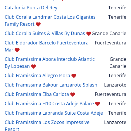
Catalonia Punta Del Rey
Tenerife
Club Coralia Landmar Costa Los Gigantes
Tenerife
Family Resort
Club Coralia Suites & Villas By Dunas
Grande Canarie
Club Eldorador Barcelo Fuerteventura
Fuerteventura
Mar
Club Framissima Abora Interclub Atlantic
Grande
By Lopesan
Canarie
Club Framissima Allegro Isora
Tenerife
Club Framissima Bakour Lanzarote Splash
Lanzarote
Club Framissima Elba Carlota
Fuerteventura
Club Framissima H10 Costa Adeje Palace
Tenerife
Club Framissima Labranda Suite Costa Adeje
Tenerife
Club Framissima Los Zocos Impressive
Lanzarote
Resort