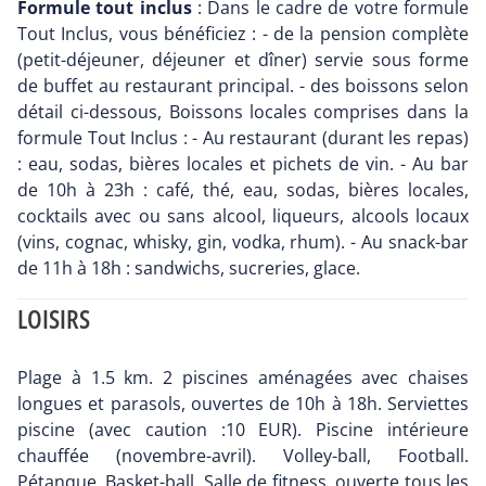
Formule tout inclus
: Dans le cadre de votre formule
Tout Inclus, vous bénéficiez : - de la pension complète
(petit-déjeuner, déjeuner et dîner) servie sous forme
de buffet au restaurant principal. - des boissons selon
détail ci-dessous, Boissons locales comprises dans la
formule Tout Inclus : - Au restaurant (durant les repas)
: eau, sodas, bières locales et pichets de vin. - Au bar
de 10h à 23h : café, thé, eau, sodas, bières locales,
cocktails avec ou sans alcool, liqueurs, alcools locaux
(vins, cognac, whisky, gin, vodka, rhum). - Au snack-bar
de 11h à 18h : sandwichs, sucreries, glace.
LOISIRS
Plage à 1.5 km. 2 piscines aménagées avec chaises
longues et parasols, ouvertes de 10h à 18h. Serviettes
piscine (avec caution :10 EUR). Piscine intérieure
chauffée (novembre-avril). Volley-ball, Football.
Pétanque, Basket-ball. Salle de fitness, ouverte tous les