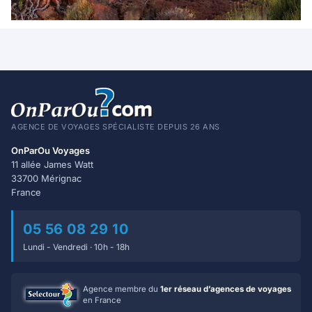
AGENCE DE VOYAGES SPÉCIALISTE DEPUIS 26 ANS
OnParOu Voyages
11 allée James Watt
33700 Mérignac
France
05 56 08 29 10
Lundi - Vendredi · 10h - 18h
Agence membre du
1er réseau d’agences de voyages
en France