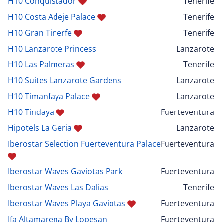
H10 Conquistador
Tenerife
H10 Costa Adeje Palace
Tenerife
H10 Gran Tinerfe
Tenerife
H10 Lanzarote Princess
Lanzarote
H10 Las Palmeras
Tenerife
H10 Suites Lanzarote Gardens
Lanzarote
H10 Timanfaya Palace
Lanzarote
H10 Tindaya
Fuerteventura
Hipotels La Geria
Lanzarote
Iberostar Selection Fuerteventura Palace
Fuerteventura
Iberostar Waves Gaviotas Park
Fuerteventura
Iberostar Waves Las Dalias
Tenerife
Iberostar Waves Playa Gaviotas
Fuerteventura
Ifa Altamarena By Lopesan
Fuerteventura