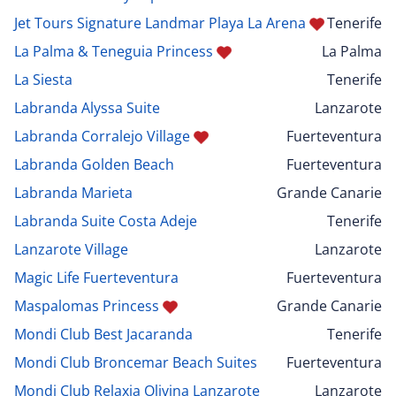
Jet Tours Signature Landmar Playa La Arena
Tenerife
La Palma & Teneguia Princess
La Palma
La Siesta
Tenerife
Labranda Alyssa Suite
Lanzarote
Labranda Corralejo Village
Fuerteventura
Labranda Golden Beach
Fuerteventura
Labranda Marieta
Grande Canarie
Labranda Suite Costa Adeje
Tenerife
Lanzarote Village
Lanzarote
Magic Life Fuerteventura
Fuerteventura
Maspalomas Princess
Grande Canarie
Mondi Club Best Jacaranda
Tenerife
Mondi Club Broncemar Beach Suites
Fuerteventura
Mondi Club Relaxia Olivina Lanzarote
Lanzarote