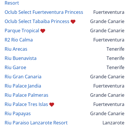
Resort
Oclub Select Fuerteventura Princess
Fuerteventura
Oclub Select Tabaiba Princess
Grande Canarie
Parque Tropical
Grande Canarie
R2 Rio Calma
Fuerteventura
Riu Arecas
Tenerife
Riu Buenavista
Tenerife
Riu Garoe
Tenerife
Riu Gran Canaria
Grande Canarie
Riu Palace Jandia
Fuerteventura
Riu Palace Palmeras
Grande Canarie
Riu Palace Tres Islas
Fuerteventura
Riu Papayas
Grande Canarie
Riu Paraiso Lanzarote Resort
Lanzarote