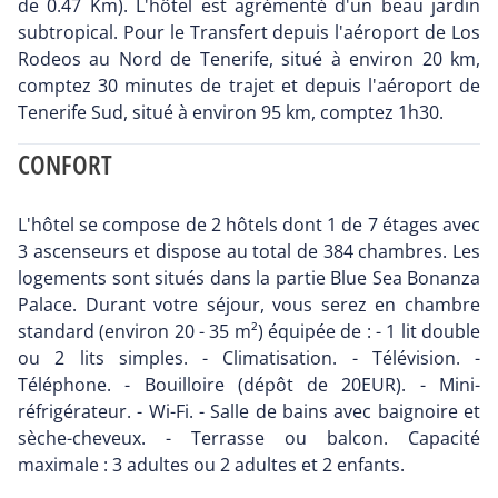
de 0.47 Km). L'hôtel est agrémenté d'un beau jardin
subtropical. Pour le Transfert depuis l'aéroport de Los
Rodeos au Nord de Tenerife, situé à environ 20 km,
comptez 30 minutes de trajet et depuis l'aéroport de
Tenerife Sud, situé à environ 95 km, comptez 1h30.
CONFORT
L'hôtel se compose de 2 hôtels dont 1 de 7 étages avec
3 ascenseurs et dispose au total de 384 chambres. Les
logements sont situés dans la partie Blue Sea Bonanza
Palace. Durant votre séjour, vous serez en chambre
standard (environ 20 - 35 m²) équipée de : - 1 lit double
ou 2 lits simples. - Climatisation. - Télévision. -
Téléphone. - Bouilloire (dépôt de 20EUR). - Mini-
réfrigérateur. - Wi-Fi. - Salle de bains avec baignoire et
sèche-cheveux. - Terrasse ou balcon. Capacité
maximale : 3 adultes ou 2 adultes et 2 enfants.