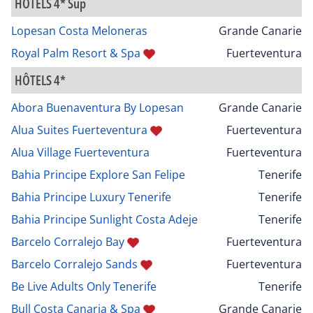
HÔTELS 4* Sup
Lopesan Costa Meloneras
Grande Canarie
Royal Palm Resort & Spa
Fuerteventura
HÔTELS 4*
Abora Buenaventura By Lopesan
Grande Canarie
Alua Suites Fuerteventura
Fuerteventura
Alua Village Fuerteventura
Fuerteventura
Bahia Principe Explore San Felipe
Tenerife
Bahia Principe Luxury Tenerife
Tenerife
Bahia Principe Sunlight Costa Adeje
Tenerife
Barcelo Corralejo Bay
Fuerteventura
Barcelo Corralejo Sands
Fuerteventura
Be Live Adults Only Tenerife
Tenerife
Bull Costa Canaria & Spa
Grande Canarie