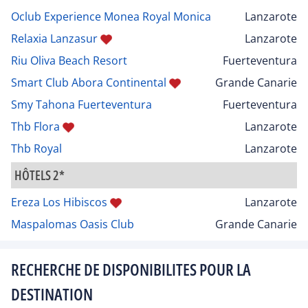
Oclub Experience Monea Royal Monica
Lanzarote
Relaxia Lanzasur
Lanzarote
Riu Oliva Beach Resort
Fuerteventura
Smart Club Abora Continental
Grande Canarie
Smy Tahona Fuerteventura
Fuerteventura
Thb Flora
Lanzarote
Thb Royal
Lanzarote
HÔTELS 2*
Ereza Los Hibiscos
Lanzarote
Maspalomas Oasis Club
Grande Canarie
RECHERCHE DE DISPONIBILITES POUR LA
DESTINATION