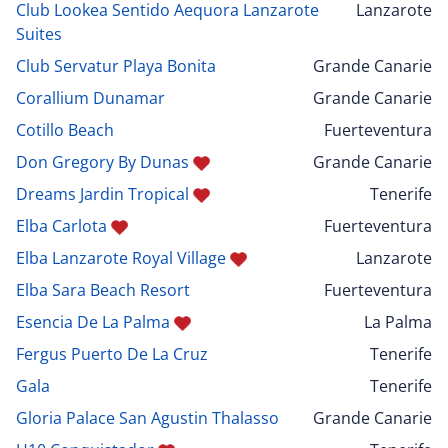
Club Lookea Sentido Aequora Lanzarote
Lanzarote
Suites
Club Servatur Playa Bonita
Grande Canarie
Corallium Dunamar
Grande Canarie
Cotillo Beach
Fuerteventura
Don Gregory By Dunas
Grande Canarie
Dreams Jardin Tropical
Tenerife
Elba Carlota
Fuerteventura
Elba Lanzarote Royal Village
Lanzarote
Elba Sara Beach Resort
Fuerteventura
Esencia De La Palma
La Palma
Fergus Puerto De La Cruz
Tenerife
Gala
Tenerife
Gloria Palace San Agustin Thalasso
Grande Canarie