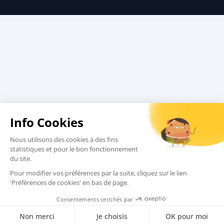
Conditions de vente
Charte qualité
Assurances
Comment réserver