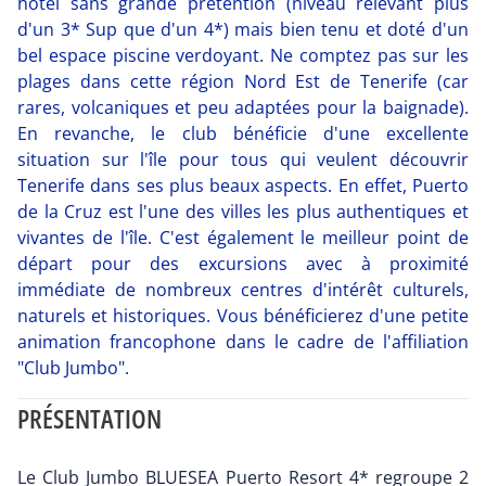
hôtel sans grande prétention (niveau relevant plus
d'un 3* Sup que d'un 4*) mais bien tenu et doté d'un
bel espace piscine verdoyant. Ne comptez pas sur les
plages dans cette région Nord Est de Tenerife (car
rares, volcaniques et peu adaptées pour la baignade).
En revanche, le club bénéficie d'une excellente
situation sur l'île pour tous qui veulent découvrir
Tenerife dans ses plus beaux aspects. En effet, Puerto
de la Cruz est l'une des villes les plus authentiques et
vivantes de l'île. C'est également le meilleur point de
départ pour des excursions avec à proximité
immédiate de nombreux centres d'intérêt culturels,
naturels et historiques. Vous bénéficierez d'une petite
animation francophone dans le cadre de l'affiliation
"Club Jumbo".
PRÉSENTATION
Le Club Jumbo BLUESEA Puerto Resort 4* regroupe 2