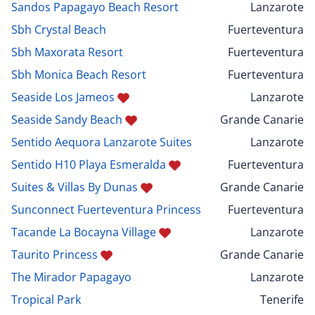
Sandos Papagayo Beach Resort
Lanzarote
Sbh Crystal Beach
Fuerteventura
Sbh Maxorata Resort
Fuerteventura
Sbh Monica Beach Resort
Fuerteventura
Seaside Los Jameos
Lanzarote
Seaside Sandy Beach
Grande Canarie
Sentido Aequora Lanzarote Suites
Lanzarote
Sentido H10 Playa Esmeralda
Fuerteventura
Suites & Villas By Dunas
Grande Canarie
Sunconnect Fuerteventura Princess
Fuerteventura
Tacande La Bocayna Village
Lanzarote
Taurito Princess
Grande Canarie
The Mirador Papagayo
Lanzarote
Tropical Park
Tenerife