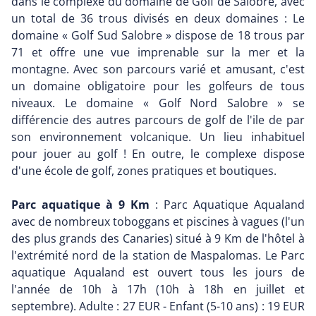
dans le complexe du domaine de Golf de Salobre, avec
un total de 36 trous divisés en deux domaines : Le
domaine « Golf Sud Salobre » dispose de 18 trous par
71 et offre une vue imprenable sur la mer et la
montagne. Avec son parcours varié et amusant, c'est
un domaine obligatoire pour les golfeurs de tous
niveaux. Le domaine « Golf Nord Salobre » se
différencie des autres parcours de golf de l'ile de par
son environnement volcanique. Un lieu inhabituel
pour jouer au golf ! En outre, le complexe dispose
d'une école de golf, zones pratiques et boutiques.
Parc aquatique à 9 Km
: Parc Aquatique Aqualand
avec de nombreux toboggans et piscines à vagues (l'un
des plus grands des Canaries) situé à 9 Km de l'hôtel à
l'extrémité nord de la station de Maspalomas. Le Parc
aquatique Aqualand est ouvert tous les jours de
l'année de 10h à 17h (10h à 18h en juillet et
septembre). Adulte : 27 EUR - Enfant (5-10 ans) : 19 EUR