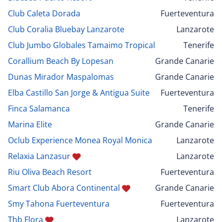
Club Caleta Dorada
Fuerteventura
Club Coralia Bluebay Lanzarote
Lanzarote
Club Jumbo Globales Tamaimo Tropical
Tenerife
Corallium Beach By Lopesan
Grande Canarie
Dunas Mirador Maspalomas
Grande Canarie
Elba Castillo San Jorge & Antigua Suite
Fuerteventura
Finca Salamanca
Tenerife
Marina Elite
Grande Canarie
Oclub Experience Monea Royal Monica
Lanzarote
Relaxia Lanzasur
Lanzarote
Riu Oliva Beach Resort
Fuerteventura
Smart Club Abora Continental
Grande Canarie
Smy Tahona Fuerteventura
Fuerteventura
Thb Flora
Lanzarote