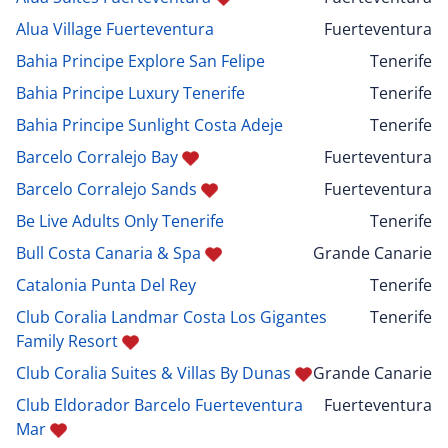
Alua Village Fuerteventura
Fuerteventura
Bahia Principe Explore San Felipe
Tenerife
Bahia Principe Luxury Tenerife
Tenerife
Bahia Principe Sunlight Costa Adeje
Tenerife
Barcelo Corralejo Bay
Fuerteventura
Barcelo Corralejo Sands
Fuerteventura
Be Live Adults Only Tenerife
Tenerife
Bull Costa Canaria & Spa
Grande Canarie
Catalonia Punta Del Rey
Tenerife
Club Coralia Landmar Costa Los Gigantes
Tenerife
Family Resort
Club Coralia Suites & Villas By Dunas
Grande Canarie
Club Eldorador Barcelo Fuerteventura
Fuerteventura
Mar