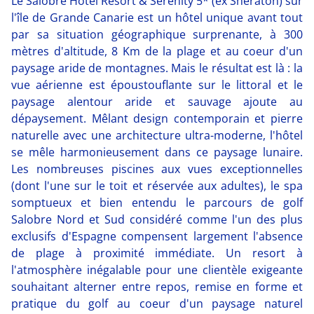
Le Salobre Hotel Resort & Serenity 5* (ex Sheraton) sur
l'île de Grande Canarie est un hôtel unique avant tout
par sa situation géographique surprenante, à 300
mètres d'altitude, 8 Km de la plage et au coeur d'un
paysage aride de montagnes. Mais le résultat est là : la
vue aérienne est époustouflante sur le littoral et le
paysage alentour aride et sauvage ajoute au
dépaysement. Mêlant design contemporain et pierre
naturelle avec une architecture ultra-moderne, l'hôtel
se mêle harmonieusement dans ce paysage lunaire.
Les nombreuses piscines aux vues exceptionnelles
(dont l'une sur le toit et réservée aux adultes), le spa
somptueux et bien entendu le parcours de golf
Salobre Nord et Sud considéré comme l'un des plus
exclusifs d'Espagne compensent largement l'absence
de plage à proximité immédiate. Un resort à
l'atmosphère inégalable pour une clientèle exigeante
souhaitant alterner entre repos, remise en forme et
pratique du golf au coeur d'un paysage naturel