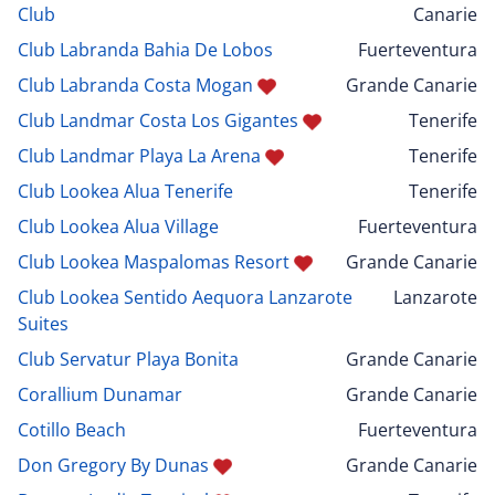
Club
Canarie
Club Labranda Bahia De Lobos
Fuerteventura
Club Labranda Costa Mogan
Grande Canarie
Club Landmar Costa Los Gigantes
Tenerife
Club Landmar Playa La Arena
Tenerife
Club Lookea Alua Tenerife
Tenerife
Club Lookea Alua Village
Fuerteventura
Club Lookea Maspalomas Resort
Grande Canarie
Club Lookea Sentido Aequora Lanzarote
Lanzarote
Suites
Club Servatur Playa Bonita
Grande Canarie
Corallium Dunamar
Grande Canarie
Cotillo Beach
Fuerteventura
Don Gregory By Dunas
Grande Canarie