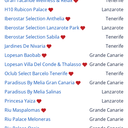
Gran Tacande Wellness & Relax
Tenerife
H10 Rubicon Palace
Lanzarote
Iberostar Selection Anthelia
Tenerife
Iberostar Selection Lanzarote Park
Lanzarote
Iberostar Selection Sabila
Tenerife
Jardines De Nivaria
Tenerife
Lopesan Baobab
Grande Canarie
Lopesan Villa Del Conde & Thalasso
Grande Canarie
Oclub Select Barcelo Tenerife
Tenerife
Paradisus By Melia Gran Canaria
Grande Canarie
Paradisus By Melia Salinas
Lanzarote
Princesa Yaiza
Lanzarote
Riu Maspalomas
Grande Canarie
Riu Palace Meloneras
Grande Canarie