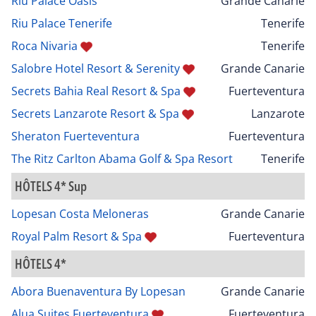
Riu Palace Oasis
Grande Canarie
Riu Palace Tenerife
Tenerife
Roca Nivaria
Tenerife
Salobre Hotel Resort & Serenity
Grande Canarie
Secrets Bahia Real Resort & Spa
Fuerteventura
Secrets Lanzarote Resort & Spa
Lanzarote
Sheraton Fuerteventura
Fuerteventura
The Ritz Carlton Abama Golf & Spa Resort
Tenerife
HÔTELS 4* Sup
Lopesan Costa Meloneras
Grande Canarie
Royal Palm Resort & Spa
Fuerteventura
HÔTELS 4*
Abora Buenaventura By Lopesan
Grande Canarie
Alua Suites Fuerteventura
Fuerteventura