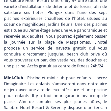
Le Salobre Hotel Resort & Serenity 5* offre toute une
variété d'installations de détente et de loisirs, afin de
satisfaire ses hôtes. Plongez dans l'une des sept
piscines extérieures chauffées de l'hôtel, situées au
coeur de magnifiques jardins fleuris. Une des piscines
est située au 7ème étage avec une vue panoramique et
réservée aux adultes. Vous pourrez également passer
la journée sur la plage de Maspalomas. L'hôtel
propose un service de navette gratuit qui vous
conduira directement jusqu'au beach club privé où
vous trouverez un bar, des vestiaires, des douches et
une piscine. Accès gratuit au centre de fitness 24h/24.
Mini-Club
: Piscine et mini-club pour enfants. Libérez
l'imaginaire. Les enfants s'amuseront dans notre aire
de jeux avec une aire de jeux intérieure et une piscine
pour enfants. Il y a tout pour garantir beaucoup de
plaisir. Afin de combler ses plus jeunes hôtes, le
Salobre Hotel Resort & Serenity dispose d'un terrain