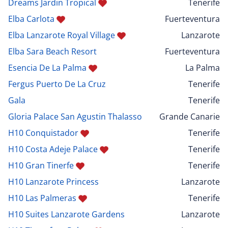
Dreams Jardin Tropical
Tenerife
Elba Carlota
Fuerteventura
Elba Lanzarote Royal Village
Lanzarote
Elba Sara Beach Resort
Fuerteventura
Esencia De La Palma
La Palma
Fergus Puerto De La Cruz
Tenerife
Gala
Tenerife
Gloria Palace San Agustin Thalasso
Grande Canarie
H10 Conquistador
Tenerife
H10 Costa Adeje Palace
Tenerife
H10 Gran Tinerfe
Tenerife
H10 Lanzarote Princess
Lanzarote
H10 Las Palmeras
Tenerife
H10 Suites Lanzarote Gardens
Lanzarote