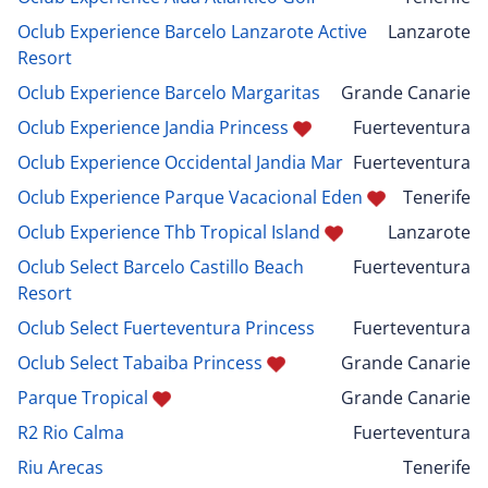
Oclub Experience Barcelo Lanzarote Active
Lanzarote
Resort
Oclub Experience Barcelo Margaritas
Grande Canarie
Oclub Experience Jandia Princess
Fuerteventura
Oclub Experience Occidental Jandia Mar
Fuerteventura
Oclub Experience Parque Vacacional Eden
Tenerife
Oclub Experience Thb Tropical Island
Lanzarote
Oclub Select Barcelo Castillo Beach
Fuerteventura
Resort
Oclub Select Fuerteventura Princess
Fuerteventura
Oclub Select Tabaiba Princess
Grande Canarie
Parque Tropical
Grande Canarie
R2 Rio Calma
Fuerteventura
Riu Arecas
Tenerife