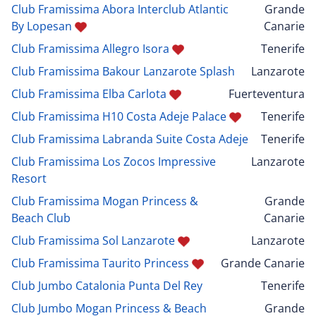
Club Framissima Abora Interclub Atlantic
Grande
By Lopesan
Canarie
Club Framissima Allegro Isora
Tenerife
Club Framissima Bakour Lanzarote Splash
Lanzarote
Club Framissima Elba Carlota
Fuerteventura
Club Framissima H10 Costa Adeje Palace
Tenerife
Club Framissima Labranda Suite Costa Adeje
Tenerife
Club Framissima Los Zocos Impressive
Lanzarote
Resort
Club Framissima Mogan Princess &
Grande
Beach Club
Canarie
Club Framissima Sol Lanzarote
Lanzarote
Club Framissima Taurito Princess
Grande Canarie
Club Jumbo Catalonia Punta Del Rey
Tenerife
Club Jumbo Mogan Princess & Beach
Grande