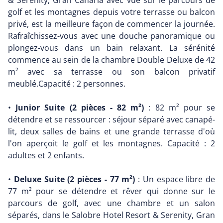
& Serenity, Gran Canaria avec vue sur le parcours de
golf et les montagnes depuis votre terrasse ou balcon
privé, est la meilleure façon de commencer la journée.
Rafraîchissez-vous avec une douche panoramique ou
plongez-vous dans un bain relaxant. La sérénité
commence au sein de la chambre Double Deluxe de 42
m² avec sa terrasse ou son balcon privatif
meublé.Capacité : 2 personnes.
•
Junior Suite (2 pièces - 82 m²)
: 82 m² pour se
détendre et se ressourcer : séjour séparé avec canapé-
lit, deux salles de bains et une grande terrasse d'où
l'on aperçoit le golf et les montagnes. Capacité : 2
adultes et 2 enfants.
•
Deluxe Suite (2 pièces - 77 m²)
: Un espace libre de
77 m² pour se détendre et rêver qui donne sur le
parcours de golf, avec une chambre et un salon
séparés, dans le Salobre Hotel Resort & Serenity, Gran