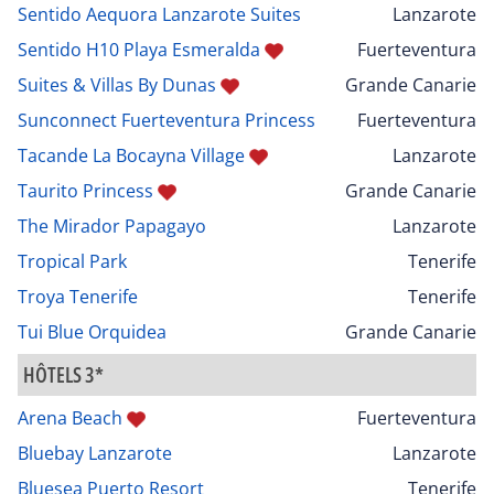
Sentido Aequora Lanzarote Suites
Lanzarote
Sentido H10 Playa Esmeralda
Fuerteventura
Suites & Villas By Dunas
Grande Canarie
Sunconnect Fuerteventura Princess
Fuerteventura
Tacande La Bocayna Village
Lanzarote
Taurito Princess
Grande Canarie
The Mirador Papagayo
Lanzarote
Tropical Park
Tenerife
Troya Tenerife
Tenerife
Tui Blue Orquidea
Grande Canarie
HÔTELS 3*
Arena Beach
Fuerteventura
Bluebay Lanzarote
Lanzarote
Bluesea Puerto Resort
Tenerife