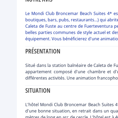
Le Mondi Club Broncemar Beach Suites 4* est 
boutiques, bars, pubs, restaurants...) qui abr
Caleta de Fuste au centre de Fuerteventura p
belles parties communes de style actuel et des
équipement. Vous bénéficierez d'une animation
PRÉSENTATION
Situé dans la station balnéaire de Caleta de
appartement composé d'une chambre et d'un 
différentes activités. Une animation francopho
SITUATION
L'hôtel Mondi Club Broncemar Beach Suites 4* 
d'une bonne situation, en retrait dans un qua
mètres de long en arc de cercle. L'hôtel est à