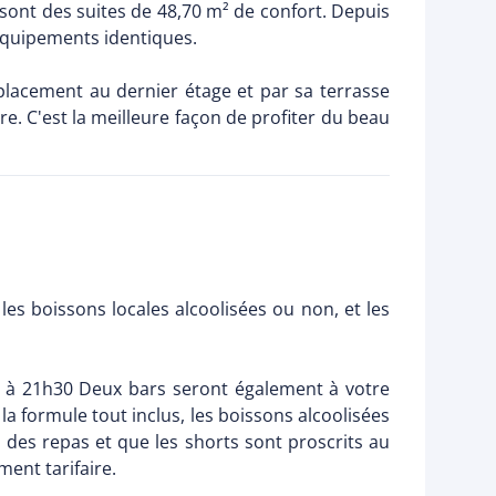
sont des suites de 48,70 m² de confort. Depuis
 Équipements identiques.
placement au dernier étage et par sa terrasse
. C'est la meilleure façon de profiter du beau
es boissons locales alcoolisées ou non, et les
0 à 21h30 Deux bars seront également à votre
la formule tout inclus, les boissons alcoolisées
 des repas et que les shorts sont proscrits au
ent tarifaire.