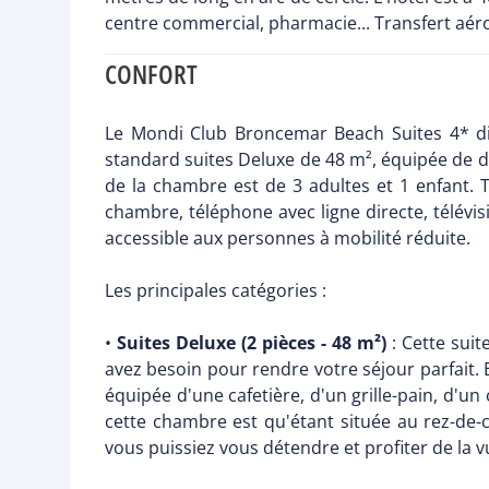
centre commercial, pharmacie... Transfert aéro
CONFORT
Le Mondi Club Broncemar Beach Suites 4* di
standard suites Deluxe de 48 m², équipée de deu
de la chambre est de 3 adultes et 1 enfant. T
chambre, téléphone avec ligne directe, télévisi
accessible aux personnes à mobilité réduite.
Les principales catégories :
•
Suites Deluxe (2 pièces - 48 m²)
: Cette sui
avez besoin pour rendre votre séjour parfait. 
équipée d'une cafetière, d'un grille-pain, d'u
cette chambre est qu'étant située au rez-de-
vous puissiez vous détendre et profiter de la v