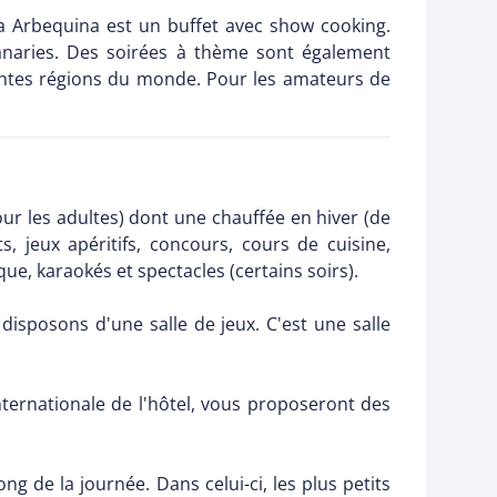
La Arbequina est un buffet avec show cooking.
Canaries. Des soirées à thème sont également
entes régions du monde. Pour les amateurs de
our les adultes) dont une chauffée en hiver (de
, jeux apéritifs, concours, cours de cuisine,
e, karaokés et spectacles (certains soirs).
disposons d'une salle de jeux. C'est une salle
ternationale de l'hôtel, vous proposeront des
ng de la journée. Dans celui-ci, les plus petits