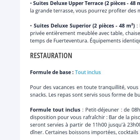
•
Suites Deluxe Upper Terrace (2 pièces - 48 
la grande terrasse, vous pourrez profiter des 
•
Suites Deluxe Superior (2 pièces - 48 m²)
: 
privée entièrement meublée avec table, chaise
temps de Fuerteventura. Équipements identiq
RESTAURATION
Formule de base :
Tout inclus
Pour des vacances en toute tranquillité, vous
snacks. Les repas sont servis sous forme de bu
Formule tout inclus
: Petit-déjeuner : de 0
disposition pour vous rafraîchir : Bar de la pi
seront servies à partir de 11h00 jusqu'à 23h0
dîner. Certaines boissons importées, cocktail