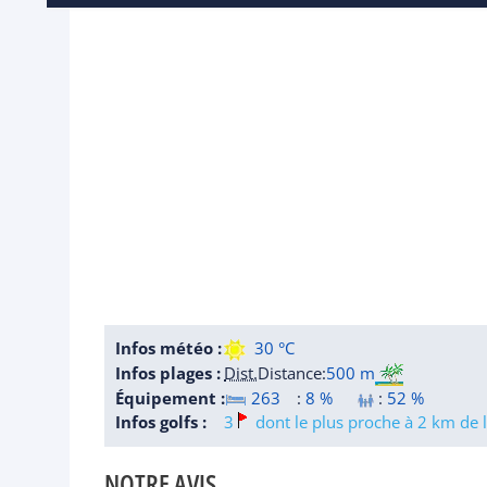
Infos météo :
30 °C
Infos plages :
Dist.
Distance
:
500 m
Équipement :
263
:
8 %
:
52 %
Infos golfs :
3
dont le plus proche à 2 km de l
NOTRE AVIS