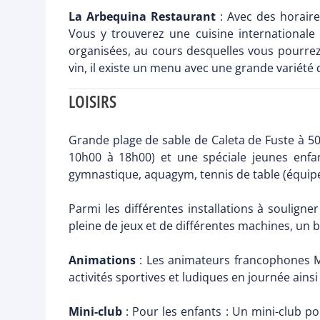
La Arbequina Restaurant
: Avec des horair
Vous y trouverez une cuisine internationale
organisées, au cours desquelles vous pourrez
vin, il existe un menu avec une grande variété 
LOISIRS
Grande plage de sable de Caleta de Fuste à 500
10h00 à 18h00) et une spéciale jeunes enfant
gymnastique, aquagym, tennis de table (équipem
Parmi les différentes installations à soulign
pleine de jeux et de différentes machines, un ba
Animations
: Les animateurs francophones Mo
activités sportives et ludiques en journée ain
Mini-club
: Pour les enfants : Un mini-club pou