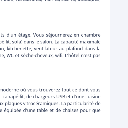
nts d'un étage. Vous séjournerez en chambre
é-lit, sofa) dans le salon. La capacité maximale
n, kitchenette, ventilateur au plafond dans la
he, WC et sèche-cheveux, wifi. L'hôtel n'est pas
t moderne où vous trouverez tout ce dont vous
c canapé-lit, de chargeurs USB et d'une cuisine
ux plaques vitrocéramiques. La particularité de
se équipée d'une table et de chaises pour que