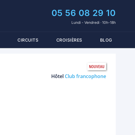
05 56 08 29 10
Lundi - Vendredi · 10h-18h
CIRCUITS
CROISIÈRES
BLOG
Hôtel
Club francophone