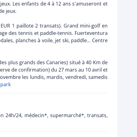
e jeux. Les enfants de 4 à 12 ans s'amuseront et
de jeux.
5 EUR 1 paillote 2 transats). Grand mini-golf en
rage des tennis et paddle-tennis. Fuerteventura
les, planches à voile, jet ski, paddle... Centre
es plus grands des Canaries) situé à 40 Km de
serve de confirmation) du 27 mars au 10 avril et
 novembre les lundis, mardis, vendredi, samedis
apark
on 24h/24, médecin*, supermarché*, transats,