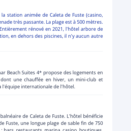
a station animée de Caleta de Fuste (casino,
enade très passante. La plage est à 500 mètres.
ntièrement rénové en 2021, l'hôtel arbore de
ion, en dehors des piscines, il n'y aucun autre
emar Beach Suites 4* propose des logements en
dont une chauffée en hiver, un mini-club et
l'équipe internationale de l'hôtel.
alnéaire de Caleta de Fuste. L'hôtel bénéficie
de Fuste, une longue plage de sable fin de 750
: bars, restaurants, marina, casino, boutiques,