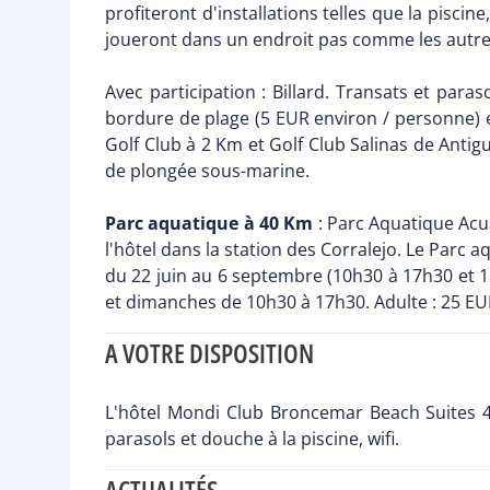
profiteront d'installations telles que la pisci
joueront dans un endroit pas comme les autres. 
Avec participation : Billard. Transats et paras
bordure de plage (5 EUR environ / personne) et
Golf Club à 2 Km et Golf Club Salinas de Antigu
de plongée sous-marine.
Parc aquatique à 40 Km
: Parc Aquatique Acu
l'hôtel dans la station des Corralejo. Le Parc 
du 22 juin au 6 septembre (10h30 à 17h30 et 18
et dimanches de 10h30 à 17h30. Adulte : 25 EUR 
A VOTRE DISPOSITION
L'hôtel Mondi Club Broncemar Beach Suites 4
parasols et douche à la piscine, wifi.
ACTUALITÉS