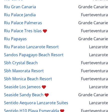
Riu Gran Canaria
Grande Canarie
Riu Palace Jandia
Fuerteventura
Riu Palace Palmeras
Grande Canarie
Riu Palace Tres Islas
Fuerteventura
Riu Papayas
Grande Canarie
Riu Paraiso Lanzarote Resort
Lanzarote
Sandos Papagayo Beach Resort
Lanzarote
Sbh Crystal Beach
Fuerteventura
Sbh Maxorata Resort
Fuerteventura
Sbh Monica Beach Resort
Fuerteventura
Seaside Los Jameos
Lanzarote
Seaside Sandy Beach
Grande Canarie
Sentido Aequora Lanzarote Suites
Lanzarote
Sentido H10 Playa Esmeralda
Fuerteventura