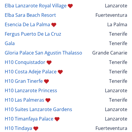
Elba Lanzarote Royal Village
Lanzarote
Elba Sara Beach Resort
Fuerteventura
Esencia De La Palma
La Palma
Fergus Puerto De La Cruz
Tenerife
Gala
Tenerife
Gloria Palace San Agustin Thalasso
Grande Canarie
H10 Conquistador
Tenerife
H10 Costa Adeje Palace
Tenerife
H10 Gran Tinerfe
Tenerife
H10 Lanzarote Princess
Lanzarote
H10 Las Palmeras
Tenerife
H10 Suites Lanzarote Gardens
Lanzarote
H10 Timanfaya Palace
Lanzarote
H10 Tindaya
Fuerteventura