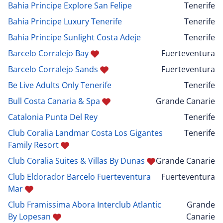
Bahia Principe Explore San Felipe
Tenerife
Bahia Principe Luxury Tenerife
Tenerife
Bahia Principe Sunlight Costa Adeje
Tenerife
Barcelo Corralejo Bay
Fuerteventura
Barcelo Corralejo Sands
Fuerteventura
Be Live Adults Only Tenerife
Tenerife
Bull Costa Canaria & Spa
Grande Canarie
Catalonia Punta Del Rey
Tenerife
Club Coralia Landmar Costa Los Gigantes
Tenerife
Family Resort
Club Coralia Suites & Villas By Dunas
Grande Canarie
Club Eldorador Barcelo Fuerteventura
Fuerteventura
Mar
Club Framissima Abora Interclub Atlantic
Grande
By Lopesan
Canarie