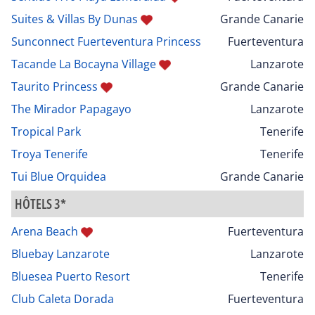
Suites & Villas By Dunas
Grande Canarie
Sunconnect Fuerteventura Princess
Fuerteventura
Tacande La Bocayna Village
Lanzarote
Taurito Princess
Grande Canarie
The Mirador Papagayo
Lanzarote
Tropical Park
Tenerife
Troya Tenerife
Tenerife
Tui Blue Orquidea
Grande Canarie
HÔTELS 3*
Arena Beach
Fuerteventura
Bluebay Lanzarote
Lanzarote
Bluesea Puerto Resort
Tenerife
Club Caleta Dorada
Fuerteventura