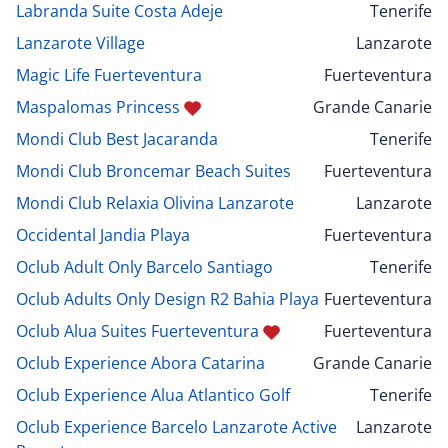
Labranda Suite Costa Adeje
Tenerife
Lanzarote Village
Lanzarote
Magic Life Fuerteventura
Fuerteventura
Maspalomas Princess
Grande Canarie
Mondi Club Best Jacaranda
Tenerife
Mondi Club Broncemar Beach Suites
Fuerteventura
Mondi Club Relaxia Olivina Lanzarote
Lanzarote
Occidental Jandia Playa
Fuerteventura
Oclub Adult Only Barcelo Santiago
Tenerife
Oclub Adults Only Design R2 Bahia Playa
Fuerteventura
Oclub Alua Suites Fuerteventura
Fuerteventura
Oclub Experience Abora Catarina
Grande Canarie
Oclub Experience Alua Atlantico Golf
Tenerife
Oclub Experience Barcelo Lanzarote Active
Lanzarote