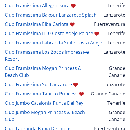
Club Framissima Allegro Isora
Tenerife
Club Framissima Bakour Lanzarote Splash
Lanzarote
Club Framissima Elba Carlota
Fuerteventura
Club Framissima H10 Costa Adeje Palace
Tenerife
Club Framissima Labranda Suite Costa Adeje
Tenerife
Club Framissima Los Zocos Impressive
Lanzarote
Resort
Club Framissima Mogan Princess &
Grande
Beach Club
Canarie
Club Framissima Sol Lanzarote
Lanzarote
Club Framissima Taurito Princess
Grande Canarie
Club Jumbo Catalonia Punta Del Rey
Tenerife
Club Jumbo Mogan Princess & Beach
Grande
Club
Canarie
Club Labranda Bahia De Lobos
Fuerteventura