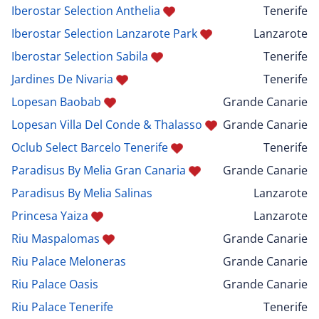
Iberostar Selection Anthelia
Tenerife
Iberostar Selection Lanzarote Park
Lanzarote
Iberostar Selection Sabila
Tenerife
Jardines De Nivaria
Tenerife
Lopesan Baobab
Grande Canarie
Lopesan Villa Del Conde & Thalasso
Grande Canarie
Oclub Select Barcelo Tenerife
Tenerife
Paradisus By Melia Gran Canaria
Grande Canarie
Paradisus By Melia Salinas
Lanzarote
Princesa Yaiza
Lanzarote
Riu Maspalomas
Grande Canarie
Riu Palace Meloneras
Grande Canarie
Riu Palace Oasis
Grande Canarie
Riu Palace Tenerife
Tenerife