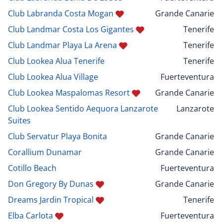
Club Labranda Costa Mogan
Grande Canarie
Club Landmar Costa Los Gigantes
Tenerife
Club Landmar Playa La Arena
Tenerife
Club Lookea Alua Tenerife
Tenerife
Club Lookea Alua Village
Fuerteventura
Club Lookea Maspalomas Resort
Grande Canarie
Club Lookea Sentido Aequora Lanzarote
Lanzarote
Suites
Club Servatur Playa Bonita
Grande Canarie
Corallium Dunamar
Grande Canarie
Cotillo Beach
Fuerteventura
Don Gregory By Dunas
Grande Canarie
Dreams Jardin Tropical
Tenerife
Elba Carlota
Fuerteventura