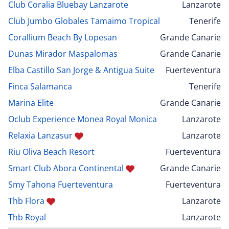
Club Coralia Bluebay Lanzarote
Lanzarote
Club Jumbo Globales Tamaimo Tropical
Tenerife
Corallium Beach By Lopesan
Grande Canarie
Dunas Mirador Maspalomas
Grande Canarie
Elba Castillo San Jorge & Antigua Suite
Fuerteventura
Finca Salamanca
Tenerife
Marina Elite
Grande Canarie
Oclub Experience Monea Royal Monica
Lanzarote
Relaxia Lanzasur
Lanzarote
Riu Oliva Beach Resort
Fuerteventura
Smart Club Abora Continental
Grande Canarie
Smy Tahona Fuerteventura
Fuerteventura
Thb Flora
Lanzarote
Thb Royal
Lanzarote