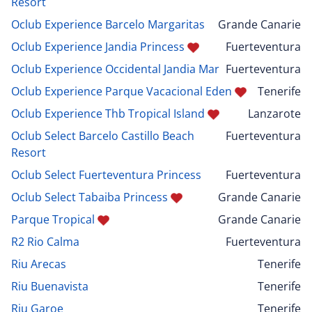
Resort
Oclub Experience Barcelo Margaritas
Grande Canarie
Oclub Experience Jandia Princess
Fuerteventura
Oclub Experience Occidental Jandia Mar
Fuerteventura
Oclub Experience Parque Vacacional Eden
Tenerife
Oclub Experience Thb Tropical Island
Lanzarote
Oclub Select Barcelo Castillo Beach
Fuerteventura
Resort
Oclub Select Fuerteventura Princess
Fuerteventura
Oclub Select Tabaiba Princess
Grande Canarie
Parque Tropical
Grande Canarie
R2 Rio Calma
Fuerteventura
Riu Arecas
Tenerife
Riu Buenavista
Tenerife
Riu Garoe
Tenerife