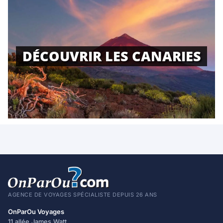
DÉCOUVRIR LES CANARIES
AGENCE DE VOYAGES SPÉCIALISTE DEPUIS 26 ANS
OnParOu Voyages
11 allée James Watt