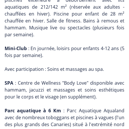
piscines extérieure à débordement avec lits
aquatiques de 212/142 m² (réservée aux adultes -
chauffées en hiver). Piscine pour enfant de 28 m²
chauffée en hiver. Salle de fitness. Bains à remous et
hammam. Musique live ou spectacles (plusieurs fois
par semaine).
Mini-Club
: En journée, loisirs pour enfants 4-12 ans (5
fois par semaine).
Avec participation : Soins et massages au spa.
SPA
: Centre de Wellness "Body Love" disponible avec
hammam, jacuzzi et massages et soins esthétiques
pour le corps et le visage (en supplément).
Parc aquatique à 6 Km
: Parc Aquatique Aqualand
avec de nombreux toboggans et piscines à vagues (l'un
des plus grands des Canaries) situé à l'extrémité nord