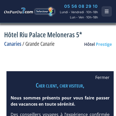
05 56 08 29 10
Lundi - Vendredi · 10h-18h
Lun - Ven · 10h-18h
Hôtel Riu Palace Meloneras 5*
Canaries
/
Grande Canarie
Hôtel
Prestige
Fermer
Cher client, cher visiteur,
Nous sommes présents pour vous faire passer
des vacances en toute sérénité.
Des conseillers voyages à l’expérience confirmée