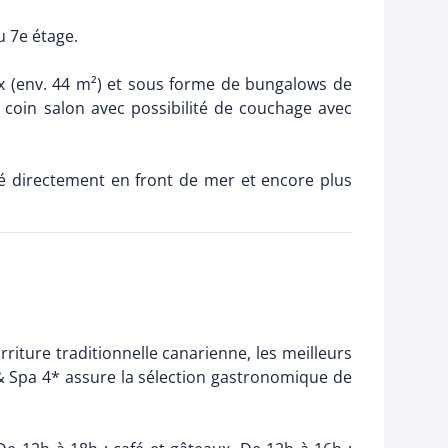
u 7e étage.
x (env. 44 m²) et sous forme de bungalows de
t coin salon avec possibilité de couchage avec
é directement en front de mer et encore plus
rriture traditionnelle canarienne, les meilleurs
l & Spa 4* assure la sélection gastronomique de