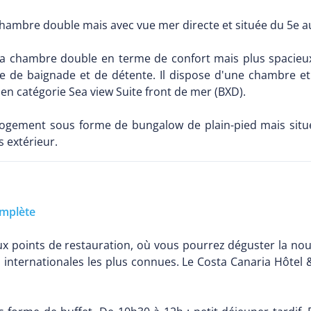
 chambre double mais avec vue mer directe et située du 5e a
 la chambre double en terme de confort mais plus spacieu
pace de baignade et de détente. Il dispose d'une chambre e
en catégorie Sea view Suite front de mer (BXD).
ogement sous forme de bungalow de plain-pied mais situ
 extérieur.
mplète
eux points de restauration, où vous pourrez déguster la nou
és internationales les plus connues. Le Costa Canaria Hôte