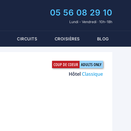
05 56 08 29 10
Lundi - Vendredi · 10h-18h
CIRCUITS
CROISIÈRES
BLOG
Hôtel
Classique