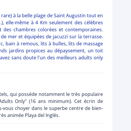
rare) à la belle plage de Saint Augustin tout en
..), elle-même à 4 Km seulement des célèbres
t des chambres colorées et contemporaines.
 de mer et équipées de jacuzzi sur la terrasse.
rc, bain à remous, lits à bulles, lits de massage
nds jardins propices au dépaysement, un toit
s avez sans doute l'un des meilleurs adults only
otels, qui possède notamment le très populaire
"Adults Only" (16 ans minimum). Cet écrin de
ites-vous choyer dans le superbe centre de bien-
ès animée Playa del Inglés.