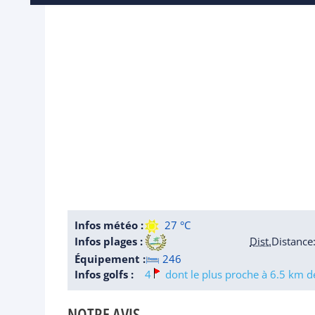
Infos météo :
27 °C
Infos plages :
Dist.
Distance
Équipement :
246
Infos golfs :
4
dont le plus proche à 6.5 km de
NOTRE AVIS