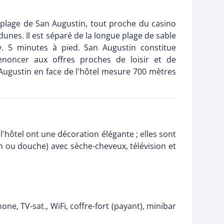
a plage de San Augustin, tout proche du casino
unes. Il est séparé de la longue plage de sable
 5 minutes à pied. San Augustin constitue
enoncer aux offres proches de loisir et de
 Augustin en face de l'hôtel mesure 700 mètres
'hôtel ont une décoration élégante ; elles sont
in ou douche) avec sèche-cheveux, télévision et
e, TV-sat., WiFi, coffre-fort (payant), minibar