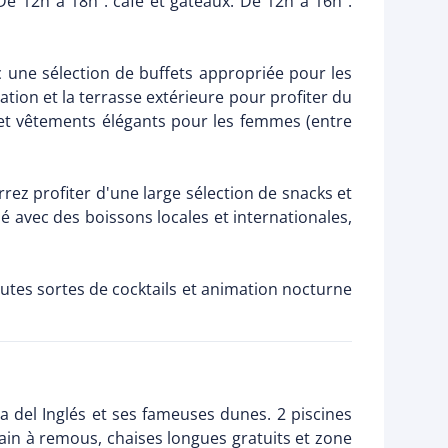
De 12h à 18h : café et gâteaux. De 12h à 16h :
vec une sélection de buffets appropriée pour les
ation et la terrasse extérieure pour profiter du
et vêtements élégants pour les femmes (entre
rez profiter d'une large sélection de snacks et
iné avec des boissons locales et internationales,
toutes sortes de cocktails et animation nocturne
ya del Inglés et ses fameuses dunes. 2 piscines
bain à remous, chaises longues gratuits et zone