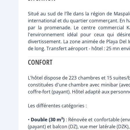
Situé au sud de l'île dans la région de Maspa
international et du quartier commerçant. En ha
par la promenade. Le centre commercial K
l'environnement idéal pour ceux qui désir
divertissement. La zone animée de Playa Del I
de long. Transfert aéroport - hôtel : 25 mn env
CONFORT
L'hôtel dispose de 223 chambres et 15 suites/b
constituées d'une chambre avec minibar (avec s
coffre-fort (payant). Hôtel adapté aux personne
Les différentes catégories :
•
Double (30 m²)
: Rénovée et confortable (env
(payant) et balcon (DZ), vue mer latérale (DZK),