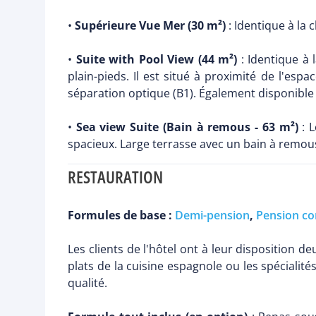
•
Supérieure Vue Mer (30 m²)
: Identique à la
•
Suite with Pool View (44 m²)
: Identique à
plain-pieds. Il est situé à proximité de l'es
séparation optique (B1). Également disponible 
•
Sea view Suite (Bain à remous - 63 m²)
: L
spacieux. Large terrasse avec un bain à remous
RESTAURATION
Formules de base :
Demi-pension
,
Pension co
Les clients de l'hôtel ont à leur disposition d
plats de la cuisine espagnole ou les spécialit
qualité.