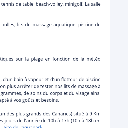
ennis de table, beach-volley, minigolf. La salle
 bulles, lits de massage aquatique, piscine de
autiques sur la plage en fonction de la météo
, d'un bain à vapeur et d'un flotteur de piscine
n plus arrêter de tester nos lits de massage à
rogrammes, de soins du corps et du visage ainsi
té à vos goûts et besoins.
un des plus grands des Canaries) situé à 9 Km
es jours de l'année de 10h à 17h (10h à 18h en
 :
Site de l'aquapark