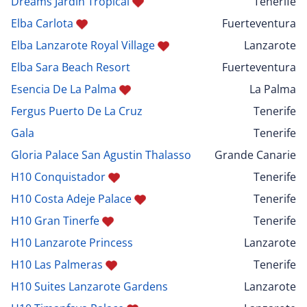
Dreams Jardin Tropical
Tenerife
Elba Carlota
Fuerteventura
Elba Lanzarote Royal Village
Lanzarote
Elba Sara Beach Resort
Fuerteventura
Esencia De La Palma
La Palma
Fergus Puerto De La Cruz
Tenerife
Gala
Tenerife
Gloria Palace San Agustin Thalasso
Grande Canarie
H10 Conquistador
Tenerife
H10 Costa Adeje Palace
Tenerife
H10 Gran Tinerfe
Tenerife
H10 Lanzarote Princess
Lanzarote
H10 Las Palmeras
Tenerife
H10 Suites Lanzarote Gardens
Lanzarote