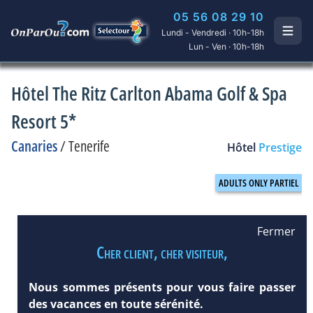
05 56 08 29 10
Lundi - Vendredi · 10h-18h
Lun - Ven · 10h-18h
Hôtel The Ritz Carlton Abama Golf & Spa
Resort 5*
Canaries
/
Tenerife
Hôtel
Prestige
Fermer
Cher client, cher visiteur,
Nous sommes présents pour vous faire passer
des vacances en toute sérénité.