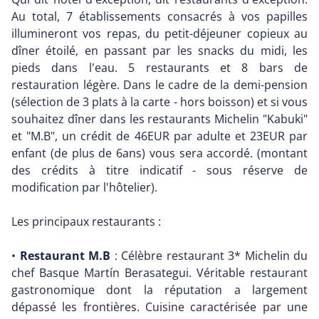
Au total, 7 établissements consacrés à vos papilles
illumineront vos repas, du petit-déjeuner copieux au
dîner étoilé, en passant par les snacks du midi, les
pieds dans l'eau. 5 restaurants et 8 bars de
restauration légère. Dans le cadre de la demi-pension
(sélection de 3 plats à la carte - hors boisson) et si vous
souhaitez dîner dans les restaurants Michelin "Kabuki"
et "M.B", un crédit de 46EUR par adulte et 23EUR par
enfant (de plus de 6ans) vous sera accordé. (montant
des crédits à titre indicatif - sous réserve de
modification par l'hôtelier).
Les principaux restaurants :
•
Restaurant M.B
: Célèbre restaurant 3* Michelin du
chef Basque Martín Berasategui. Véritable restaurant
gastronomique dont la réputation a largement
dépassé les frontières. Cuisine caractérisée par une