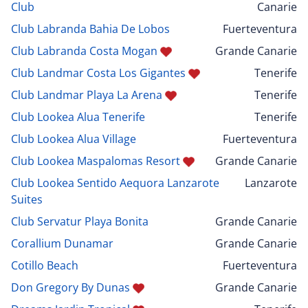
Club
Canarie
Club Labranda Bahia De Lobos
Fuerteventura
Club Labranda Costa Mogan
Grande Canarie
Club Landmar Costa Los Gigantes
Tenerife
Club Landmar Playa La Arena
Tenerife
Club Lookea Alua Tenerife
Tenerife
Club Lookea Alua Village
Fuerteventura
Club Lookea Maspalomas Resort
Grande Canarie
Club Lookea Sentido Aequora Lanzarote
Lanzarote
Suites
Club Servatur Playa Bonita
Grande Canarie
Corallium Dunamar
Grande Canarie
Cotillo Beach
Fuerteventura
Don Gregory By Dunas
Grande Canarie