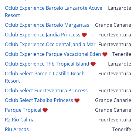
Oclub Experience Barcelo Lanzarote Active
Lanzarote
Resort
Oclub Experience Barcelo Margaritas
Grande Canarie
Oclub Experience Jandia Princess
Fuerteventura
Oclub Experience Occidental Jandia Mar
Fuerteventura
Oclub Experience Parque Vacacional Eden
Tenerife
Oclub Experience Thb Tropical Island
Lanzarote
Oclub Select Barcelo Castillo Beach
Fuerteventura
Resort
Oclub Select Fuerteventura Princess
Fuerteventura
Oclub Select Tabaiba Princess
Grande Canarie
Parque Tropical
Grande Canarie
R2 Rio Calma
Fuerteventura
Riu Arecas
Tenerife