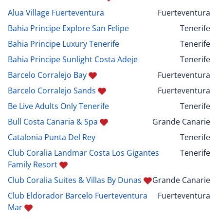
Alua Village Fuerteventura
Fuerteventura
Bahia Principe Explore San Felipe
Tenerife
Bahia Principe Luxury Tenerife
Tenerife
Bahia Principe Sunlight Costa Adeje
Tenerife
Barcelo Corralejo Bay
Fuerteventura
Barcelo Corralejo Sands
Fuerteventura
Be Live Adults Only Tenerife
Tenerife
Bull Costa Canaria & Spa
Grande Canarie
Catalonia Punta Del Rey
Tenerife
Club Coralia Landmar Costa Los Gigantes
Tenerife
Family Resort
Club Coralia Suites & Villas By Dunas
Grande Canarie
Club Eldorador Barcelo Fuerteventura
Fuerteventura
Mar