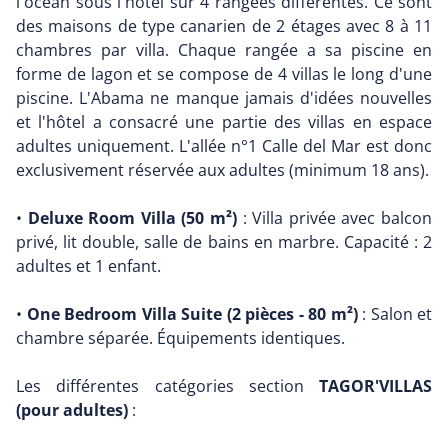
l'océan sous l'hôtel sur 4 rangées différentes. Ce sont
des maisons de type canarien de 2 étages avec 8 à 11
chambres par villa. Chaque rangée a sa piscine en
forme de lagon et se compose de 4 villas le long d'une
piscine. L'Abama ne manque jamais d'idées nouvelles
et l'hôtel a consacré une partie des villas en espace
adultes uniquement. L'allée n°1 Calle del Mar est donc
exclusivement réservée aux adultes (minimum 18 ans).
•
Deluxe Room Villa (50 m²)
: Villa privée avec balcon
privé, lit double, salle de bains en marbre. Capacité : 2
adultes et 1 enfant.
•
One Bedroom Villa Suite (2 pièces - 80 m²)
: Salon et
chambre séparée. Équipements identiques.
Les différentes catégories section
TAGOR'VILLAS
(pour adultes)
: