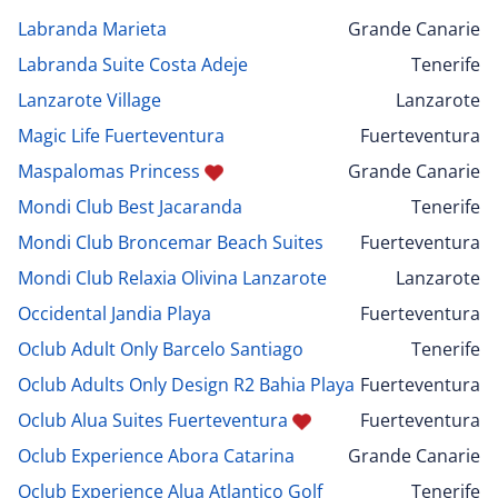
Labranda Marieta
Grande Canarie
Labranda Suite Costa Adeje
Tenerife
Lanzarote Village
Lanzarote
Magic Life Fuerteventura
Fuerteventura
Maspalomas Princess
Grande Canarie
Mondi Club Best Jacaranda
Tenerife
Mondi Club Broncemar Beach Suites
Fuerteventura
Mondi Club Relaxia Olivina Lanzarote
Lanzarote
Occidental Jandia Playa
Fuerteventura
Oclub Adult Only Barcelo Santiago
Tenerife
Oclub Adults Only Design R2 Bahia Playa
Fuerteventura
Oclub Alua Suites Fuerteventura
Fuerteventura
Oclub Experience Abora Catarina
Grande Canarie
Oclub Experience Alua Atlantico Golf
Tenerife