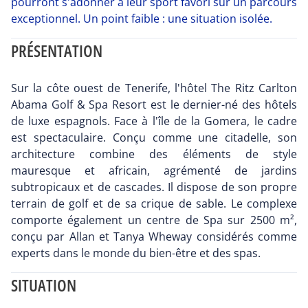
pourront s'adonner à leur sport favori sur un parcours
exceptionnel. Un point faible : une situation isolée.
PRÉSENTATION
Sur la côte ouest de Tenerife, l'hôtel The Ritz Carlton
Abama Golf & Spa Resort est le dernier-né des hôtels
de luxe espagnols. Face à l'île de la Gomera, le cadre
est spectaculaire. Conçu comme une citadelle, son
architecture combine des éléments de style
mauresque et africain, agrémenté de jardins
subtropicaux et de cascades. Il dispose de son propre
terrain de golf et de sa crique de sable. Le complexe
comporte également un centre de Spa sur 2500 m²,
conçu par Allan et Tanya Wheway considérés comme
experts dans le monde du bien-être et des spas.
SITUATION