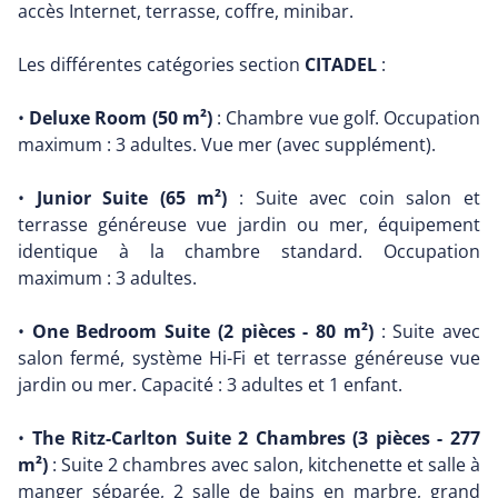
accès Internet, terrasse, coffre, minibar.
Les différentes catégories section
CITADEL
:
•
Deluxe Room (50 m²)
: Chambre vue golf. Occupation
maximum : 3 adultes. Vue mer (avec supplément).
•
Junior Suite (65 m²)
: Suite avec coin salon et
terrasse généreuse vue jardin ou mer, équipement
identique à la chambre standard. Occupation
maximum : 3 adultes.
•
One Bedroom Suite (2 pièces - 80 m²)
: Suite avec
salon fermé, système Hi-Fi et terrasse généreuse vue
jardin ou mer. Capacité : 3 adultes et 1 enfant.
•
The Ritz-Carlton Suite 2 Chambres (3 pièces - 277
m²)
: Suite 2 chambres avec salon, kitchenette et salle à
manger séparée, 2 salle de bains en marbre, grand