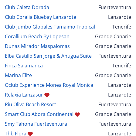
Club Caleta Dorada
Fuerteventura
Club Coralia Bluebay Lanzarote
Lanzarote
Club Jumbo Globales Tamaimo Tropical
Tenerife
Corallium Beach By Lopesan
Grande Canarie
Dunas Mirador Maspalomas
Grande Canarie
Elba Castillo San Jorge & Antigua Suite
Fuerteventura
Finca Salamanca
Tenerife
Marina Elite
Grande Canarie
Oclub Experience Monea Royal Monica
Lanzarote
Relaxia Lanzasur
Lanzarote
Riu Oliva Beach Resort
Fuerteventura
Smart Club Abora Continental
Grande Canarie
Smy Tahona Fuerteventura
Fuerteventura
Thb Flora
Lanzarote