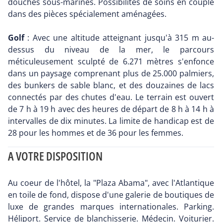
douches sous-marines. Possibilités de soins en couple
dans des pièces spécialement aménagées.
Golf
: Avec une altitude atteignant jusqu'à 315 m au-
dessus du niveau de la mer, le parcours
méticuleusement sculpté de 6.271 mètres s'enfonce
dans un paysage comprenant plus de 25.000 palmiers,
des bunkers de sable blanc, et des douzaines de lacs
connectés par des chutes d'eau. Le terrain est ouvert
de 7 h à 19 h avec des heures de départ de 8 h à 14 h à
intervalles de dix minutes. La limite de handicap est de
28 pour les hommes et de 36 pour les femmes.
A VOTRE DISPOSITION
Au coeur de l'hôtel, la "Plaza Abama", avec l'Atlantique
en toile de fond, dispose d'une galerie de boutiques de
luxe de grandes marques internationales. Parking.
Héliport. Service de blanchisserie. Médecin. Voiturier.