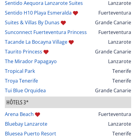
Sentido Aequora Lanzarote Suites
Lanzarote
Sentido H10 Playa Esmeralda
Fuerteventura
Suites & Villas By Dunas
Grande Canarie
Sunconnect Fuerteventura Princess
Fuerteventura
Tacande La Bocayna Village
Lanzarote
Taurito Princess
Grande Canarie
The Mirador Papagayo
Lanzarote
Tropical Park
Tenerife
Troya Tenerife
Tenerife
Tui Blue Orquidea
Grande Canarie
HÔTELS 3*
Arena Beach
Fuerteventura
Bluebay Lanzarote
Lanzarote
Bluesea Puerto Resort
Tenerife