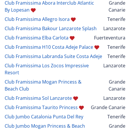
Club Framissima Abora Interclub Atlantic
Grande
By Lopesan
Canarie
Club Framissima Allegro Isora
Tenerife
Club Framissima Bakour Lanzarote Splash
Lanzarote
Club Framissima Elba Carlota
Fuerteventura
Club Framissima H10 Costa Adeje Palace
Tenerife
Club Framissima Labranda Suite Costa Adeje
Tenerife
Club Framissima Los Zocos Impressive
Lanzarote
Resort
Club Framissima Mogan Princess &
Grande
Beach Club
Canarie
Club Framissima Sol Lanzarote
Lanzarote
Club Framissima Taurito Princess
Grande Canarie
Club Jumbo Catalonia Punta Del Rey
Tenerife
Club Jumbo Mogan Princess & Beach
Grande