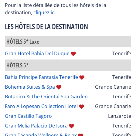
Pour la liste détaillée de tous les hôtels de la
destination,
cliquez ici
LES HÔTELS DE LA DESTINATION
HÔTELS 5* Luxe
Gran Hotel Bahia Del Duque
Tenerife
HÔTELS 5*
Bahia Principe Fantasia Tenerife
Tenerife
Bohemia Suites & Spa
Grande Canarie
Botanico & The Oriental Spa Garden
Tenerife
Faro A Lopesan Collection Hotel
Grande Canarie
Gran Castillo Tagoro
Lanzarote
Gran Melia Palacio De Isora
Tenerife
Gran Tacande Wellness & Relax
Tenerife