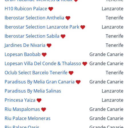
H10 Rubicon Palace
Lanzarote
Iberostar Selection Anthelia
Tenerife
Iberostar Selection Lanzarote Park
Lanzarote
Iberostar Selection Sabila
Tenerife
Jardines De Nivaria
Tenerife
Lopesan Baobab
Grande Canarie
Lopesan Villa Del Conde & Thalasso
Grande Canarie
Oclub Select Barcelo Tenerife
Tenerife
Paradisus By Melia Gran Canaria
Grande Canarie
Paradisus By Melia Salinas
Lanzarote
Princesa Yaiza
Lanzarote
Riu Maspalomas
Grande Canarie
Riu Palace Meloneras
Grande Canarie
Riu Palace Oasis
Grande Canarie