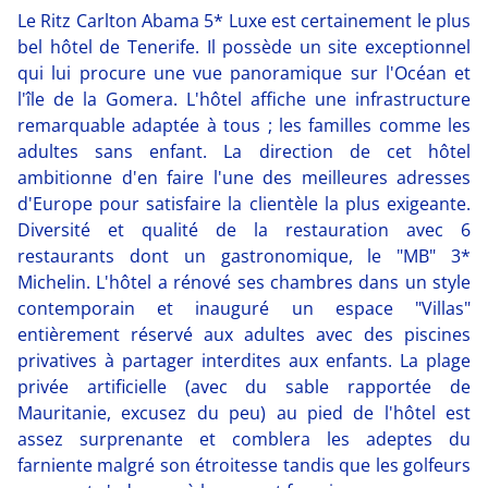
Le Ritz Carlton Abama 5* Luxe est certainement le plus
bel hôtel de Tenerife. Il possède un site exceptionnel
qui lui procure une vue panoramique sur l'Océan et
l'île de la Gomera. L'hôtel affiche une infrastructure
remarquable adaptée à tous ; les familles comme les
adultes sans enfant. La direction de cet hôtel
ambitionne d'en faire l'une des meilleures adresses
d'Europe pour satisfaire la clientèle la plus exigeante.
Diversité et qualité de la restauration avec 6
restaurants dont un gastronomique, le "MB" 3*
Michelin. L'hôtel a rénové ses chambres dans un style
contemporain et inauguré un espace "Villas"
entièrement réservé aux adultes avec des piscines
privatives à partager interdites aux enfants. La plage
privée artificielle (avec du sable rapportée de
Mauritanie, excusez du peu) au pied de l'hôtel est
assez surprenante et comblera les adeptes du
farniente malgré son étroitesse tandis que les golfeurs