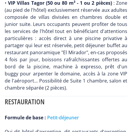
•
VIP Villas Tagor (50 ou 80 m² - 1 ou 2 pièces)
: Zone
(au pied de l'hôtel) exclusivement réservée aux adultes
composée de villas divisées en chambres double et
junior suite. Leurs occupants peuvent profiter de tous
les services de l'hôtel tout en bénéficiant d'attentions
particulières : accès direct à une piscine privative à
partager qui leur est réservée, petit déjeuner buffet au
restaurant panoramique "El Mirador", en-cas proposés
4 fois par jour, boissons rafraîchissantes offertes au
bord de la piscine, machine à expresso, prêt d'un
buggy pour arpenter le domaine, accès à la zone VIP
de l'aéroport... Possibilité de Suite 1 chambre, salon et
chambre séparée (2 pièces).
RESTAURATION
Formule de base :
Petit-déjeuner
Qui dit hôtel d'exception, dit restaurants d'exception.