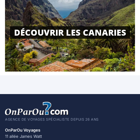
DÉCOUVRIR LES CANARIES
AGENCE DE VOYAGES SPÉCIALISTE DEPUIS 26 ANS
OnParOu Voyages
11 allée James Watt