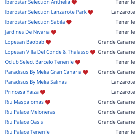
Iberostar Selection Anthelia
Tenerife
Iberostar Selection Lanzarote Park
Lanzarote
Iberostar Selection Sabila
Tenerife
Jardines De Nivaria
Tenerife
Lopesan Baobab
Grande Canarie
Lopesan Villa Del Conde & Thalasso
Grande Canarie
Oclub Select Barcelo Tenerife
Tenerife
Paradisus By Melia Gran Canaria
Grande Canarie
Paradisus By Melia Salinas
Lanzarote
Princesa Yaiza
Lanzarote
Riu Maspalomas
Grande Canarie
Riu Palace Meloneras
Grande Canarie
Riu Palace Oasis
Grande Canarie
Riu Palace Tenerife
Tenerife