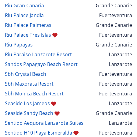
Riu Gran Canaria
Grande Canarie
Riu Palace Jandia
Fuerteventura
Riu Palace Palmeras
Grande Canarie
Riu Palace Tres Islas
Fuerteventura
Riu Papayas
Grande Canarie
Riu Paraiso Lanzarote Resort
Lanzarote
Sandos Papagayo Beach Resort
Lanzarote
Sbh Crystal Beach
Fuerteventura
Sbh Maxorata Resort
Fuerteventura
Sbh Monica Beach Resort
Fuerteventura
Seaside Los Jameos
Lanzarote
Seaside Sandy Beach
Grande Canarie
Sentido Aequora Lanzarote Suites
Lanzarote
Sentido H10 Playa Esmeralda
Fuerteventura