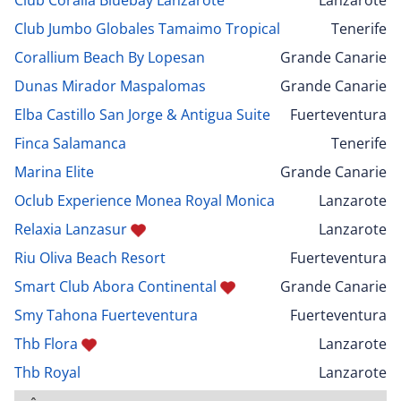
Club Jumbo Globales Tamaimo Tropical
Tenerife
Corallium Beach By Lopesan
Grande Canarie
Dunas Mirador Maspalomas
Grande Canarie
Elba Castillo San Jorge & Antigua Suite
Fuerteventura
Finca Salamanca
Tenerife
Marina Elite
Grande Canarie
Oclub Experience Monea Royal Monica
Lanzarote
Relaxia Lanzasur
Lanzarote
Riu Oliva Beach Resort
Fuerteventura
Smart Club Abora Continental
Grande Canarie
Smy Tahona Fuerteventura
Fuerteventura
Thb Flora
Lanzarote
Thb Royal
Lanzarote