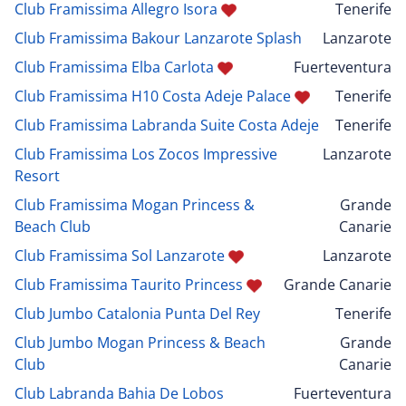
Club Framissima Allegro Isora
Tenerife
Club Framissima Bakour Lanzarote Splash
Lanzarote
Club Framissima Elba Carlota
Fuerteventura
Club Framissima H10 Costa Adeje Palace
Tenerife
Club Framissima Labranda Suite Costa Adeje
Tenerife
Club Framissima Los Zocos Impressive
Lanzarote
Resort
Club Framissima Mogan Princess &
Grande
Beach Club
Canarie
Club Framissima Sol Lanzarote
Lanzarote
Club Framissima Taurito Princess
Grande Canarie
Club Jumbo Catalonia Punta Del Rey
Tenerife
Club Jumbo Mogan Princess & Beach
Grande
Club
Canarie
Club Labranda Bahia De Lobos
Fuerteventura