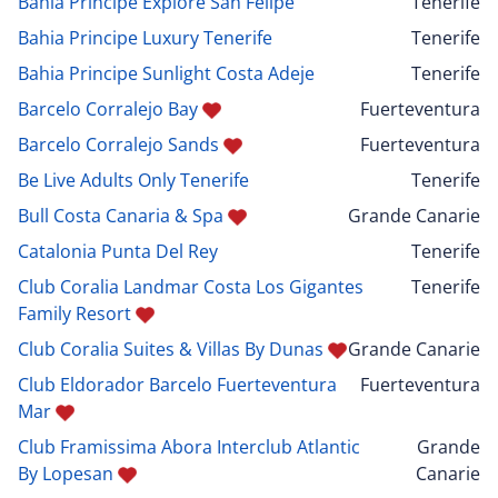
Bahia Principe Explore San Felipe
Tenerife
Bahia Principe Luxury Tenerife
Tenerife
Bahia Principe Sunlight Costa Adeje
Tenerife
Barcelo Corralejo Bay
Fuerteventura
Barcelo Corralejo Sands
Fuerteventura
Be Live Adults Only Tenerife
Tenerife
Bull Costa Canaria & Spa
Grande Canarie
Catalonia Punta Del Rey
Tenerife
Club Coralia Landmar Costa Los Gigantes
Tenerife
Family Resort
Club Coralia Suites & Villas By Dunas
Grande Canarie
Club Eldorador Barcelo Fuerteventura
Fuerteventura
Mar
Club Framissima Abora Interclub Atlantic
Grande
By Lopesan
Canarie