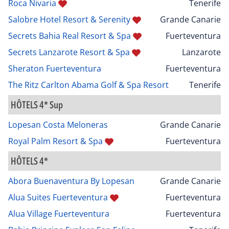
Roca Nivaria
Tenerife
Salobre Hotel Resort & Serenity
Grande Canarie
Secrets Bahia Real Resort & Spa
Fuerteventura
Secrets Lanzarote Resort & Spa
Lanzarote
Sheraton Fuerteventura
Fuerteventura
The Ritz Carlton Abama Golf & Spa Resort
Tenerife
HÔTELS 4* Sup
Lopesan Costa Meloneras
Grande Canarie
Royal Palm Resort & Spa
Fuerteventura
HÔTELS 4*
Abora Buenaventura By Lopesan
Grande Canarie
Alua Suites Fuerteventura
Fuerteventura
Alua Village Fuerteventura
Fuerteventura