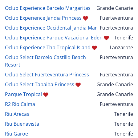
Oclub Experience Barcelo Margaritas
Grande Canarie
Oclub Experience Jandia Princess
Fuerteventura
Oclub Experience Occidental Jandia Mar
Fuerteventura
Oclub Experience Parque Vacacional Eden
Tenerife
Oclub Experience Thb Tropical Island
Lanzarote
Oclub Select Barcelo Castillo Beach
Fuerteventura
Resort
Oclub Select Fuerteventura Princess
Fuerteventura
Oclub Select Tabaiba Princess
Grande Canarie
Parque Tropical
Grande Canarie
R2 Rio Calma
Fuerteventura
Riu Arecas
Tenerife
Riu Buenavista
Tenerife
Riu Garoe
Tenerife