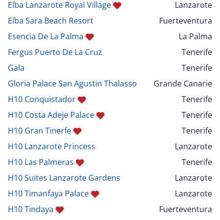
Elba Lanzarote Royal Village
Lanzarote
Elba Sara Beach Resort
Fuerteventura
Esencia De La Palma
La Palma
Fergus Puerto De La Cruz
Tenerife
Gala
Tenerife
Gloria Palace San Agustin Thalasso
Grande Canarie
H10 Conquistador
Tenerife
H10 Costa Adeje Palace
Tenerife
H10 Gran Tinerfe
Tenerife
H10 Lanzarote Princess
Lanzarote
H10 Las Palmeras
Tenerife
H10 Suites Lanzarote Gardens
Lanzarote
H10 Timanfaya Palace
Lanzarote
H10 Tindaya
Fuerteventura