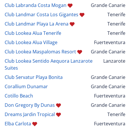
Club Labranda Costa Mogan
Grande Canarie
Club Landmar Costa Los Gigantes
Tenerife
Club Landmar Playa La Arena
Tenerife
Club Lookea Alua Tenerife
Tenerife
Club Lookea Alua Village
Fuerteventura
Club Lookea Maspalomas Resort
Grande Canarie
Club Lookea Sentido Aequora Lanzarote
Lanzarote
Suites
Club Servatur Playa Bonita
Grande Canarie
Corallium Dunamar
Grande Canarie
Cotillo Beach
Fuerteventura
Don Gregory By Dunas
Grande Canarie
Dreams Jardin Tropical
Tenerife
Elba Carlota
Fuerteventura