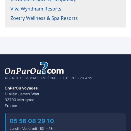
Viva Wyndham Resorts
Zoetry Wellness & Spa Resorts
AGENCE DE VOYAGES SPÉCIALISTE DEPUIS 26 ANS
OnParOu Voyages
11 allée James Watt
33700 Mérignac
France
05 56 08 29 10
Lundi - Vendredi · 10h - 18h