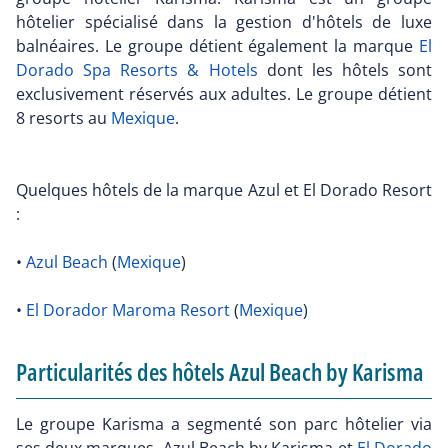
hôtelier spécialisé dans la gestion d'hôtels de luxe
balnéaires. Le groupe détient également la marque
El
Dorado Spa Resorts & Hotels
dont les hôtels sont
exclusivement réservés aux adultes. Le groupe détient
8 resorts au
Mexique
.
Quelques hôtels de la marque Azul et El Dorado Resort
:
•
Azul Beach
(
Mexique
)
•
El Dorador Maroma Resort
(
Mexique
)
Particularités des hôtels Azul Beach by Karisma
Le groupe Karisma a segmenté son parc hôtelier via
ses deux marques, Azul Beach by Karisma et
El Dorado