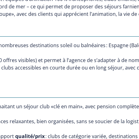
 bord de mer – ce qui permet de proposer des séjours farnient
pe», avec des clients qui apprécient l’animation, la vie de cl
ombreuses destinations soleil ou balnéaires : Espagne (Baléa
00 offres visibles) et permet à l’agence de s’adapter à de n
es clubs accessibles en courte durée ou en long séjour, avec d
aitant un séjour club «clé en main», avec pension complète/
es relaxantes, bien organisées, sans se soucier de la logist
apport
qualité/prix
: clubs de catégorie variée, destinations 