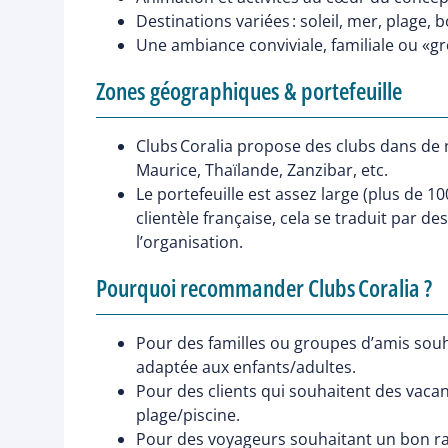
Destinations variées : soleil, mer, plage,
Une ambiance conviviale, familiale ou «grou
Zones géographiques & portefeuille
Clubs Coralia propose des clubs dans de n
Maurice, Thaïlande, Zanzibar, etc.
Le portefeuille est assez large (plus de 1
clientèle française, cela se traduit par d
l’organisation.
Pourquoi recommander Clubs Coralia ?
Pour des familles ou groupes d’amis souh
adaptée aux enfants/adultes.
Pour des clients qui souhaitent des vacanc
plage/piscine.
Pour des voyageurs souhaitant un bon r