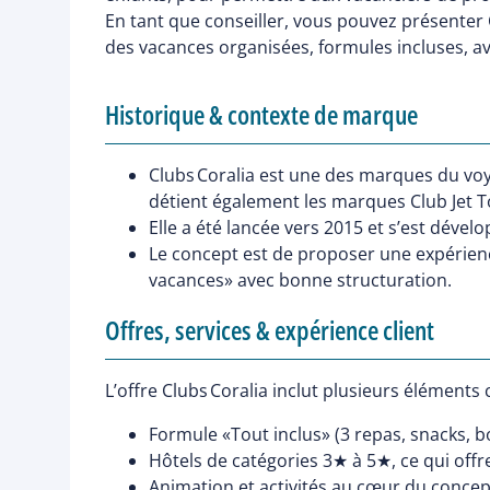
En tant que conseiller, vous pouvez présenter 
des vacances organisées, formules incluses, 
Historique & contexte de marque
Clubs Coralia est une des marques du voya
détient également les marques Club Jet T
Elle a été lancée vers 2015 et s’est déve
Le concept est de proposer une expérienc
vacances» avec bonne structuration.
Offres, services & expérience client
L’offre Clubs Coralia inclut plusieurs éléments c
Formule «Tout inclus» (3 repas, snacks, b
Hôtels de catégories 3★ à 5★, ce qui offre
Animation et activités au cœur du concept