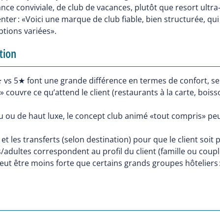
ce conviviale, de club de vacances, plutôt que resort ultra
ter : «Voici une marque de club fiable, bien structurée, qui 
ptions variées».
ntion
★ vs 5★ font une grande différence en termes de confort, ser
» couvre ce qu’attend le client (restaurants à la carte, boi
 ou de haut luxe, le concept club animé «tout compris» peut 
 et les transferts (selon destination) pour que le client soit 
/adultes correspondent au profil du client (famille ou coupl
ut être moins forte que certains grands groupes hôteliers : i