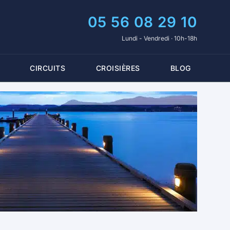
05 56 08 29 10
Lundi - Vendredi · 10h-18h
CIRCUITS
CROISIÈRES
BLOG