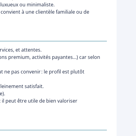
‑luxueux ou minimaliste.
convient à une clientèle familiale ou de
vices, et attentes.
ssons premium, activités payantes…) car selon
ne pas convenir : le profil est plutôt
pleinement satisfait.
e).
l peut être utile de bien valoriser