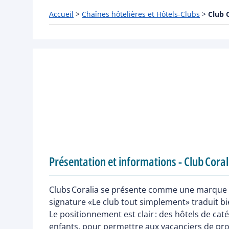
Accueil
>
Chaînes hôtelières et Hôtels-Clubs
>
Club 
Présentation et informations - Club Coral
Clubs Coralia se présente comme une marque de cl
signature «Le club tout simplement» traduit b
Le positionnement est clair : des hôtels de cat
enfants, pour permettre aux vacanciers de prof