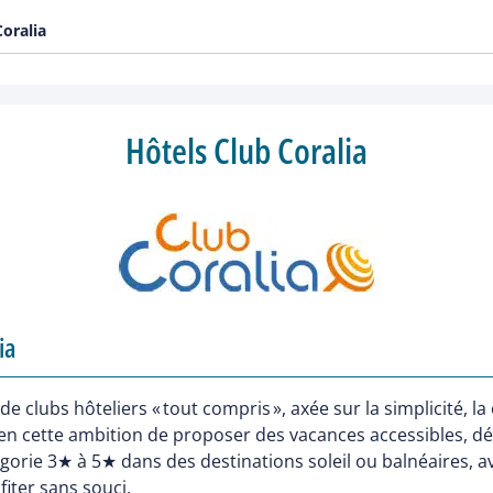
Coralia
Hôtels Club Coralia
ia
ubs hôteliers « tout compris », axée sur la simplicité, la co
ien cette ambition de proposer des vacances accessibles, d
égorie 3★ à 5★ dans des destinations soleil ou balnéaires, a
iter sans souci.