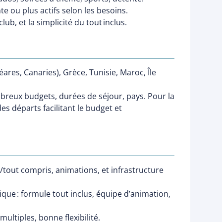
e ou plus actifs selon les besoins.
ub, et la simplicité du tout inclus.
res, Canaries), Grèce, Tunisie, Maroc, Île
ombreux budgets, durées de séjour, pays. Pour la
es départs facilitant le budget et
tout compris, animations, et infrastructure
ique : formule tout inclus, équipe d’animation,
multiples, bonne flexibilité.