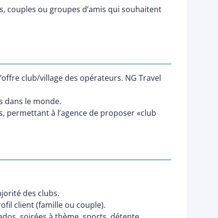
es, couples ou groupes d’amis qui souhaitent
offre club/village des opérateurs. NG Travel
ns dans le monde.
s, permettant à l’agence de proposer «club
jorité des clubs.
il client (famille ou couple).
ados, soirées à thème, sports, détente.