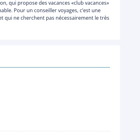
tion, qui propose des vacances «club vacances»
nable. Pour un conseiller voyages, c’est une
 et qui ne cherchent pas nécessairement le très