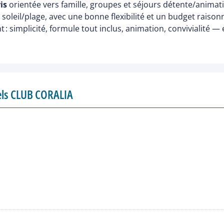
is
orientée vers famille, groupes et séjours détente/anima
soleil/plage, avec une bonne flexibilité et un budget raison
: simplicité, formule tout inclus, animation, convivialité —
tels CLUB CORALIA