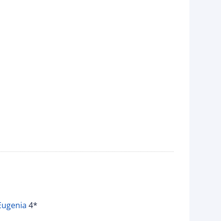
 Eugenia
4*