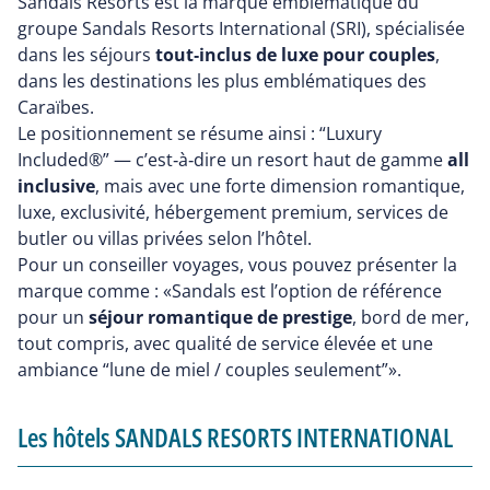
Sandals Resorts est la marque emblématique du
groupe Sandals Resorts International (SRI), spécialisée
dans les séjours
tout‑inclus de luxe pour couples
,
dans les destinations les plus emblématiques des
Caraïbes.
Le positionnement se résume ainsi : “Luxury
Included®” — c’est‑à‑dire un resort haut de gamme
all
inclusive
, mais avec une forte dimension romantique,
luxe, exclusivité, hébergement premium, services de
butler ou villas privées selon l’hôtel.
Pour un conseiller voyages, vous pouvez présenter la
marque comme : «Sandals est l’option de référence
pour un
séjour romantique de prestige
, bord de mer,
tout compris, avec qualité de service élevée et une
ambiance “lune de miel / couples seulement”».
Les hôtels SANDALS RESORTS INTERNATIONAL