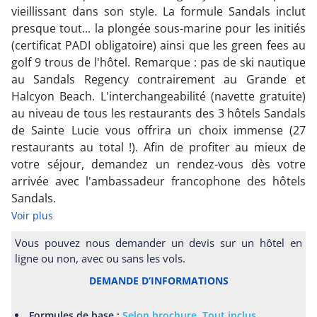
vieillissant dans son style. La formule Sandals inclut
presque tout... la plongée sous-marine pour les initiés
(certificat PADI obligatoire) ainsi que les green fees au
golf 9 trous de l'hôtel. Remarque : pas de ski nautique
au Sandals Regency contrairement au Grande et
Halcyon Beach. L'interchangeabilité (navette gratuite)
au niveau de tous les restaurants des 3 hôtels Sandals
de Sainte Lucie vous offrira un choix immense (27
restaurants au total !). Afin de profiter au mieux de
votre séjour, demandez un rendez-vous dès votre
arrivée avec l'ambassadeur francophone des hôtels
Sandals.
Voir plus
Vous pouvez nous demander un devis sur un hôtel en
ligne ou non, avec ou sans les vols.
DEMANDE D’INFORMATIONS
Formules de base :
Selon brochure
,
Tout inclus
.