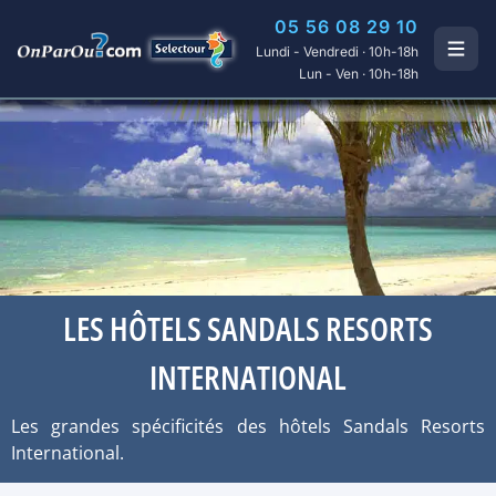
05 56 08 29 10
Lundi - Vendredi · 10h-18h
Lun - Ven · 10h-18h
LES HÔTELS SANDALS RESORTS
INTERNATIONAL
Les grandes spécificités des hôtels Sandals Resorts
International.