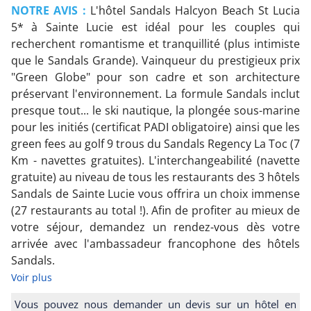
NOTRE AVIS :
L'hôtel Sandals Halcyon Beach St Lucia
5* à Sainte Lucie est idéal pour les couples qui
recherchent romantisme et tranquillité (plus intimiste
que le Sandals Grande). Vainqueur du prestigieux prix
"Green Globe" pour son cadre et son architecture
préservant l'environnement. La formule Sandals inclut
presque tout... le ski nautique, la plongée sous-marine
pour les initiés (certificat PADI obligatoire) ainsi que les
green fees au golf 9 trous du Sandals Regency La Toc (7
Km - navettes gratuites). L'interchangeabilité (navette
gratuite) au niveau de tous les restaurants des 3 hôtels
Sandals de Sainte Lucie vous offrira un choix immense
(27 restaurants au total !). Afin de profiter au mieux de
votre séjour, demandez un rendez-vous dès votre
arrivée avec l'ambassadeur francophone des hôtels
Sandals.
Voir plus
Vous pouvez nous demander un devis sur un hôtel en