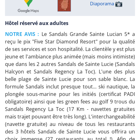
Diaporama
Hôtel réservé aux adultes
NOTRE AVIS :
Le Sandals Grande Sainte Lucian 5* a
reçu le pix "Five Star Diamond Resort" pour la qualité
de ses services et son hospitalité. La clientèle y est plus
jeune et l'ambiance plus animée (mais moins intimiste)
que dans les 2 autres Sandals de Sainte Lucie (Sandals
Halcyon et Sandals Regency La Toc). L'une des plus
belle plage de Sainte Lucie pour son sable blanc. La
formule Sandals inclut presque tout... ski nautique, la
plongée sous-marine pour les initiés (certificat PADI
obligatoire) ainsi que les green fees au golf 9 trous du
Sandals Regency La Toc (17 Km - navettes gratuites
mais trajet pouvant être très long). L'interchangeabilité
(navette gratuite) au niveau de tous les restaurants
des 3 hôtels Sandals de Sainte Lucie vous offrira un
choix immense (27 restaurants au total !). Afin de