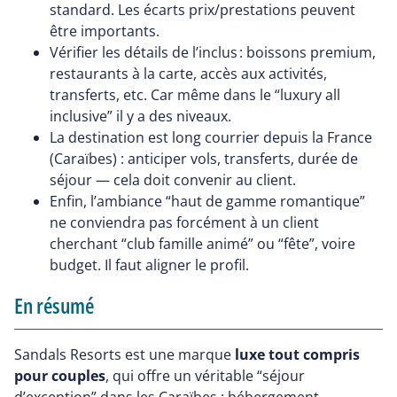
standard. Les écarts prix/prestations peuvent
être importants.
Vérifier les détails de l’inclus : boissons premium,
restaurants à la carte, accès aux activités,
transferts, etc. Car même dans le “luxury all
inclusive” il y a des niveaux.
La destination est long courrier depuis la France
(Caraïbes) : anticiper vols, transferts, durée de
séjour — cela doit convenir au client.
Enfin, l’ambiance “haut de gamme romantique”
ne conviendra pas forcément à un client
cherchant “club famille animé” ou “fête”, voire
budget. Il faut aligner le profil.
En résumé
Sandals Resorts est une marque
luxe tout compris
pour couples
, qui offre un véritable “séjour
d’exception” dans les Caraïbes : hébergement