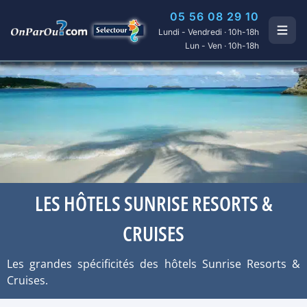
05 56 08 29 10
Lundi - Vendredi · 10h-18h
Lun - Ven · 10h-18h
LES HÔTELS SUNRISE RESORTS &
CRUISES
Les grandes spécificités des hôtels Sunrise Resorts &
Cruises.