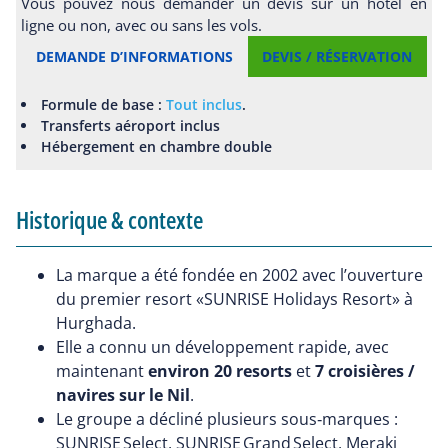
Vous pouvez nous demander un devis sur un hôtel en
ligne ou non, avec ou sans les vols.
DEMANDE D’INFORMATIONS
DEVIS / RÉSERVATION
Formule de base :
Tout inclus
.
Transferts aéroport inclus
Hébergement en chambre double
Historique & contexte
La marque a été fondée en 2002 avec l’ouverture
du premier resort «SUNRISE Holidays Resort» à
Hurghada.
Elle a connu un développement rapide, avec
maintenant
environ 20 resorts
et
7 croisières /
navires sur le Nil
.
Le groupe a décliné plusieurs sous‑marques :
SUNRISE Select, SUNRISE Grand Select, Meraki