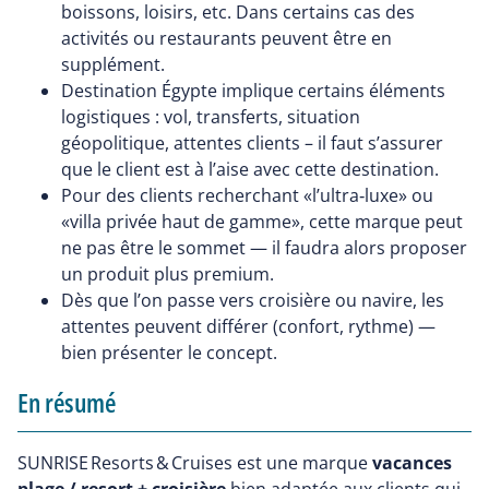
boissons, loisirs, etc. Dans certains cas des
activités ou restaurants peuvent être en
supplément.
Destination Égypte implique certains éléments
logistiques : vol, transferts, situation
géopolitique, attentes clients – il faut s’assurer
que le client est à l’aise avec cette destination.
Pour des clients recherchant «l’ultra‑luxe» ou
«villa privée haut de gamme», cette marque peut
ne pas être le sommet — il faudra alors proposer
un produit plus premium.
Dès que l’on passe vers croisière ou navire, les
attentes peuvent différer (confort, rythme) —
bien présenter le concept.
En résumé
SUNRISE Resorts & Cruises est une marque
vacances
plage / resort + croisière
bien adaptée aux clients qui