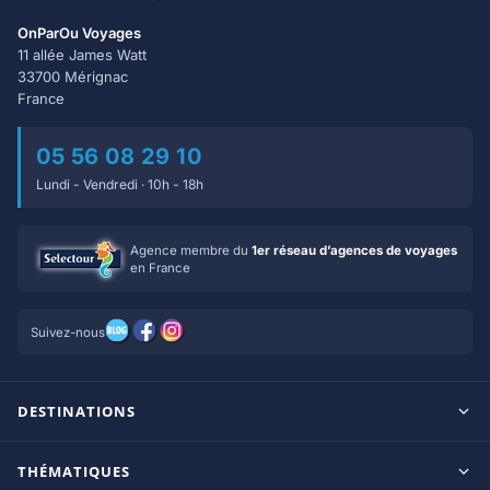
OnParOu Voyages
11 allée James Watt
33700 Mérignac
France
05 56 08 29 10
Lundi - Vendredi · 10h - 18h
Agence membre du
1er réseau d’agences de voyages
en France
Suivez-nous
DESTINATIONS
Maldives
THÉMATIQUES