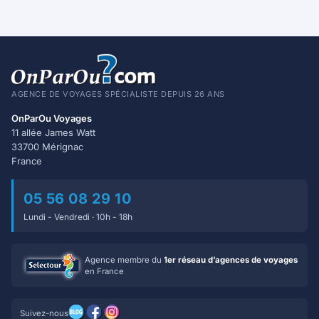
AGENCE DE VOYAGES SPÉCIALISTE DEPUIS 26 ANS
OnParOu Voyages
11 allée James Watt
33700 Mérignac
France
05 56 08 29 10
Lundi - Vendredi · 10h - 18h
Agence membre du
1er réseau d’agences de voyages
en France
Suivez-nous