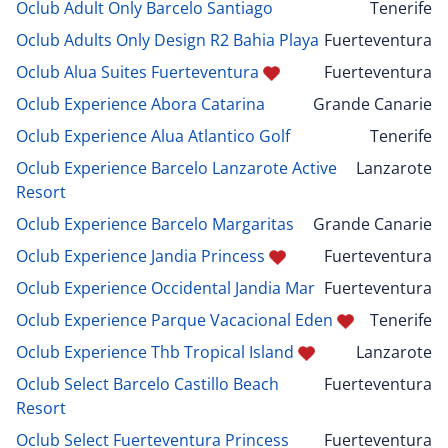
Oclub Adult Only Barcelo Santiago
Tenerife
Oclub Adults Only Design R2 Bahia Playa
Fuerteventura
Oclub Alua Suites Fuerteventura
Fuerteventura
Oclub Experience Abora Catarina
Grande Canarie
Oclub Experience Alua Atlantico Golf
Tenerife
Oclub Experience Barcelo Lanzarote Active
Lanzarote
Resort
Oclub Experience Barcelo Margaritas
Grande Canarie
Oclub Experience Jandia Princess
Fuerteventura
Oclub Experience Occidental Jandia Mar
Fuerteventura
Oclub Experience Parque Vacacional Eden
Tenerife
Oclub Experience Thb Tropical Island
Lanzarote
Oclub Select Barcelo Castillo Beach
Fuerteventura
Resort
Oclub Select Fuerteventura Princess
Fuerteventura