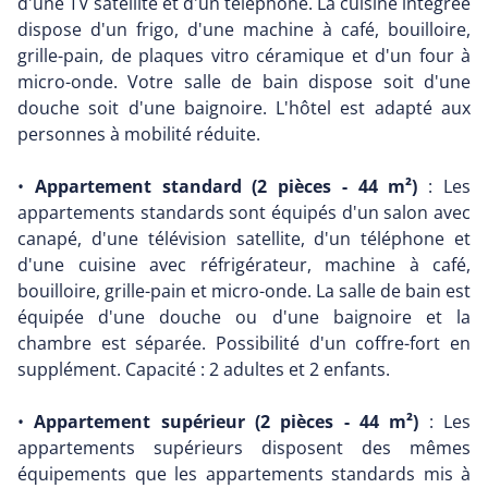
d'une TV satellite et d'un téléphone. La cuisine intégrée
dispose d'un frigo, d'une machine à café, bouilloire,
grille-pain, de plaques vitro céramique et d'un four à
micro-onde. Votre salle de bain dispose soit d'une
douche soit d'une baignoire. L'hôtel est adapté aux
personnes à mobilité réduite.
•
Appartement standard (2 pièces - 44 m²)
: Les
appartements standards sont équipés d'un salon avec
canapé, d'une télévision satellite, d'un téléphone et
d'une cuisine avec réfrigérateur, machine à café,
bouilloire, grille-pain et micro-onde. La salle de bain est
équipée d'une douche ou d'une baignoire et la
chambre est séparée. Possibilité d'un coffre-fort en
supplément. Capacité : 2 adultes et 2 enfants.
•
Appartement supérieur (2 pièces - 44 m²)
: Les
appartements supérieurs disposent des mêmes
équipements que les appartements standards mis à