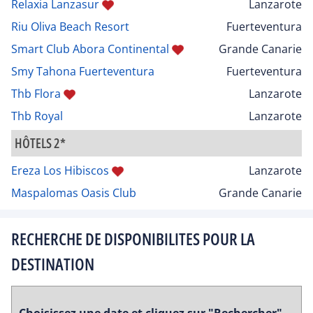
Relaxia Lanzasur
Lanzarote
Riu Oliva Beach Resort
Fuerteventura
Smart Club Abora Continental
Grande Canarie
Smy Tahona Fuerteventura
Fuerteventura
Thb Flora
Lanzarote
Thb Royal
Lanzarote
HÔTELS 2*
Ereza Los Hibiscos
Lanzarote
Maspalomas Oasis Club
Grande Canarie
RECHERCHE DE DISPONIBILITES POUR LA
DESTINATION