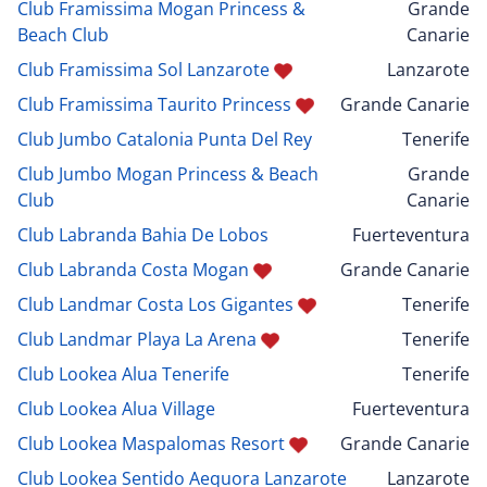
Club Framissima Mogan Princess &
Grande
Beach Club
Canarie
Club Framissima Sol Lanzarote
Lanzarote
Club Framissima Taurito Princess
Grande Canarie
Club Jumbo Catalonia Punta Del Rey
Tenerife
Club Jumbo Mogan Princess & Beach
Grande
Club
Canarie
Club Labranda Bahia De Lobos
Fuerteventura
Club Labranda Costa Mogan
Grande Canarie
Club Landmar Costa Los Gigantes
Tenerife
Club Landmar Playa La Arena
Tenerife
Club Lookea Alua Tenerife
Tenerife
Club Lookea Alua Village
Fuerteventura
Club Lookea Maspalomas Resort
Grande Canarie
Club Lookea Sentido Aequora Lanzarote
Lanzarote