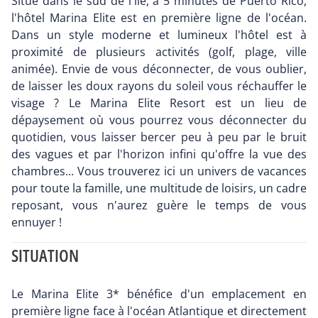
Situé dans le sud de l'île, à 5 minutes de Puerto Rico,
l'hôtel Marina Elite est en première ligne de l'océan.
Dans un style moderne et lumineux l'hôtel est à
proximité de plusieurs activités (golf, plage, ville
animée). Envie de vous déconnecter, de vous oublier,
de laisser les doux rayons du soleil vous réchauffer le
visage ? Le Marina Elite Resort est un lieu de
dépaysement où vous pourrez vous déconnecter du
quotidien, vous laisser bercer peu à peu par le bruit
des vagues et par l'horizon infini qu'offre la vue des
chambres... Vous trouverez ici un univers de vacances
pour toute la famille, une multitude de loisirs, un cadre
reposant, vous n'aurez guère le temps de vous
ennuyer !
SITUATION
Le Marina Elite 3* bénéfice d'un emplacement en
première ligne face à l'océan Atlantique et directement