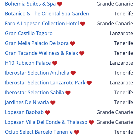
Bohemia Suites & Spa
Grande Canarie
Botanico & The Oriental Spa Garden
Tenerife
Faro A Lopesan Collection Hotel
Grande Canarie
Gran Castillo Tagoro
Lanzarote
Gran Melia Palacio De Isora
Tenerife
Gran Tacande Wellness & Relax
Tenerife
H10 Rubicon Palace
Lanzarote
Iberostar Selection Anthelia
Tenerife
Iberostar Selection Lanzarote Park
Lanzarote
Iberostar Selection Sabila
Tenerife
Jardines De Nivaria
Tenerife
Lopesan Baobab
Grande Canarie
Lopesan Villa Del Conde & Thalasso
Grande Canarie
Oclub Select Barcelo Tenerife
Tenerife