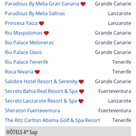
Paradisus By Melia Gran Canaria
Grande Canarie
Paradisus By Melia Salinas
Lanzarote
Princesa Yaiza
Lanzarote
Riu Maspalomas
Grande Canarie
Riu Palace Meloneras
Grande Canarie
Riu Palace Oasis
Grande Canarie
Riu Palace Tenerife
Tenerife
Roca Nivaria
Tenerife
Salobre Hotel Resort & Serenity
Grande Canarie
Secrets Bahia Real Resort & Spa
Fuerteventura
Secrets Lanzarote Resort & Spa
Lanzarote
Sheraton Fuerteventura
Fuerteventura
The Ritz Carlton Abama Golf & Spa Resort
Tenerife
HÔTELS 4* Sup