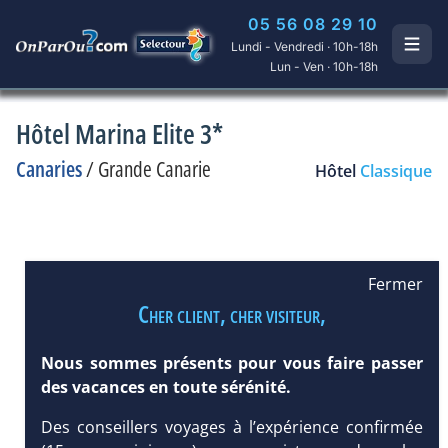
05 56 08 29 10
Lundi - Vendredi · 10h-18h
Lun - Ven · 10h-18h
Hôtel Marina Elite 3*
Canaries
/
Grande Canarie
Hôtel
Classique
Fermer
Cher client, cher visiteur,
Nous sommes présents pour vous faire passer
des vacances en toute sérénité.
Des conseillers voyages à l’expérience confirmée