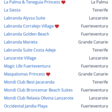
La Palma & Teneguia Princess
La Palma
La Siesta
Tenerife
Labranda Alyssa Suite
Lanzarote
Labranda Corralejo Village
Fuerteventura
Labranda Golden Beach
Fuerteventura
Labranda Marieta
Grande Canarie
Labranda Suite Costa Adeje
Tenerife
Lanzarote Village
Lanzarote
Magic Life Fuerteventura
Fuerteventura
Maspalomas Princess
Grande Canarie
Mondi Club Best Jacaranda
Tenerife
Mondi Club Broncemar Beach Suites
Fuerteventura
Mondi Club Relaxia Olivina Lanzarote
Lanzarote
Occidental Jandia Playa
Fuerteventura