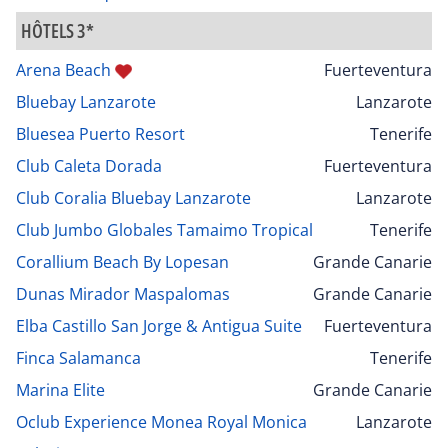
HÔTELS 3*
Arena Beach
Fuerteventura
Bluebay Lanzarote
Lanzarote
Bluesea Puerto Resort
Tenerife
Club Caleta Dorada
Fuerteventura
Club Coralia Bluebay Lanzarote
Lanzarote
Club Jumbo Globales Tamaimo Tropical
Tenerife
Corallium Beach By Lopesan
Grande Canarie
Dunas Mirador Maspalomas
Grande Canarie
Elba Castillo San Jorge & Antigua Suite
Fuerteventura
Finca Salamanca
Tenerife
Marina Elite
Grande Canarie
Oclub Experience Monea Royal Monica
Lanzarote