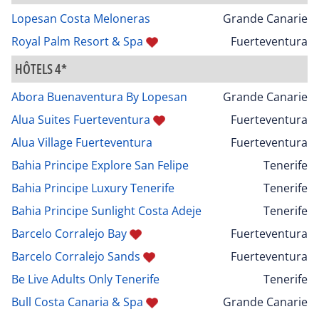
Lopesan Costa Meloneras
Grande Canarie
Royal Palm Resort & Spa
Fuerteventura
HÔTELS 4*
Abora Buenaventura By Lopesan
Grande Canarie
Alua Suites Fuerteventura
Fuerteventura
Alua Village Fuerteventura
Fuerteventura
Bahia Principe Explore San Felipe
Tenerife
Bahia Principe Luxury Tenerife
Tenerife
Bahia Principe Sunlight Costa Adeje
Tenerife
Barcelo Corralejo Bay
Fuerteventura
Barcelo Corralejo Sands
Fuerteventura
Be Live Adults Only Tenerife
Tenerife
Bull Costa Canaria & Spa
Grande Canarie