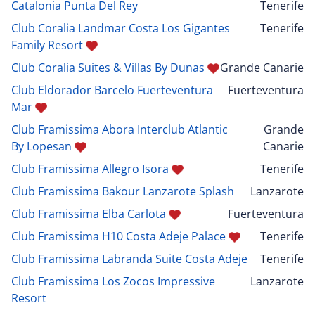
Catalonia Punta Del Rey
Tenerife
Club Coralia Landmar Costa Los Gigantes
Tenerife
Family Resort
Club Coralia Suites & Villas By Dunas
Grande Canarie
Club Eldorador Barcelo Fuerteventura
Fuerteventura
Mar
Club Framissima Abora Interclub Atlantic
Grande
By Lopesan
Canarie
Club Framissima Allegro Isora
Tenerife
Club Framissima Bakour Lanzarote Splash
Lanzarote
Club Framissima Elba Carlota
Fuerteventura
Club Framissima H10 Costa Adeje Palace
Tenerife
Club Framissima Labranda Suite Costa Adeje
Tenerife
Club Framissima Los Zocos Impressive
Lanzarote
Resort