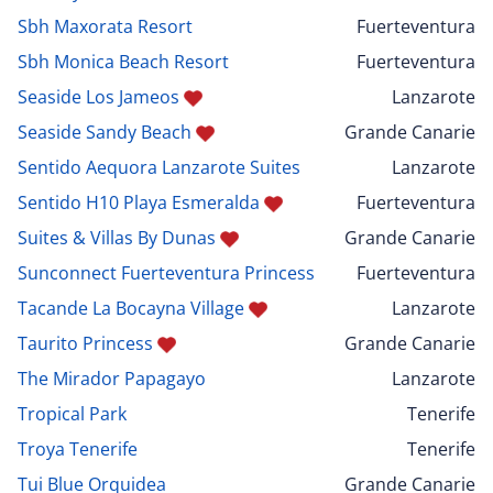
Sbh Maxorata Resort
Fuerteventura
Sbh Monica Beach Resort
Fuerteventura
Seaside Los Jameos
Lanzarote
Seaside Sandy Beach
Grande Canarie
Sentido Aequora Lanzarote Suites
Lanzarote
Sentido H10 Playa Esmeralda
Fuerteventura
Suites & Villas By Dunas
Grande Canarie
Sunconnect Fuerteventura Princess
Fuerteventura
Tacande La Bocayna Village
Lanzarote
Taurito Princess
Grande Canarie
The Mirador Papagayo
Lanzarote
Tropical Park
Tenerife
Troya Tenerife
Tenerife
Tui Blue Orquidea
Grande Canarie