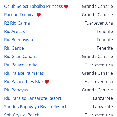
Oclub Select Tabaiba Princess
Grande Canarie
Parque Tropical
Grande Canarie
R2 Rio Calma
Fuerteventura
Riu Arecas
Tenerife
Riu Buenavista
Tenerife
Riu Garoe
Tenerife
Riu Gran Canaria
Grande Canarie
Riu Palace Jandia
Fuerteventura
Riu Palace Palmeras
Grande Canarie
Riu Palace Tres Islas
Fuerteventura
Riu Papayas
Grande Canarie
Riu Paraiso Lanzarote Resort
Lanzarote
Sandos Papagayo Beach Resort
Lanzarote
Sbh Crystal Beach
Fuerteventura