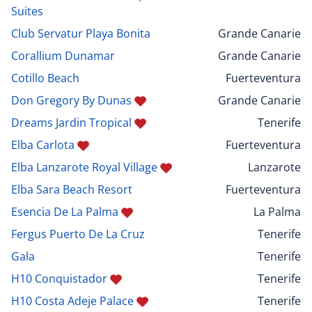
Suites
Club Servatur Playa Bonita
Grande Canarie
Corallium Dunamar
Grande Canarie
Cotillo Beach
Fuerteventura
Don Gregory By Dunas
Grande Canarie
Dreams Jardin Tropical
Tenerife
Elba Carlota
Fuerteventura
Elba Lanzarote Royal Village
Lanzarote
Elba Sara Beach Resort
Fuerteventura
Esencia De La Palma
La Palma
Fergus Puerto De La Cruz
Tenerife
Gala
Tenerife
H10 Conquistador
Tenerife
H10 Costa Adeje Palace
Tenerife