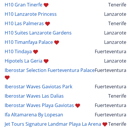
H10 Gran Tinerfe
Tenerife
H10 Lanzarote Princess
Lanzarote
H10 Las Palmeras
Tenerife
H10 Suites Lanzarote Gardens
Lanzarote
H10 Timanfaya Palace
Lanzarote
H10 Tindaya
Fuerteventura
Hipotels La Geria
Lanzarote
Iberostar Selection Fuerteventura Palace
Fuerteventura
Iberostar Waves Gaviotas Park
Fuerteventura
Iberostar Waves Las Dalias
Tenerife
Iberostar Waves Playa Gaviotas
Fuerteventura
Ifa Altamarena By Lopesan
Fuerteventura
Jet Tours Signature Landmar Playa La Arena
Tenerife