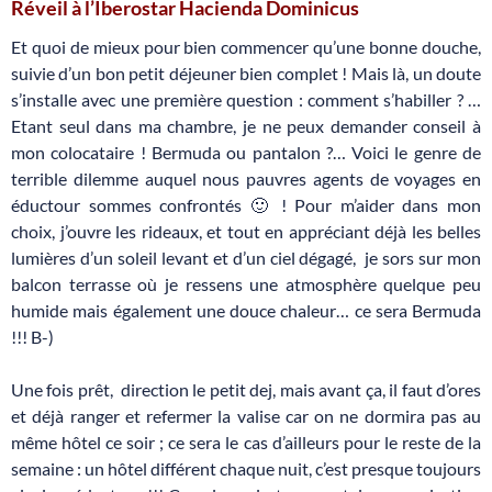
Réveil à l’Iberostar Hacienda Dominicus
Et quoi de mieux pour bien commencer qu’une bonne douche,
suivie d’un bon petit déjeuner bien complet ! Mais là, un doute
s’installe avec une première question : comment s’habiller ? …
Etant seul dans ma chambre, je ne peux demander conseil à
mon colocataire ! Bermuda ou pantalon ?… Voici le genre de
terrible dilemme auquel nous pauvres agents de voyages en
éductour sommes confrontés 🙂 ! Pour m’aider dans mon
choix, j’ouvre les rideaux, et tout en appréciant déjà les belles
lumières d’un soleil levant et d’un ciel dégagé, je sors sur mon
balcon terrasse où je ressens une atmosphère quelque peu
humide mais également une douce chaleur… ce sera Bermuda
!!! B-)
Une fois prêt, direction le petit dej, mais avant ça, il faut d’ores
et déjà ranger et refermer la valise car on ne dormira pas au
même hôtel ce soir ; ce sera le cas d’ailleurs pour le reste de la
semaine : un hôtel différent chaque nuit, c’est presque toujours