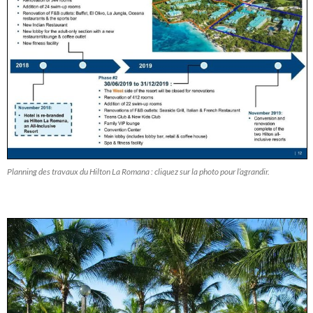
Planning des travaux du Hilton La Romana : cliquez sur la photo pour l’agrandir.