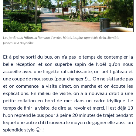
Les jardins du Hilton La Romana, l’un des hôtels les plus appréciés de la clientèle
française à Bayahibe
Et à peine sorti du bus, on n’a pas le temps de contempler la
belle réception et son superbe sapin de Noël qu’on nous
accueille avec une lingette rafraichissante, un petit gâteau et
une coupe de mousseux (pour changer !)… On ne s’attarde pas
et on commence la visite direct, on marche et on écoute les
explications. En milieu de visite, on a à nouveau droit à une
petite collation en bord de mer dans un cadre idyllique. Le
temps de finir la visite, de dire au revoir et merci, il est déjà 13
h, on reprend le bus pour à peine 20 minutes de trajet pendant
lequel une autre chti trouvera le moyen de gagner elle aussi un
splendide stylo 🙂 !