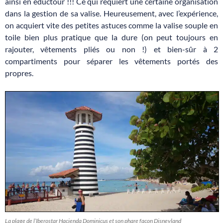
ainsi en éductour !!! Ce qui requiert une certaine organisation
dans la gestion de sa valise. Heureusement, avec l’expérience,
on acquiert vite des petites astuces comme la valise souple en
toile bien plus pratique que la dure (on peut toujours en
rajouter, vêtements pliés ou non !) et bien-sûr à 2
compartiments pour séparer les vêtements portés des
propres.
La plage de l’Iberostar Hacienda Dominicus et son phare façon Disneyland