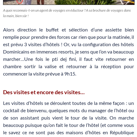
A quoi reconnais-t-on un agent de voyages en éductour ? A sa brochure de voyages dans
la main, bien sûr !
Alors direction le buffet et sélection d’une assiette bien
remplie pour prendre des forces car rien que pour la matinée, il
est prévu 3 visites d’hôtels ! Or, vu la configuration des hôtels
Dominicains en immenses resorts, je sens que l’on va beaucoup
marcher…Une fois le pti dej fini, il faut vite retourner en
chambre sortir la valise et retourner à la réception pour
commencer la visite prévue à 9h15.
Des visites et encore des visites…
Les visites d’hôtels se déroulent toutes de la même façon : un
cocktail de bienvenu, quelques mots du manager de l’hôtel ou
de son assistant puis vient le tour de la visite. On marche
beaucoup puisque qu’on fait le tour de l’hôtel (et comme vous
le savez ce ne sont pas des maisons d’hôtes en République