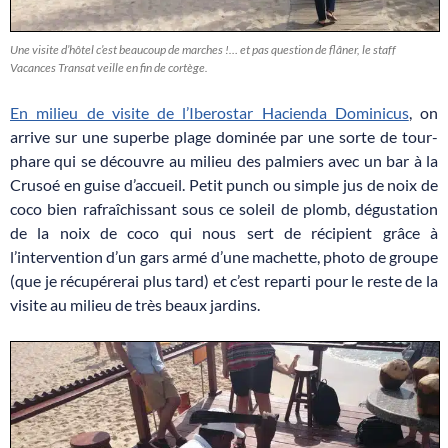
Une visite d’hôtel c’est beaucoup de marches !… et pas question de flâner, le staff
Vacances Transat veille en fin de cortège.
En milieu de visite de l’Iberostar Hacienda Dominicus
, on
arrive sur une superbe plage dominée par une sorte de tour-
phare qui se découvre au milieu des palmiers avec un bar à la
Crusoé en guise d’accueil. Petit punch ou simple jus de noix de
coco bien rafraîchissant sous ce soleil de plomb, dégustation
de la noix de coco qui nous sert de récipient grâce à
l’intervention d’un gars armé d’une machette, photo de groupe
(que je récupérerai plus tard) et c’est reparti pour le reste de la
visite au milieu de très beaux jardins.