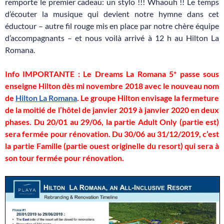
remporte le premier cadeau: un stylo !!! Whaouh !! Le temps
d’écouter la musique qui devient notre hymne dans cet
éductour – autre fil rouge mis en place par notre chère équipe
d’accompagnants – et nous voilà arrivé à 12 h au Hilton La
Romana.
Info IMPORTANTE : Le Dreams La Romana 5* passe sous
enseigne Hilton dès mi novembre 2018 avec le nouveau nom
de
Hilton La Romana
. Le groupe Hilton envisage la fermeture
de la moitié de l’hôtel de janvier 2019 à janvier 2020 en deux
phases. Du 20/01 au 29/06, la partie Adult Only (partie est)
sera fermée pour rénovation. Du 30/06 au 31/12/2019, c’est
la partie Famille (partie ouest originelle du resort) qui sera à
son tour fermée pour rénovation.