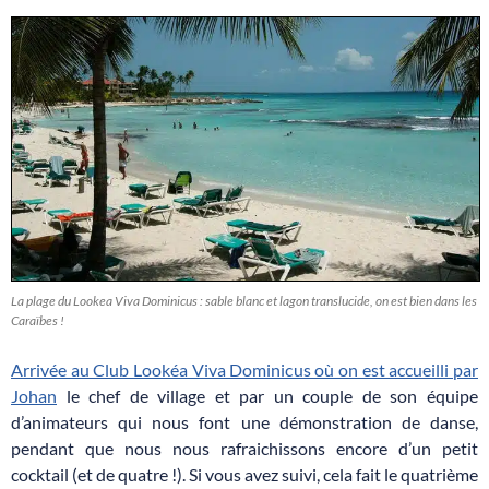
La plage du Lookea Viva Dominicus : sable blanc et lagon translucide, on est bien dans les
Caraïbes !
Arrivée au Club Lookéa Viva Dominicus où on est accueilli par
Johan
le chef de village et par un couple de son équipe
d’animateurs qui nous font une démonstration de danse,
pendant que nous nous rafraichissons encore d’un petit
cocktail (et de quatre !). Si vous avez suivi, cela fait le quatrième