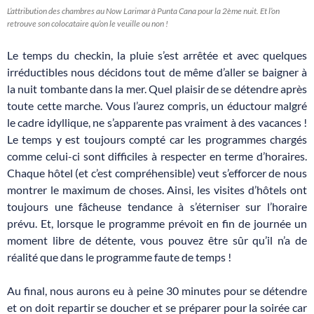
L’attribution des chambres au Now Larimar à Punta Cana pour la 2ème nuit. Et l’on
retrouve son colocataire qu’on le veuille ou non !
Le temps du checkin, la pluie s’est arrêtée et avec quelques
irréductibles nous décidons tout de même d’aller se baigner à
la nuit tombante dans la mer. Quel plaisir de se détendre après
toute cette marche. Vous l’aurez compris, un éductour malgré
le cadre idyllique, ne s’apparente pas vraiment à des vacances !
Le temps y est toujours compté car les programmes chargés
comme celui-ci sont difficiles à respecter en terme d’horaires.
Chaque hôtel (et c’est compréhensible) veut s’efforcer de nous
montrer le maximum de choses. Ainsi, les visites d’hôtels ont
toujours une fâcheuse tendance à s’éterniser sur l’horaire
prévu. Et, lorsque le programme prévoit en fin de journée un
moment libre de détente, vous pouvez être sûr qu’il n’a de
réalité que dans le programme faute de temps !
Au final, nous aurons eu à peine 30 minutes pour se détendre
et on doit repartir se doucher et se préparer pour la soirée car