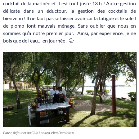
cocktail de la matinée et il est tout juste 13 h ! Autre gestion
délicate dans un éductour, la gestion des cocktails de
bienvenu ! Il ne faut pas se laisser avoir car la fatigue et le soleil
de plomb font mauvais ménage. Sans oublier que nous en
sommes qu’à notre premier jour. Ainsi, par expérience, je ne
bois que de l’eau… en journée ! 🙂
Pause déjeuner au Club Lookea Viva Dominicus