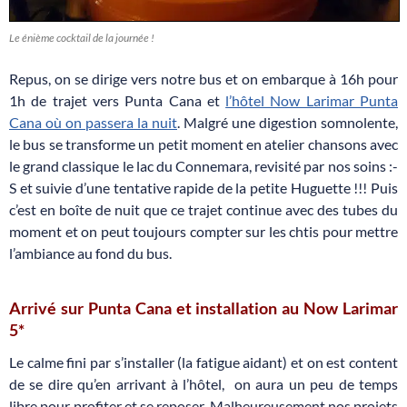
Le énième cocktail de la journée !
Repus, on se dirige vers notre bus et on embarque à 16h pour
1h de trajet vers Punta Cana et
l’hôtel Now Larimar Punta
Cana où on passera la nuit
. Malgré une digestion somnolente,
le bus se transforme un petit moment en atelier chansons avec
le grand classique le lac du Connemara, revisité par nos soins :-
S et suivie d’une tentative rapide de la petite Huguette !!! Puis
c’est en boîte de nuit que ce trajet continue avec des tubes du
moment et on peut toujours compter sur les chtis pour mettre
l’ambiance au fond du bus.
Arrivé sur Punta Cana et installation au Now Larimar
5*
Le calme fini par s’installer (la fatigue aidant) et on est content
de se dire qu’en arrivant à l’hôtel, on aura un peu de temps
libre pour profiter et se reposer. Malheureusement nos projets