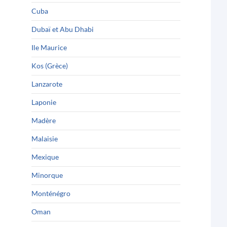
Cuba
Dubaï et Abu Dhabi
Ile Maurice
Kos (Grèce)
Lanzarote
Laponie
Madère
Malaisie
Mexique
Minorque
Monténégro
Oman