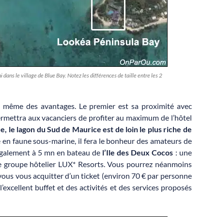
ans le village de Blue Bay. Notez les différences de taille entre les 2
e même des avantages. Le premier est sa proximité avec
ermettra aux vacanciers de profiter au maximum de l’hôtel
 le lagon du Sud de Maurice est de loin le plus riche de
che en faune sous-marine, il fera le bonheur des amateurs de
 également à 5 mn en bateau de
l’Ile des Deux Cocos
: une
 le groupe hôtelier LUX* Resorts. Vous pourrez néanmoins
 vous vous acquitter d’un ticket (environ 70 € par personne
’excellent buffet et des activités et des services proposés