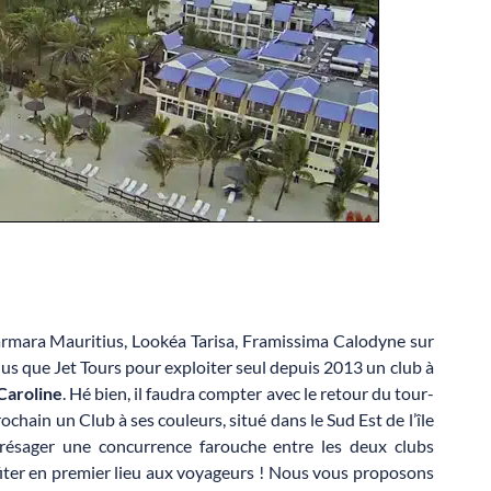
Marmara Mauritius, Lookéa Tarisa, Framissima Calodyne sur
lus que Jet Tours pour exploiter seul depuis 2013 un club à
 Caroline
. Hé bien, il faudra compter avec le retour du tour-
ain un Club à ses couleurs, situé dans le Sud Est de l’île
 présager une concurrence farouche entre les deux clubs
ofiter en premier lieu aux voyageurs ! Nous vous proposons