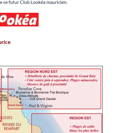
s de ce futur Club Lookéa mauricien.
urice