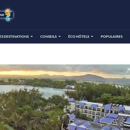
ES DESTINATIONS
CONSEILS
ÉCO HÔTELS
POPULAIRES