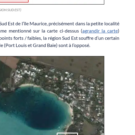
REGION SUD EST)
ud Est de l’île Maurice, précisément dans la petite localité
me mentionné sur la carte ci-dessus (
agrandir la carte
)
oints forts / faibles, la région Sud Est souffre d’un certain
île (Port Louis et Grand Baie) sont à l’opposé.