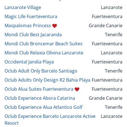
Lanzarote Village
Lanzarote
Magic Life Fuerteventura
Fuerteventura
Maspalomas Princess
Grande Canarie
Mondi Club Best Jacaranda
Tenerife
Mondi Club Broncemar Beach Suites
Fuerteventura
Mondi Club Relaxia Olivina Lanzarote
Lanzarote
Occidental Jandia Playa
Fuerteventura
Oclub Adult Only Barcelo Santiago
Tenerife
Oclub Adults Only Design R2 Bahia Playa
Fuerteventura
Oclub Alua Suites Fuerteventura
Fuerteventura
Oclub Experience Abora Catarina
Grande Canarie
Oclub Experience Alua Atlantico Golf
Tenerife
Oclub Experience Barcelo Lanzarote Active
Lanzarote
Resort