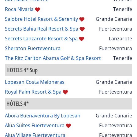
Roca Nivaria
Tenerife
Salobre Hotel Resort & Serenity
Grande Canarie
Secrets Bahia Real Resort & Spa
Fuerteventura
Secrets Lanzarote Resort & Spa
Lanzarote
Sheraton Fuerteventura
Fuerteventura
The Ritz Carlton Abama Golf & Spa Resort
Tenerife
HÔTELS 4* Sup
Lopesan Costa Meloneras
Grande Canarie
Royal Palm Resort & Spa
Fuerteventura
HÔTELS 4*
Abora Buenaventura By Lopesan
Grande Canarie
Alua Suites Fuerteventura
Fuerteventura
Alua Village Fuerteventura
Fuerteventura