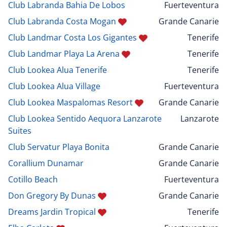
Club Labranda Bahia De Lobos
Fuerteventura
Club Labranda Costa Mogan
Grande Canarie
Club Landmar Costa Los Gigantes
Tenerife
Club Landmar Playa La Arena
Tenerife
Club Lookea Alua Tenerife
Tenerife
Club Lookea Alua Village
Fuerteventura
Club Lookea Maspalomas Resort
Grande Canarie
Club Lookea Sentido Aequora Lanzarote
Lanzarote
Suites
Club Servatur Playa Bonita
Grande Canarie
Corallium Dunamar
Grande Canarie
Cotillo Beach
Fuerteventura
Don Gregory By Dunas
Grande Canarie
Dreams Jardin Tropical
Tenerife