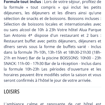
Formule tout inclus
: Lors de votre séjour, profitez de
la formule « tout compris » qui inclut les petits
déjeuners, les déjeuners et les dîners ainsi qu'une
sélection de snacks et de boissons. Boissons incluses :
Sélection de boissons locales et internationales avec
ou sans alcool de 10h à 23h Votre hôtel Alua Parque
San Antonio 4* dispose d'un restaurant et 2 bars :
Restaurant buffet avec petits déjeuners, déjeuners et
dîners servis sous la forme de buffets varié - Inclus
dans la formule 7h-10h, 13h-15h et 18h30-21h30 (18h-
21h en hiver) Bar de la piscine BOISSONS: 10h00 - 23h
SNACK: 11h-00 - 17h30 Bar de la réception - Inclus dans
la formule 10h-23h Les périodes d'ouverture et les
horaires peuvent être modifiés selon la saison et vous
seront confirmés à l'hôtel le jour de votre arrivée.
LOISIRS
L'ambiance calme et reposante de cet hôtel est