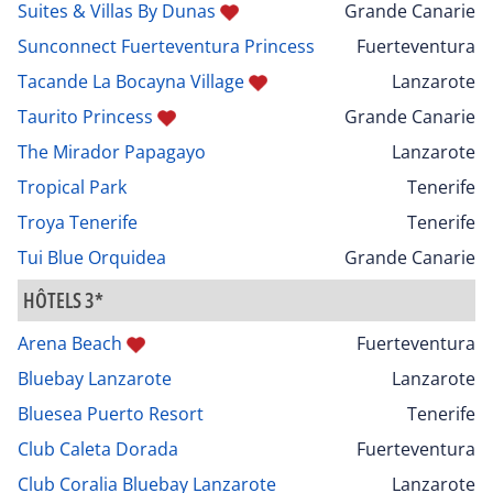
Suites & Villas By Dunas
Grande Canarie
Sunconnect Fuerteventura Princess
Fuerteventura
Tacande La Bocayna Village
Lanzarote
Taurito Princess
Grande Canarie
The Mirador Papagayo
Lanzarote
Tropical Park
Tenerife
Troya Tenerife
Tenerife
Tui Blue Orquidea
Grande Canarie
HÔTELS 3*
Arena Beach
Fuerteventura
Bluebay Lanzarote
Lanzarote
Bluesea Puerto Resort
Tenerife
Club Caleta Dorada
Fuerteventura
Club Coralia Bluebay Lanzarote
Lanzarote