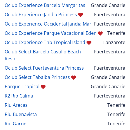
Oclub Experience Barcelo Margaritas
Grande Canarie
Oclub Experience Jandia Princess
Fuerteventura
Oclub Experience Occidental Jandia Mar
Fuerteventura
Oclub Experience Parque Vacacional Eden
Tenerife
Oclub Experience Thb Tropical Island
Lanzarote
Oclub Select Barcelo Castillo Beach
Fuerteventura
Resort
Oclub Select Fuerteventura Princess
Fuerteventura
Oclub Select Tabaiba Princess
Grande Canarie
Parque Tropical
Grande Canarie
R2 Rio Calma
Fuerteventura
Riu Arecas
Tenerife
Riu Buenavista
Tenerife
Riu Garoe
Tenerife