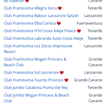
By Lopesan
Canarie
Club Framissima Allegro Isora
Tenerife
Club Framissima Bakour Lanzarote Splash
Lanzarote
Club Framissima Elba Carlota
Fuerteventura
Club Framissima H10 Costa Adeje Palace
Tenerife
Club Framissima Labranda Suite Costa Adeje
Tenerife
Club Framissima Los Zocos Impressive
Lanzarote
Resort
Club Framissima Mogan Princess &
Grande
Beach Club
Canarie
Club Framissima Sol Lanzarote
Lanzarote
Club Framissima Taurito Princess
Grande Canarie
Club Jumbo Catalonia Punta Del Rey
Tenerife
Club Jumbo Mogan Princess & Beach
Grande
Club
Canarie