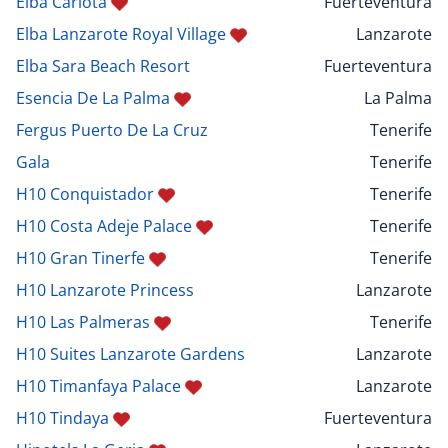
Elba Carlota
Fuerteventura
Elba Lanzarote Royal Village
Lanzarote
Elba Sara Beach Resort
Fuerteventura
Esencia De La Palma
La Palma
Fergus Puerto De La Cruz
Tenerife
Gala
Tenerife
H10 Conquistador
Tenerife
H10 Costa Adeje Palace
Tenerife
H10 Gran Tinerfe
Tenerife
H10 Lanzarote Princess
Lanzarote
H10 Las Palmeras
Tenerife
H10 Suites Lanzarote Gardens
Lanzarote
H10 Timanfaya Palace
Lanzarote
H10 Tindaya
Fuerteventura