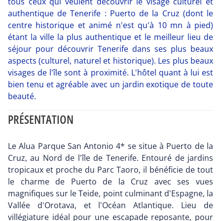
tous ceux qui veulent découvrir le visage culturel et
authentique de Tenerife : Puerto de la Cruz (dont le
centre historique et animé n'est qu'à 10 mn à pied)
étant la ville la plus authentique et le meilleur lieu de
séjour pour découvrir Tenerife dans ses plus beaux
aspects (culturel, naturel et historique). Les plus beaux
visages de l'île sont à proximité. L'hôtel quant à lui est
bien tenu et agréable avec un jardin exotique de toute
beauté.
PRÉSENTATION
Le Alua Parque San Antonio 4* se situe à Puerto de la
Cruz, au Nord de l'île de Tenerife. Entouré de jardins
tropicaux et proche du Parc Taoro, il bénéficie de tout
le charme de Puerto de la Cruz avec ses vues
magnifiques sur le Teide, point culminant d'Espagne, la
Vallée d'Orotava, et l'Océan Atlantique. Lieu de
villégiature idéal pour une escapade reposante, pour