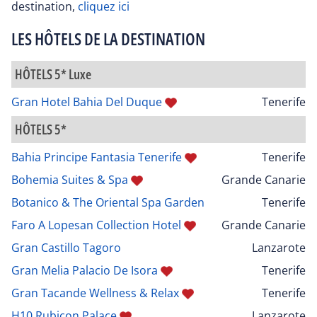
destination,
cliquez ici
LES HÔTELS DE LA DESTINATION
HÔTELS 5* Luxe
Gran Hotel Bahia Del Duque
Tenerife
HÔTELS 5*
Bahia Principe Fantasia Tenerife
Tenerife
Bohemia Suites & Spa
Grande Canarie
Botanico & The Oriental Spa Garden
Tenerife
Faro A Lopesan Collection Hotel
Grande Canarie
Gran Castillo Tagoro
Lanzarote
Gran Melia Palacio De Isora
Tenerife
Gran Tacande Wellness & Relax
Tenerife
H10 Rubicon Palace
Lanzarote