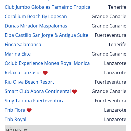
Club Jumbo Globales Tamaimo Tropical
Tenerife
Corallium Beach By Lopesan
Grande Canarie
Dunas Mirador Maspalomas
Grande Canarie
Elba Castillo San Jorge & Antigua Suite
Fuerteventura
Finca Salamanca
Tenerife
Marina Elite
Grande Canarie
Oclub Experience Monea Royal Monica
Lanzarote
Relaxia Lanzasur
Lanzarote
Riu Oliva Beach Resort
Fuerteventura
Smart Club Abora Continental
Grande Canarie
Smy Tahona Fuerteventura
Fuerteventura
Thb Flora
Lanzarote
Thb Royal
Lanzarote
HÔTELS 2*