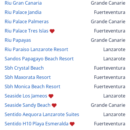
Riu Gran Canaria
Grande Canarie
Riu Palace Jandia
Fuerteventura
Riu Palace Palmeras
Grande Canarie
Riu Palace Tres Islas
Fuerteventura
Riu Papayas
Grande Canarie
Riu Paraiso Lanzarote Resort
Lanzarote
Sandos Papagayo Beach Resort
Lanzarote
Sbh Crystal Beach
Fuerteventura
Sbh Maxorata Resort
Fuerteventura
Sbh Monica Beach Resort
Fuerteventura
Seaside Los Jameos
Lanzarote
Seaside Sandy Beach
Grande Canarie
Sentido Aequora Lanzarote Suites
Lanzarote
Sentido H10 Playa Esmeralda
Fuerteventura