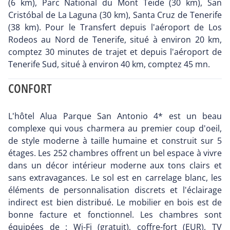
(6 km), Parc National du Mont Teide (30 km), San
Cristóbal de La Laguna (30 km), Santa Cruz de Tenerife
(38 km). Pour le Transfert depuis l'aéroport de Los
Rodeos au Nord de Tenerife, situé à environ 20 km,
comptez 30 minutes de trajet et depuis l'aéroport de
Tenerife Sud, situé à environ 40 km, comptez 45 mn.
CONFORT
L'hôtel Alua Parque San Antonio 4* est un beau
complexe qui vous charmera au premier coup d'oeil,
de style moderne à taille humaine et construit sur 5
étages. Les 252 chambres offrent un bel espace à vivre
dans un décor intérieur moderne aux tons clairs et
sans extravagances. Le sol est en carrelage blanc, les
éléments de personnalisation discrets et l'éclairage
indirect est bien distribué. Le mobilier en bois est de
bonne facture et fonctionnel. Les chambres sont
équipées de : Wi-Fi (gratuit), coffre-fort (EUR), TV