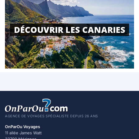
DÉCOUVRIR LES CANARIES
AGENCE DE VOYAGES SPÉCIALISTE DEPUIS 26 ANS
OnParOu Voyages
11 allée James Watt