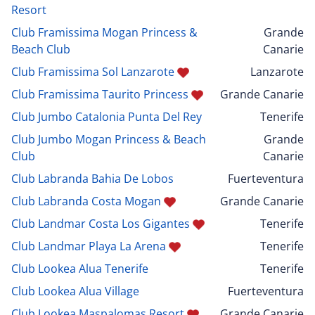
Resort
Club Framissima Mogan Princess &
Grande
Beach Club
Canarie
Club Framissima Sol Lanzarote
Lanzarote
Club Framissima Taurito Princess
Grande Canarie
Club Jumbo Catalonia Punta Del Rey
Tenerife
Club Jumbo Mogan Princess & Beach
Grande
Club
Canarie
Club Labranda Bahia De Lobos
Fuerteventura
Club Labranda Costa Mogan
Grande Canarie
Club Landmar Costa Los Gigantes
Tenerife
Club Landmar Playa La Arena
Tenerife
Club Lookea Alua Tenerife
Tenerife
Club Lookea Alua Village
Fuerteventura
Club Lookea Maspalomas Resort
Grande Canarie