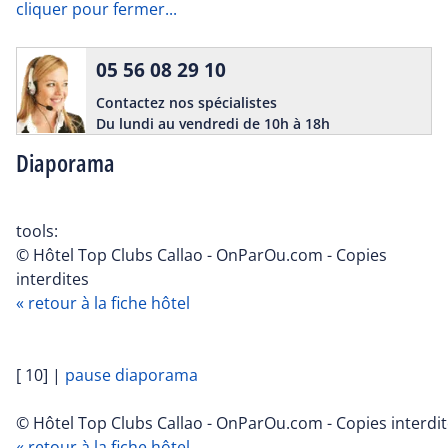
cliquer pour fermer...
05 56 08 29 10
Contactez nos spécialistes
Du lundi au vendredi de 10h à 18h
Diaporama
tools:
© Hôtel Top Clubs Callao - OnParOu.com - Copies
interdites
« retour à la fiche hôtel
[ 10]
|
pause diaporama
© Hôtel Top Clubs Callao - OnParOu.com - Copies interdi
« retour à la fiche hôtel