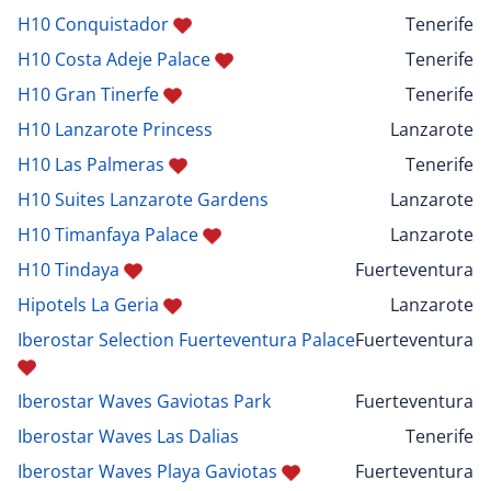
H10 Conquistador
Tenerife
H10 Costa Adeje Palace
Tenerife
H10 Gran Tinerfe
Tenerife
H10 Lanzarote Princess
Lanzarote
H10 Las Palmeras
Tenerife
H10 Suites Lanzarote Gardens
Lanzarote
H10 Timanfaya Palace
Lanzarote
H10 Tindaya
Fuerteventura
Hipotels La Geria
Lanzarote
Iberostar Selection Fuerteventura Palace
Fuerteventura
Iberostar Waves Gaviotas Park
Fuerteventura
Iberostar Waves Las Dalias
Tenerife
Iberostar Waves Playa Gaviotas
Fuerteventura