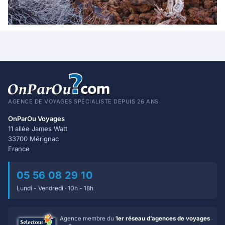
AGENCE DE VOYAGES SPÉCIALISTE DEPUIS 26 ANS
OnParOu Voyages
11 allée James Watt
33700 Mérignac
France
05 56 08 29 10
Lundi - Vendredi · 10h - 18h
Agence membre du
1er réseau d’agences de voyages