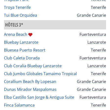
Troya Tenerife
Tenerife
Tui Blue Orquidea
Grande Canarie
HÔTELS 3*
Arena Beach
Fuerteventura
Bluebay Lanzarote
Lanzarote
Bluesea Puerto Resort
Tenerife
Club Caleta Dorada
Fuerteventura
Club Coralia Bluebay Lanzarote
Lanzarote
Club Jumbo Globales Tamaimo Tropical
Tenerife
Corallium Beach By Lopesan
Grande Canarie
Dunas Mirador Maspalomas
Grande Canarie
Elba Castillo San Jorge & Antigua Suite
Fuerteventura
Finca Salamanca
Tenerife