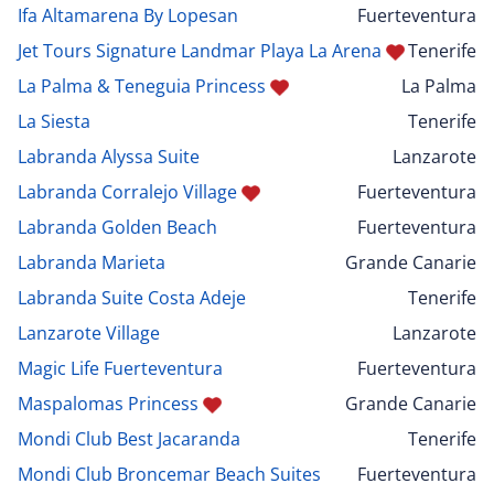
Ifa Altamarena By Lopesan
Fuerteventura
Jet Tours Signature Landmar Playa La Arena
Tenerife
La Palma & Teneguia Princess
La Palma
La Siesta
Tenerife
Labranda Alyssa Suite
Lanzarote
Labranda Corralejo Village
Fuerteventura
Labranda Golden Beach
Fuerteventura
Labranda Marieta
Grande Canarie
Labranda Suite Costa Adeje
Tenerife
Lanzarote Village
Lanzarote
Magic Life Fuerteventura
Fuerteventura
Maspalomas Princess
Grande Canarie
Mondi Club Best Jacaranda
Tenerife
Mondi Club Broncemar Beach Suites
Fuerteventura