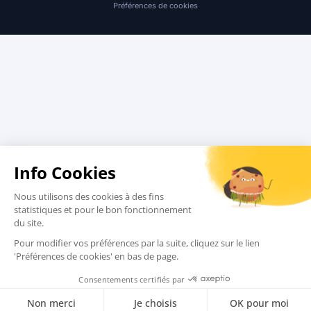
Préférences de cookies
Nous contacter
Tour-opérateurs
Conditions de vente
Charte qualité
Assurances
Comment réserver