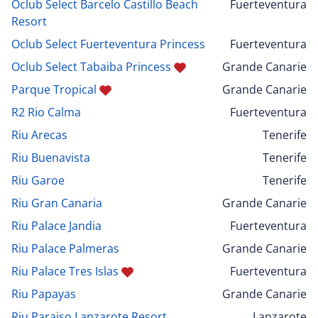
Oclub Select Barcelo Castillo Beach
Fuerteventura
Resort
Oclub Select Fuerteventura Princess
Fuerteventura
Oclub Select Tabaiba Princess
Grande Canarie
Parque Tropical
Grande Canarie
R2 Rio Calma
Fuerteventura
Riu Arecas
Tenerife
Riu Buenavista
Tenerife
Riu Garoe
Tenerife
Riu Gran Canaria
Grande Canarie
Riu Palace Jandia
Fuerteventura
Riu Palace Palmeras
Grande Canarie
Riu Palace Tres Islas
Fuerteventura
Riu Papayas
Grande Canarie
Riu Paraiso Lanzarote Resort
Lanzarote