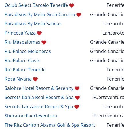
Oclub Select Barcelo Tenerife
Tenerife
Paradisus By Melia Gran Canaria
Grande Canarie
Paradisus By Melia Salinas
Lanzarote
Princesa Yaiza
Lanzarote
Riu Maspalomas
Grande Canarie
Riu Palace Meloneras
Grande Canarie
Riu Palace Oasis
Grande Canarie
Riu Palace Tenerife
Tenerife
Roca Nivaria
Tenerife
Salobre Hotel Resort & Serenity
Grande Canarie
Secrets Bahia Real Resort & Spa
Fuerteventura
Secrets Lanzarote Resort & Spa
Lanzarote
Sheraton Fuerteventura
Fuerteventura
The Ritz Carlton Abama Golf & Spa Resort
Tenerife