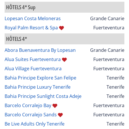
HÔTELS 4* Sup
Lopesan Costa Meloneras
Grande Canarie
Royal Palm Resort & Spa
Fuerteventura
HÔTELS 4*
Abora Buenaventura By Lopesan
Grande Canarie
Alua Suites Fuerteventura
Fuerteventura
Alua Village Fuerteventura
Fuerteventura
Bahia Principe Explore San Felipe
Tenerife
Bahia Principe Luxury Tenerife
Tenerife
Bahia Principe Sunlight Costa Adeje
Tenerife
Barcelo Corralejo Bay
Fuerteventura
Barcelo Corralejo Sands
Fuerteventura
Be Live Adults Only Tenerife
Tenerife