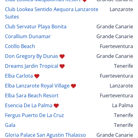
Club Lookea Sentido Aequora Lanzarote
Lanzarote
Suites
Club Servatur Playa Bonita
Grande Canarie
Corallium Dunamar
Grande Canarie
Cotillo Beach
Fuerteventura
Don Gregory By Dunas
Grande Canarie
Dreams Jardin Tropical
Tenerife
Elba Carlota
Fuerteventura
Elba Lanzarote Royal Village
Lanzarote
Elba Sara Beach Resort
Fuerteventura
Esencia De La Palma
La Palma
Fergus Puerto De La Cruz
Tenerife
Gala
Tenerife
Gloria Palace San Agustin Thalasso
Grande Canarie