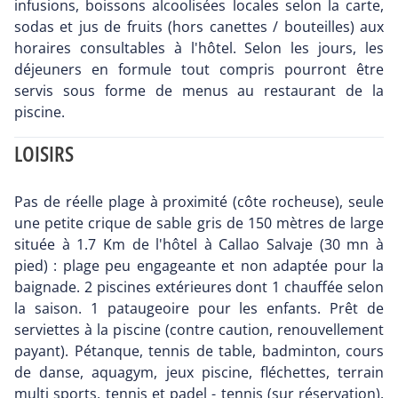
infusions, boissons alcoolisées locales selon la carte,
sodas et jus de fruits (hors canettes / bouteilles) aux
horaires consultables à l'hôtel. Selon les jours, les
déjeuners en formule tout compris pourront être
servis sous forme de menus au restaurant de la
piscine.
LOISIRS
Pas de réelle plage à proximité (côte rocheuse), seule
une petite crique de sable gris de 150 mètres de large
située à 1.7 Km de l'hôtel à Callao Salvaje (30 mn à
pied) : plage peu engageante et non adaptée pour la
baignade. 2 piscines extérieures dont 1 chauffée selon
la saison. 1 pataugeoire pour les enfants. Prêt de
serviettes à la piscine (contre caution, renouvellement
payant). Pétanque, tennis de table, badminton, cours
de danse, aquagym, jeux piscine, fléchettes, terrain
multi sports, tennis et padel - tennis (sur réservation).