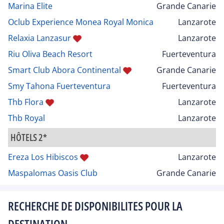
Marina Elite
Grande Canarie
Oclub Experience Monea Royal Monica
Lanzarote
Relaxia Lanzasur
Lanzarote
Riu Oliva Beach Resort
Fuerteventura
Smart Club Abora Continental
Grande Canarie
Smy Tahona Fuerteventura
Fuerteventura
Thb Flora
Lanzarote
Thb Royal
Lanzarote
HÔTELS 2*
Ereza Los Hibiscos
Lanzarote
Maspalomas Oasis Club
Grande Canarie
RECHERCHE DE DISPONIBILITES POUR LA
DESTINATION