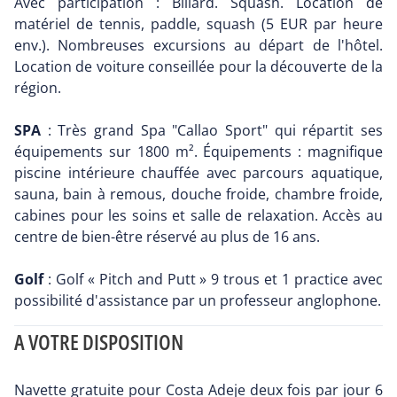
Avec participation : Billard. Squash. Location de
matériel de tennis, paddle, squash (5 EUR par heure
env.). Nombreuses excursions au départ de l'hôtel.
Location de voiture conseillée pour la découverte de la
région.
SPA
: Très grand Spa "Callao Sport" qui répartit ses
équipements sur 1800 m². Équipements : magnifique
piscine intérieure chauffée avec parcours aquatique,
sauna, bain à remous, douche froide, chambre froide,
cabines pour les soins et salle de relaxation. Accès au
centre de bien-être réservé au plus de 16 ans.
Golf
: Golf « Pitch and Putt » 9 trous et 1 practice avec
possibilité d'assistance par un professeur anglophone.
A VOTRE DISPOSITION
Navette gratuite pour Costa Adeje deux fois par jour 6